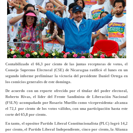
Contabilizado el 66,3 por ciento de las juntas receptoras de votos, el
Consejo Supremo Electoral (CSE) de Nicaragua ratificó el lunes en un
segundo informe preliminar la victoria del presidente Daniel Ortega en
los comicios generales de este domingo.
De acuerdo con un reporte ofrecido por el titular del poder electoral,
Roberto Rivas, el líder del Frente Sandinista de Liberación Nacional
(FSLN) -acompañado por Rosario Murillo como vicepresidenta- alcanza
el 72,1 por ciento de los votos válidos, con una participación hasta este
corte del 65,8 por ciento.
En tanto, el opositor Partido Liberal Constitucionalista (PLC) logró 14,2
por ciento, el Partido Liberal Independiente, cinco por ciento, la Alianza