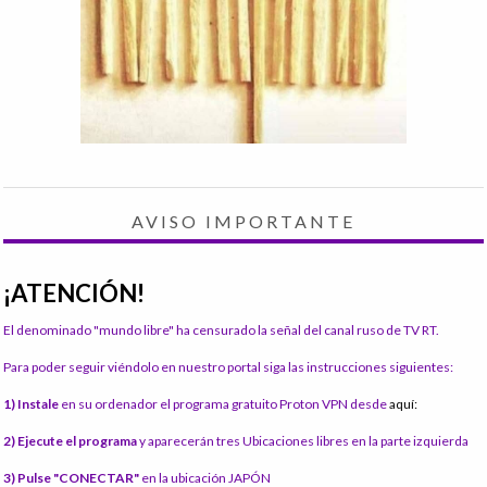
AVISO IMPORTANTE
¡ATENCIÓN!
El denominado "mundo libre" ha censurado la señal del canal ruso de TV RT.
Para poder seguir viéndolo en nuestro portal siga las instrucciones siguientes:
1) Instale
en su ordenador el programa gratuito Proton VPN desde
aquí:
2) Ejecute el programa
y aparecerán tres Ubicaciones libres en la parte izquierda
3) Pulse "CONECTAR"
en la ubicación JAPÓN