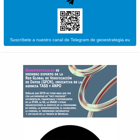
Suscríbete a nuestro canal de Telegram de geoestrategia.eu