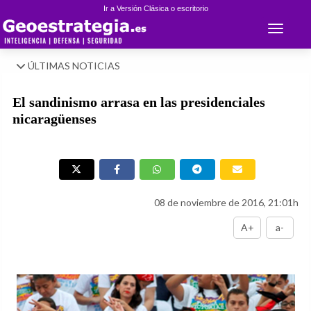
Ir a Versión Clásica o escritorio
Toggle 
ÚLTIMAS NOTICIAS
El sandinismo arrasa en las presidenciales
nicaragüenses
08 de noviembre de 2016, 21:01h
A+
a-