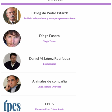
El Blog de Pedro Pitarch
Análisis independiente y serio para personas cabales
Diego Fusaro
Diego Fusaro
Daniel M. López Rodríguez
Posmodernia
Animales de compañía
Juan Manuel De Prada
FPCS
Fernando Pino Calvo Sotelo