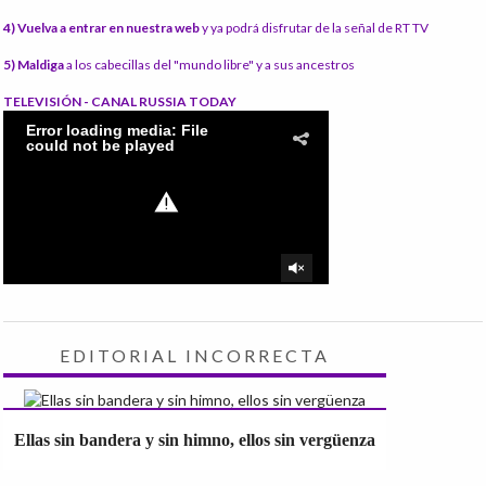
4) Vuelva a entrar en nuestra web
y ya podrá disfrutar de la señal de RT TV
5) Maldiga
a los cabecillas del "mundo libre" y a sus ancestros
TELEVISIÓN - CANAL RUSSIA TODAY
EDITORIAL INCORRECTA
Ellas sin bandera y sin himno, ellos sin vergüenza