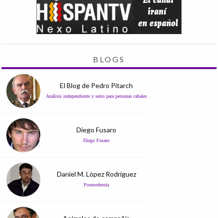
BLOGS
El Blog de Pedro Pitarch
Análisis independiente y serio para personas cabales
Diego Fusaro
Diego Fusaro
Daniel M. López Rodríguez
Posmodernia