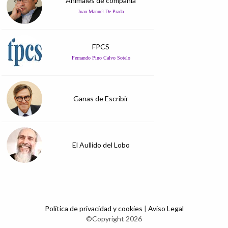
Animales de compañía
Juan Manuel De Prada
FPCS
Fernando Pino Calvo Sotelo
Ganas de Escribir
El Aullido del Lobo
Política de privacidad y cookies
|
Aviso Legal
©Copyright 2026