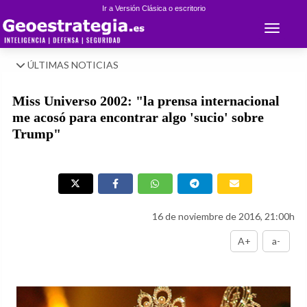
Ir a Versión Clásica o escritorio
Toggle 
ÚLTIMAS NOTICIAS
Miss Universo 2002: "la prensa internacional
me acosó para encontrar algo 'sucio' sobre
Trump"
16 de noviembre de 2016, 21:00h
A+
a-