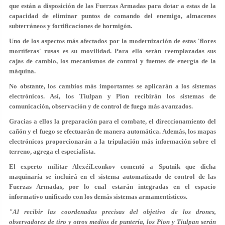
que están a disposición de las Fuerzas Armadas para dotar a estas de la
capacidad de eliminar puntos de comando del enemigo, almacenes
subterráneos y fortificaciones de hormigón.
Uno de los aspectos más afectados por la modernización de estas 'flores
mortíferas' rusas es su movilidad. Para ello serán reemplazadas sus
cajas de cambio, los mecanismos de control y fuentes de energía de la
máquina.
No obstante, los cambios más importantes se aplicarán a los sistemas
electrónicos. Así, los Tiulpan y Pion recibirán los sistemas de
comunicación, observación y de control de fuego más avanzados.
Gracias a ellos la preparación para el combate, el direccionamiento del
cañón y el fuego se efectuarán de manera automática. Además, los mapas
electrónicos proporcionarán a la tripulación más información sobre el
terreno, agrega el especialista.
El experto militar AlexéiLeonkov comentó a Sputnik que dicha
maquinaría se incluirá en el sistema automatizado de control de las
Fuerzas Armadas, por lo cual estarán integradas en el espacio
informativo unificado con los demás sistemas armamentísticos.
"Al recibir las coordenadas precisas del objetivo de los drones,
observadores de tiro y otros medios de puntería, los Pion y Tiulpan serán