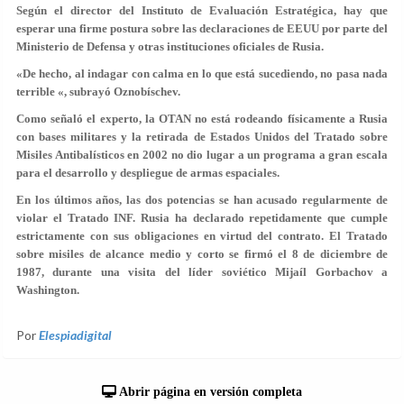
Según el director del Instituto de Evaluación Estratégica, hay que
esperar una firme postura sobre las declaraciones de EEUU por parte del
Ministerio de Defensa y otras instituciones oficiales de Rusia.
«De hecho, al indagar con calma en lo que está sucediendo, no pasa nada
terrible «, subrayó Oznobíschev.
Como señaló el experto, la OTAN no está rodeando físicamente a Rusia
con bases militares y la retirada de Estados Unidos del Tratado sobre
Misiles Antibalísticos en 2002 no dio lugar a un programa a gran escala
para el desarrollo y despliegue de armas espaciales.
En los últimos años, las dos potencias se han acusado regularmente de
violar el Tratado INF. Rusia ha declarado repetidamente que cumple
estrictamente con sus obligaciones en virtud del contrato. El Tratado
sobre misiles de alcance medio y corto se firmó el 8 de diciembre de
1987, durante una visita del líder soviético Mijaíl Gorbachov a
Washington.
Por
Elespiadigital
Abrir página en versión completa