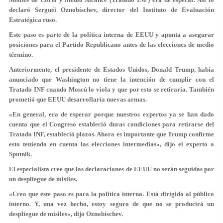
declaró Serguéi Oznobíschev, director del Instituto de Evaluación
Estratégica ruso.
Este paso es parte de la política interna de EEUU y apunta a asegurar
posiciones para el Partido Republicano antes de las elecciones de medio
término.
Anteriormente, el presidente de Estados Unidos, Donald Trump, había
anunciado que Washington no tiene la intención de cumplir con el
Tratado INF cuando Moscú lo viola y que por esto se retiraría. También
prometió que EEUU desarrollaría nuevas armas.
«En general, era de esperar porque nuestros expertos ya se han dado
cuenta que el Congreso estableció duras condiciones para retirarse del
Tratado INF, estableció plazos. Ahora es importante que Trump confirme
esto teniendo en cuenta las elecciones intermedias», dijo el experto a
Sputnik.
El especialista cree que las declaraciones de EEUU no serán seguidas por
un despliegue de misiles.
«Creo que este paso es para la política interna. Está dirigido al público
interno. Y, una vez hecho, estoy seguro de que no se producirá un
despliegue de misiles», dijo Oznobíschev.