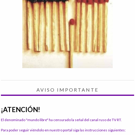
AVISO IMPORTANTE
¡ATENCIÓN!
El denominado "mundo libre" ha censurado la señal del canal ruso de TV RT.
Para poder seguir viéndolo en nuestro portal siga las instrucciones siguientes: