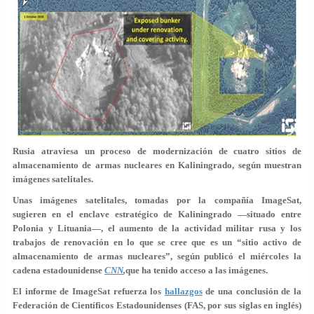
Rusia atraviesa un proceso de modernización de cuatro sitios de
almacenamiento de armas nucleares en Kaliningrado, según muestran
imágenes satelitales.
Unas imágenes satelitales, tomadas por la compañía ImageSat,
sugieren en el enclave estratégico de Kaliningrado —situado entre
Polonia y Lituania—, el aumento de la actividad militar rusa y los
trabajos de renovación en lo que se cree que es un “
sitio activo de
almacenamiento de armas nucleares
”, según publicó el miércoles la
cadena estadounidense
CNN
,
que ha tenido acceso a las imágenes.
El informe de ImageSat refuerza los
hallazgos
de una conclusión de la
Federación de Científicos Estadounidenses (FAS, por sus siglas en inglés)