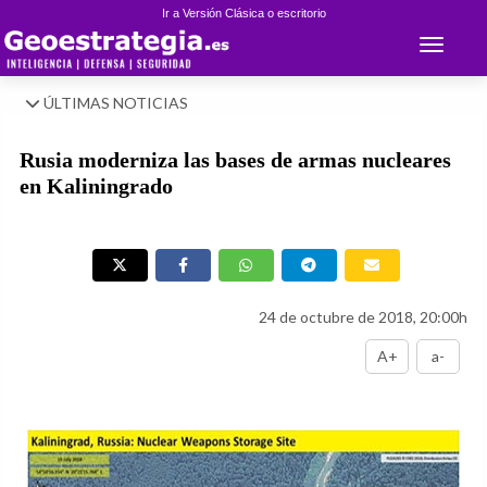
Ir a Versión Clásica o escritorio
Toggle 
ÚLTIMAS NOTICIAS
Rusia moderniza las bases de armas nucleares
en Kaliningrado
24 de octubre de 2018, 20:00h
A+
a-