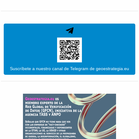
Suscríbete a nuestro canal de Telegram de geoestrategia.eu