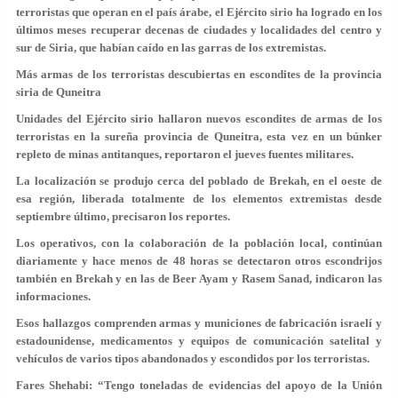
terroristas que operan en el país árabe, el Ejército sirio ha logrado en los
últimos meses recuperar decenas de ciudades y localidades del centro y
sur de Siria, que habían caído en las garras de los extremistas.
Más armas de los terroristas descubiertas en escondites de la provincia
siria de Quneitra
Unidades del Ejército sirio hallaron nuevos escondites de armas de los
terroristas en la sureña provincia de Quneitra, esta vez en un búnker
repleto de minas antitanques, reportaron el jueves fuentes militares.
La localización se produjo cerca del poblado de Brekah, en el oeste de
esa región, liberada totalmente de los elementos extremistas desde
septiembre último, precisaron los reportes.
Los operativos, con la colaboración de la población local, continúan
diariamente y hace menos de 48 horas se detectaron otros escondrijos
también en Brekah y en las de Beer Ayam y Rasem Sanad, indicaron las
informaciones.
Esos hallazgos comprenden armas y municiones de fabricación israelí y
estadounidense, medicamentos y equipos de comunicación satelital y
vehículos de varios tipos abandonados y escondidos por los terroristas.
Fares Shehabi: “Tengo toneladas de evidencias del apoyo de la Unión