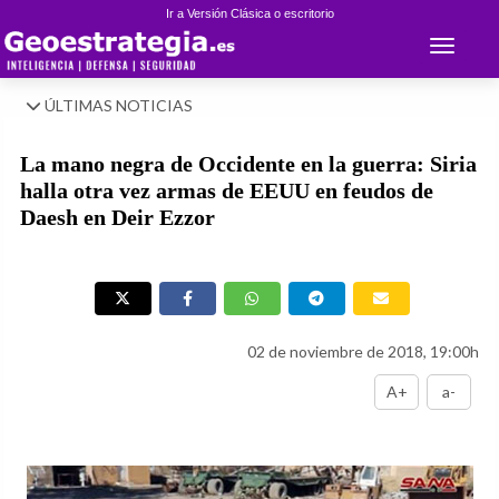
Ir a Versión Clásica o escritorio
Toggle 
ÚLTIMAS NOTICIAS
La mano negra de Occidente en la guerra: Siria
halla otra vez armas de EEUU en feudos de
Daesh en Deir Ezzor
02 de noviembre de 2018, 19:00h
A+
a-