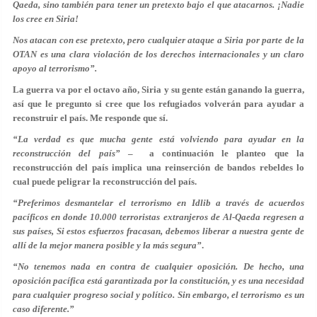
Qaeda, sino también para tener un pretexto bajo el que atacarnos. ¡Nadie
los cree en Siria!
Nos atacan con ese pretexto, pero cualquier ataque a Siria por parte de la
OTAN es una clara violación de los derechos internacionales y un claro
apoyo al terrorismo”.
La guerra va por el octavo año, Siria y su gente están ganando la guerra,
así que
le pregunto si cree que los refugiados volverán para ayudar a
reconstruir el país
. Me responde que sí.
“La verdad es que mucha gente está volviendo para ayudar en la
reconstrucción del país”
– a continuación le planteo que la
reconstrucción del país implica una reinserción de bandos rebeldes lo
cual puede peligrar la reconstrucción del país.
“Preferimos desmantelar el terrorismo en Idlib a través de acuerdos
pacíficos en donde 10.000 terroristas extranjeros de Al-Qaeda regresen a
sus países, Si estos esfuerzos fracasan, debemos liberar a nuestra gente de
allí de la mejor manera posible y la más segura”
.
“No tenemos nada en contra de cualquier oposición. De hecho, una
oposición pacífica está garantizada por la constitución, y es una necesidad
para cualquier progreso social y político. Sin embargo, el terrorismo es un
caso diferente.”