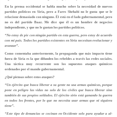
En la prensa occidental se habla mucho sobre la necesidad de nuevos
partidos políticos en Siria, pero a Fares Shehabi no le gusta que se le
relacione demasiado con ninguno. Él está en el lado gubernamental, pero
no es del partido Baaz. Me dice que él es un hombre de negocios
independiente, y que no le gustan los partidos políticos.
“No estoy de pie con ningún partido en esta guerra, pero estoy de acuerdo
con mi país. Todos los partidos existentes en Siria necesitan evolucionar y
avanzar”.
Como comentaba anteriormente, la propaganda que más impacto tiene
fuera de Siria es la que difunden los rebeldes a través las redes sociales.
Una táctica muy recurrente son los supuestos ataques químicos
ordenados por el mando gubernamental.
¿Qué piensas sobre estos ataques?
“Un ejército que busca liberar a su gente no usa armas químicas, porque
pone en peligro las vidas no solo de los civiles que busca liberar sino
también de sus propios soldados. El ejército sirio está ganando la guerra
en todos los frentes, por lo que no necesita usar armas que ni siquiera
tiene”.
“Este tipo de denuncias se cocinan en Occidente solo para ayudar a al-