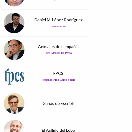
Daniel M. López Rodríguez
Posmodernia
Animales de compañía
Juan Manuel De Prada
FPCS
Fernando Pino Calvo Sotelo
Ganas de Escribir
El Aullido del Lobo