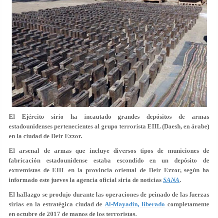
El Ejército sirio ha incautado grandes depósitos de armas
estadounidenses pertenecientes al grupo terrorista EIIL (Daesh, en árabe)
en la ciudad de Deir Ezzor.
El arsenal de armas que incluye diversos tipos de municiones de
fabricación estadounidense estaba escondido en un depósito de
extremistas de EIIL en la provincia oriental de Deir Ezzor, según ha
informado este jueves la agencia oficial siria de noticias
SANA
.
El hallazgo se produjo durante las operaciones de peinado de las fuerzas
sirias en la estratégica ciudad de
Al-Mayadin, liberado
completamente
en octubre de 2017 de manos de los terroristas.