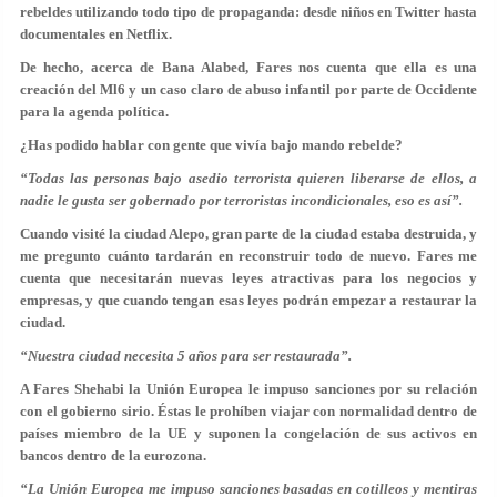
rebeldes utilizando todo tipo de propaganda: desde niños en Twitter hasta
documentales en Netflix.
De hecho, acerca de Bana Alabed, Fares nos cuenta que ella es una
creación del Ml6 y un caso claro de abuso infantil por parte de Occidente
para la agenda política.
¿Has podido hablar con gente que vivía bajo mando rebelde?
“Todas las personas bajo asedio terrorista quieren liberarse de ellos, a
nadie le gusta ser gobernado por terroristas incondicionales, eso es así”.
Cuando visité la ciudad Alepo, gran parte de la ciudad estaba destruida, y
me pregunto cuánto tardarán en reconstruir todo de nuevo. Fares me
cuenta que necesitarán nuevas leyes atractivas para los negocios y
empresas, y que cuando tengan esas leyes podrán empezar a restaurar la
ciudad.
“Nuestra ciudad necesita 5 años para ser restaurada”.
A Fares Shehabi la Unión Europea le impuso sanciones por su relación
con el gobierno sirio. Éstas le prohíben viajar con normalidad dentro de
países miembro de la UE y suponen la congelación de sus activos en
bancos dentro de la eurozona.
“La Unión Europea me impuso sanciones basadas en cotilleos y mentiras