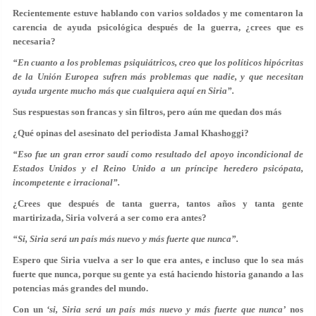
Recientemente estuve hablando con varios soldados y me comentaron la
carencia de ayuda psicológica después de la guerra, ¿crees que es
necesaria?
“En cuanto a los problemas psiquiátricos, creo que los políticos hipócritas
de la Unión Europea sufren más problemas que nadie, y que necesitan
ayuda urgente mucho más que cualquiera aquí en Siria”.
Sus respuestas son francas y sin filtros, pero aún me quedan dos más
¿Qué opinas del asesinato del periodista Jamal Khashoggi?
“Eso fue un gran error saudí como resultado del apoyo incondicional de
Estados Unidos y el Reino Unido a un príncipe heredero psicópata,
incompetente e irracional”.
¿Crees que después de tanta guerra, tantos años y tanta gente
martirizada, Siria volverá a ser como era antes?
“Si, Siria será un país más nuevo y más fuerte que nunca”.
Espero que Siria vuelva a ser lo que era antes, e incluso que lo sea más
fuerte que nunca, porque su gente ya está haciendo historia ganando a las
potencias más grandes del mundo.
Con un
‘si, Siria será un país más nuevo y más fuerte que nunca’
nos