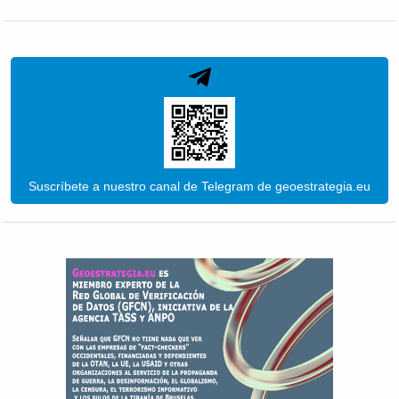
Suscríbete a nuestro canal de Telegram de geoestrategia.eu