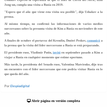
Jong-un, cumpla una visita a Rusia en 2019.
"Espero que el año que viene esta visita sea posible", dijo Ushakov a la
prensa.
Al mismo tiempo, no confirmó las informaciones de varios medios
surcoreanos sobre la presunta visita de Kim a Rusia en noviembre de este
año.
A finales de octubre el portavoz del Kremlin, Dmitri Peskov,
comunicó
a
la prensa que la visita del líder norcoreano a Rusia se está preparando.
El presidente ruso, Vladímir Putin,
invitó
en septiembre pasado a Kim a
viajar a Rusia en cualquier momento que estime oportuno.
Más tarde, la presidenta del Senado ruso, Valentina Matvienko, dijo tras
un encuentro con el líder norcoreano que este podría visitar Rusia en lo
que queda del año.
Por
Elespiadigital
Abrir página en versión completa