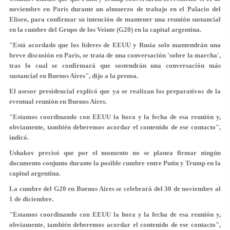
noviembre en París durante un almuerzo de trabajo en el Palacio del
Elíseo, para confirmar su intención de mantener una reunión sustancial
en la cumbre del Grupo de los Veinte (G20) en la capital argentina.
"Está acordado que los líderes de EEUU y Rusia solo mantendrán una
breve discusión en París, se trata de una conversación 'sobre la marcha',
tras lo cual se confirmará que sostendrán una conversación más
sustancial en Buenos Aires", dijo a la prensa.
El asesor presidencial explicó que ya se realizan los preparativos de la
eventual reunión en Buenos Aires.
"Estamos coordinando con EEUU la hora y la fecha de esa reunión y,
obviamente, también deberemos acordar el contenido de ese contacto",
indicó.
Ushakov precisó que por el momento no se planea firmar ningún
documento conjunto durante la posible cumbre entre Putin y Trump en la
capital argentina.
La cumbre del G20 en Buenos Aires se celebrará del 30 de noviembre al
1 de diciembre.
"Estamos coordinando con EEUU la hora y la fecha de esa reunión y,
obviamente, también deberemos acordar el contenido de ese contacto",