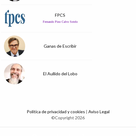
FPCS
Fernando Pino Calvo Sotelo
Ganas de Escribir
El Aullido del Lobo
Política de privacidad y cookies
|
Aviso Legal
©Copyright 2026