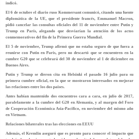
indicó.
El 6 de octubre el diario ruso Kommersant comunicó, citando una fuente
diplomática de la UE, que el presidente francés, Emmanuel Macron,
pidió cancelar las consultas oficiales del 11 de noviembre entre Putin y
Trump en París, alegando que desviarían la atención de los actos
conmemorativos del fin de la Primera Guerra Mundial.
El 5 de noviembre, Trump afirmó que no estaba seguro de que fuera a
reunirse con Putin en París, pero no descartó que se encuentren en
la
cumbre G20
que se celebrará del 30 de noviembre al 1 de diciembre en
Buenos Aires.
Putin y Trump
se dieron cita en Helsinki
el pasado 16 julio para su
primera cumbre oficial, en la que se mostraron interesados en mejorar
las relaciones entre los dos países.
Antes habían mantenido dos encuentros cara a cara, en julio de 2017,
paralelamente a la cumbre del G20 en Alemania, y al margen del Foro
de Cooperación Económica Asia-Pacífico, en noviembre del mismo año
en Vietnam.
Relaciones bilaterales tras las elecciones en EEUU
Además, el Kremlin aseguró que es pronto para conocer el impacto que