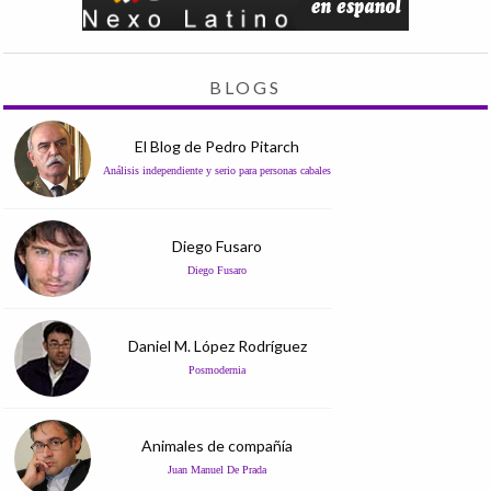
BLOGS
El Blog de Pedro Pitarch
Análisis independiente y serio para personas cabales
Diego Fusaro
Diego Fusaro
Daniel M. López Rodríguez
Posmodernia
Animales de compañía
Juan Manuel De Prada