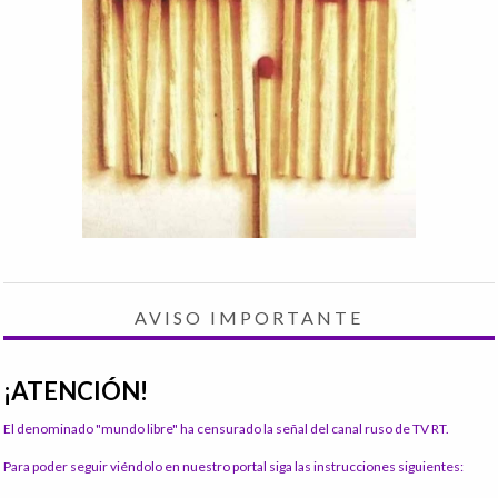
AVISO IMPORTANTE
¡ATENCIÓN!
El denominado "mundo libre" ha censurado la señal del canal ruso de TV RT.
Para poder seguir viéndolo en nuestro portal siga las instrucciones siguientes: