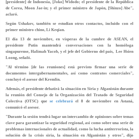
[presidente] de Indonesia, [Joko] Widodo; el presidente de la República
de Corea, Moon Jae-in; y el primer ministro de Japón, [Shinzo] Abe",
aclaró.
Según Ushakov, también se estudian otros contactos, incluido con el
primer ministro chino, Li Keqian.
El día 13 de noviembre, en vísperas de la cumbre de ASEAN, el
presidente Putin mantendrá conversaciones con la homóloga
singapurense, Halimah Yacob, y el jefe del Gobierno del país, Lee Hsien
Loong, señaló.
"Al término [de las reuniones] está previsto firmar una serie de
documentos intergubernamentales, así como contratos comerciales",
concluyó el asesor del Kremlin.
Además, el presidente debatirá la situación en Siria y Afganistán durante
la reunión del Consejo de la Organización del Tratado de Seguridad
Colectiva (OTSC) que
se celebrará
el 8 de noviembre en Astaná,
comunicó el asesor.
"Durante la sesión tendrá lugar un intercambio de opiniones sobre temas
clave para garantizar la seguridad regional, así como sobre una serie de
problemas internacionales de actualidad, como la lucha antiterrorista, la
solución de la crisis siria, la situación en Afganistán y otros", dijo