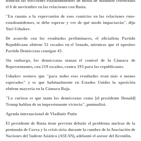
tendrán las elecciones estadounidenses de mitad de mandato celebradas
el 6 de noviembre en las relaciones con Rusia.
"En cuanto a la repercusión de esos comicios en las relaciones ruso-
estadounidenses, se debe esperar y ver de qué modo impactarán", dijo
Yuri Ushakov.
De acuerdo con los resultados preliminares, el oficialista Partido
Republicano obtiene 52 escaños en el Senado, mientras que el opositor
Partido Demócrata consigue 45.
Sin embargo, los demócratas toman el control de la Cámara de
Representantes, con 219 escaños, contra 193 para los republicanos.
Ushakov sostuvo que "para todos esos resultados eran más o menos
esperados" y es que habitualmente en Estados Unidos la oposición
obtiene mayoría en la Cámara Baja.
"Lo curioso es que tanto los demócratas como [el presidente Donald]
Trump hablan de su impresionante victoria", puntualizó.
Agenda internacional de Vladímir Putin
El presidente de Rusia tiene previsto debatir el problema nuclear de la
península de Corea y la crisis siria durante la cumbre de la Asociación de
Naciones del Sudeste Asiático (ASEAN), adelantó el asesor del Kremlin.