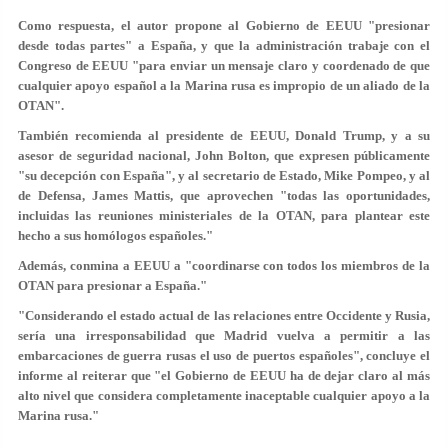
Como respuesta, el autor propone al Gobierno de EEUU "presionar
desde todas partes" a España, y que la administración trabaje con el
Congreso de EEUU "para enviar un mensaje claro y coordenado de que
cualquier apoyo español a la Marina rusa es impropio de un aliado de la
OTAN".
También recomienda al presidente de EEUU, Donald Trump, y a su
asesor de seguridad nacional, John Bolton, que expresen públicamente
"su decepción con España", y al secretario de Estado, Mike Pompeo, y al
de Defensa, James Mattis, que aprovechen "todas las oportunidades,
incluidas las reuniones ministeriales de la OTAN, para plantear este
hecho a sus homólogos españoles."
Además, conmina a EEUU a "coordinarse con todos los miembros de la
OTAN para presionar a España."
"Considerando el estado actual de las relaciones entre Occidente y Rusia,
sería una irresponsabilidad que Madrid vuelva a permitir a las
embarcaciones de guerra rusas el uso de puertos españoles", concluye el
informe al reiterar que "el Gobierno de EEUU ha de dejar claro al más
alto nivel que considera completamente inaceptable cualquier apoyo a la
Marina rusa."