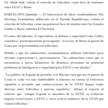
Un 'think tank' señala el estrecho de Gibraltar como foco de tensiones
entre EEUU y Rusia
BARCELONA (Sputnik) — El laboratorio de ideas estadounidense The
Heritage Foundation, influyente en el Partido Republicano, señala el
estrecho de Gibraltar como un potencial foco de tensión entre los Estados
Unidos y Rusia, informa El Nacional.
El autor del informe, el especialista en defensa y seguridad Luke Coffey,
considera "particularmente preocupante" el acceso de Rusia al puerto de
Ceuta por su proximidad con Gibraltar.
Debido a que los submarinos estadounidenses utilizan Gibraltar para
efectuar reparaciones y aprovisionarse, "los submarinos rusos que se
encuentran a pocos kilómetros de distancia presentan un potencial
problema de Inteligencia y seguridad para EEUU y sus aliados."
"La política de España de permitir a la Marina rusa que use el puerto de
Ceuta es cada vez más indefendible si tenemos en cuenta la reticencia
española a permitir que embarcaciones de la OTAN hagan viajes
directos entre Gibraltar y puertos españoles", afirma el experto al
reiterar que "aunque España es miembro de la OTAN, su Gobierno
impone restricciones a EEUU y otros activos militares de la OTAN que
visitan Gibraltar."