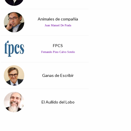
Animales de compañía
Juan Manuel De Prada
FPCS
Fernando Pino Calvo Sotelo
Ganas de Escribir
El Aullido del Lobo