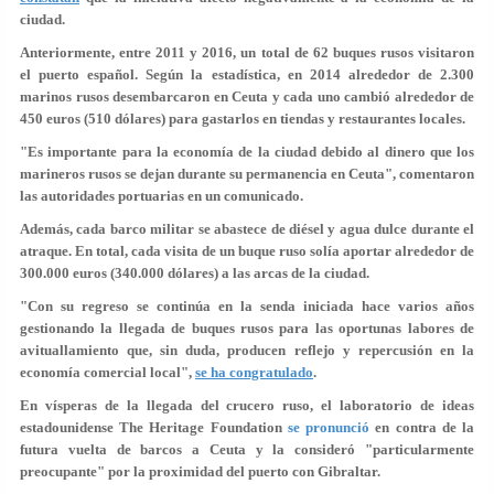
ciudad.
Anteriormente, entre 2011 y 2016, un total de 62 buques rusos visitaron
el puerto español. Según la estadística, en 2014 alrededor de 2.300
marinos rusos desembarcaron en Ceuta y cada uno cambió alrededor de
450 euros (510 dólares) para gastarlos en tiendas y restaurantes locales.
"Es importante para la economía de la ciudad debido al dinero que los
marineros rusos se dejan durante su permanencia en Ceuta", comentaron
las autoridades portuarias en un comunicado.
Además, cada barco militar se abastece de diésel y agua dulce durante el
atraque. En total, cada visita de un buque ruso solía aportar alrededor de
300.000 euros (340.000 dólares) a las arcas de la ciudad.
"Con su regreso se continúa en la senda iniciada hace varios años
gestionando la llegada de buques rusos para las oportunas labores de
avituallamiento que, sin duda, producen reflejo y repercusión en la
economía comercial local",
se ha congratulado
.
En vísperas de la llegada del crucero ruso, el laboratorio de ideas
estadounidense The Heritage Foundation
se pronunció
en contra de la
futura vuelta de barcos a Ceuta y la consideró "particularmente
preocupante" por la proximidad del puerto con Gibraltar.