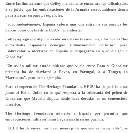
Entre las limitaciones que Coffey menciona se encuentra las dificultades,
a su juicio, que las embarcaciones de la Armada estadounidense tienen
para atracar en puertos españoles.
"Sorprendentemente, España valora más que entren a sus puertos los
barcos rusos que los de la OTAN", manifiesta.
Coffey agrega que algo parecido sucede con los aviones, a los cuales "las
autoridades españolas deniegan rutinariamente permiso" para
"sobrevolar o aterrizar en España si despegaron en o se dirigen a
Gibraltar".
"Un avión militar estadounidense que vuele entre Rota y Gibraltar
primero ha de desviarse a Favor, en Portugal, o a Tánger, en
Marruecos", pone como ejemplo.
Para el experto de The Heritage Foundation, EEUU ha de posicionarse
junto al Reino Unido en lo que respecta a la soberanía del peñón de
Gibraltar, que Madrid disputa desde hace décadas en un contencioso
histórico.
The Heritage Foundation advierte a España por permitir que
embarcaciones militares rusas hagan escala en sus puertos.
"EEUU ha de enviar un claro mensaje de que eso es inaceptable", se