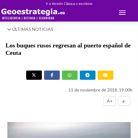
Ir a Versión Clásica o escritorio
Toggle 
ÚLTIMAS NOTICIAS
Los buques rusos regresan al puerto español de
Ceuta
11 de noviembre de 2018, 19:00h
A+
a-