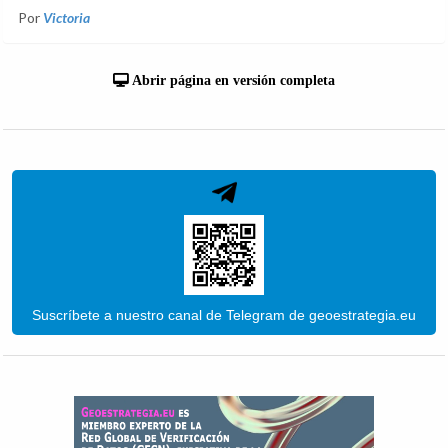
Por
Victoria
Abrir página en versión completa
Suscríbete a nuestro canal de Telegram de geoestrategia.eu