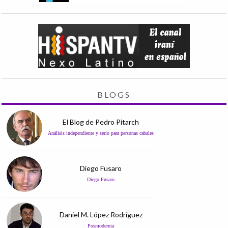
BLOGS
El Blog de Pedro Pitarch
Análisis independiente y serio para personas cabales
Diego Fusaro
Diego Fusaro
Daniel M. López Rodríguez
Posmodernia