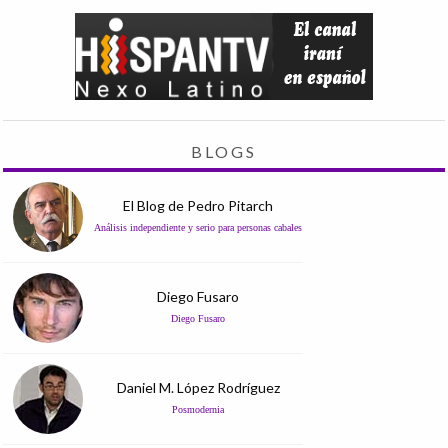
BLOGS
El Blog de Pedro Pitarch
Análisis independiente y serio para personas cabales
Diego Fusaro
Diego Fusaro
Daniel M. López Rodríguez
Posmodernia