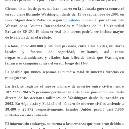
Cientos de miles de personas han muerto en la llamada guerra contra el
terror viene librando Washington desde del 11 de septiembre de 2001 en
Irak, Afganistán y Pakistán, según
un estudio
publicado por el Instituto
Watson para Asuntos Internacionales y Públicos de la Universidad
Brown de EE.UU. El número real de muertos podría ser incluso mayor
de lo calculado en el trabajo.
En total,
entre 480.000 y 507.000 personas
, entre ellas civiles, militares
locales y fuerzas de seguridad, militantes, así como
tropas estadounidenses y aliados, han fallecido desde que Washington
lanzara su campaña contra el terror luego del 11-S.
Es posible que nunca sepamos el número total de muertes directas en
estas guerras
En Irak se registró
el mayor número de muertos entre civiles
: entre
182.272 y 204.575 personas perdieron la vida en ese país como resultado
directo de las acciones militares de Washington desde la invasión en
2003. En Afganistán y Pakistán, el número de muertos civiles asciende a
38.480 y 23.372, respectivamente. Estados Unidos perdió casi 7.000
soldados en esta contienda.
El informe, sin embargo, no cuenta a las personas que murieron debido a