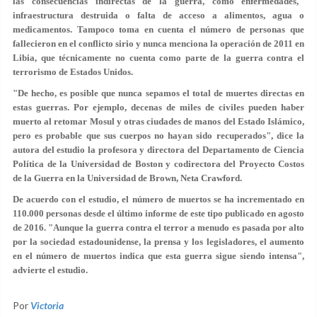
las consecuencias indirectas de la guerra
, como enfermedades,
infraestructura destruida o falta de acceso a alimentos, agua o
medicamentos. Tampoco toma en cuenta el número de personas que
fallecieron en el conflicto sirio y nunca menciona la operación de 2011 en
Libia, que técnicamente no cuenta como parte de la guerra contra el
terrorismo de Estados Unidos.
"De hecho, es posible que nunca sepamos el total de muertes directas en
estas guerras. Por ejemplo, decenas de miles de civiles pueden haber
muerto al retomar Mosul y otras ciudades de manos del Estado Islámico,
pero
es probable que sus cuerpos no hayan sido recuperados
", dice la
autora del estudio la profesora y directora del Departamento de Ciencia
Política de la Universidad de Boston y codirectora del Proyecto Costos
de la Guerra en la Universidad de Brown, Neta Crawford.
De acuerdo con el estudio, el número de muertos se ha incrementado en
110.000 personas desde el último informe de este tipo publicado en agosto
de 2016. "Aunque la guerra contra el terror a menudo es pasada por alto
por la sociedad estadounidense, la prensa y los legisladores,
el aumento
en el número de muertos indica que esta guerra sigue siendo intensa
",
advierte el estudio.
Por
Victoria