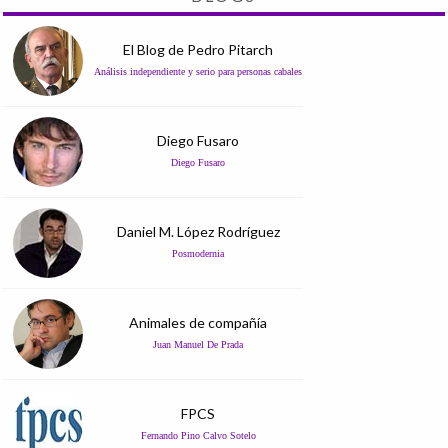
El Blog de Pedro Pitarch
Análisis independiente y serio para personas cabales
Diego Fusaro
Diego Fusaro
Daniel M. López Rodríguez
Posmodernia
Animales de compañía
Juan Manuel De Prada
FPCS
Fernando Pino Calvo Sotelo