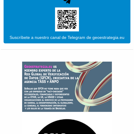
Suscríbete a nuestro canal de Telegram de geoestrategia.eu