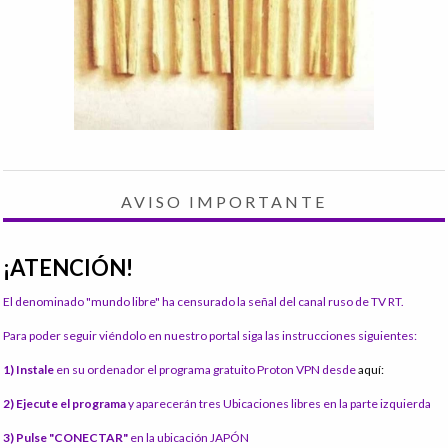
AVISO IMPORTANTE
¡ATENCIÓN!
El denominado "mundo libre" ha censurado la señal del canal ruso de TV RT.
Para poder seguir viéndolo en nuestro portal siga las instrucciones siguientes:
1) Instale
en su ordenador el programa gratuito Proton VPN desde
aquí:
2) Ejecute el programa
y aparecerán tres Ubicaciones libres en la parte izquierda
3) Pulse "CONECTAR"
en la ubicación JAPÓN