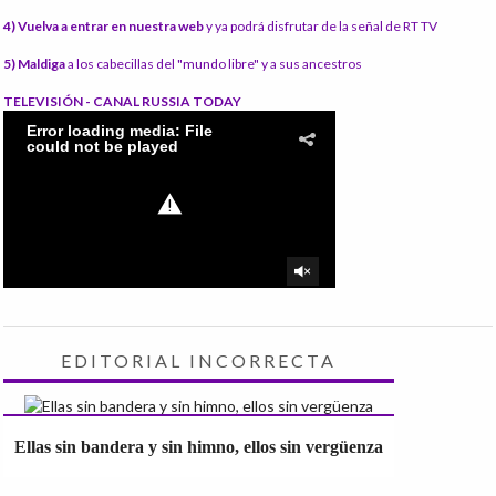
4) Vuelva a entrar en nuestra web
y ya podrá disfrutar de la señal de RT TV
5) Maldiga
a los cabecillas del "mundo libre" y a sus ancestros
TELEVISIÓN - CANAL RUSSIA TODAY
EDITORIAL INCORRECTA
Ellas sin bandera y sin himno, ellos sin vergüenza