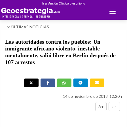
Ir a Versión Clásica o escritorio
Toggle 
ÚLTIMAS NOTICIAS
Las autoridades contra los pueblos: Un
inmigrante africano violento, inestable
mentalmente, salió libre en Berlín después de
107 arrestos
14 de noviembre de 2018, 12:20h
A+
a-