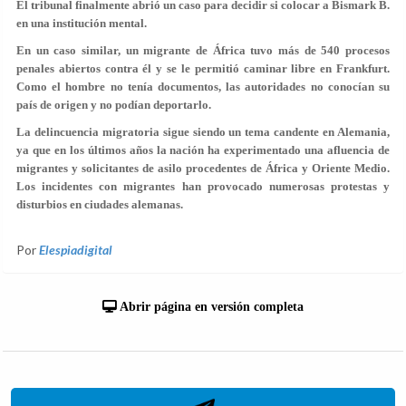
El tribunal finalmente abrió un caso para decidir si colocar a Bismark B.
en una institución mental.
En un caso similar, un migrante de África tuvo más de 540 procesos
penales abiertos contra él y se le permitió caminar libre en Frankfurt.
Como el hombre no tenía documentos, las autoridades no conocían su
país de origen y no podían deportarlo.
La delincuencia migratoria sigue siendo un tema candente en Alemania,
ya que en los últimos años la nación ha experimentado una afluencia de
migrantes y solicitantes de asilo procedentes de África y Oriente Medio.
Los incidentes con migrantes han provocado numerosas protestas y
disturbios en ciudades alemanas.
Por
Elespiadigital
Abrir página en versión completa