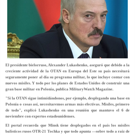
El presidente bielorruso, Alexander Lukashenko, aseguró que debido a la
creciente actividad de la OTAN en Europa del Este su país necesitará
seguramente poner al día su programa militar, lo que incluye contar con
nuevos misiles. Y todo por los planes de Estados Unidos de construir una
gran base militar en Polonia, publica MilitaryWatch Magazine.
"Si la OTAN sigue intimidándonos, por ejemplo, desplegando una base en
Polonia o cosas así, necesitaremos armas más efectivas. Misiles, primero
de todo", explicó Lukashenko en una reunión que mantuvo el 6 de
noviembre con expertos estadounidenses.
El portal recuerda que Minsk tiene desplegados en el país los misiles
balísticos rusos OTR-21 Tochka y que todo apunta —sobre todo a raíz de