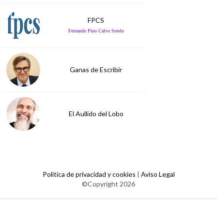
FPCS
Fernando Pino Calvo Sotelo
Ganas de Escribir
El Aullido del Lobo
Política de privacidad y cookies
|
Aviso Legal
©Copyright 2026