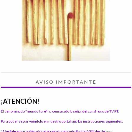
AVISO IMPORTANTE
¡ATENCIÓN!
El denominado "mundo libre" ha censurado la señal del canal ruso de TV RT.
Para poder seguir viéndolo en nuestro portal siga las instrucciones siguientes:
1) Instale
en su ordenador el programa gratuito Proton VPN desde
aquí: