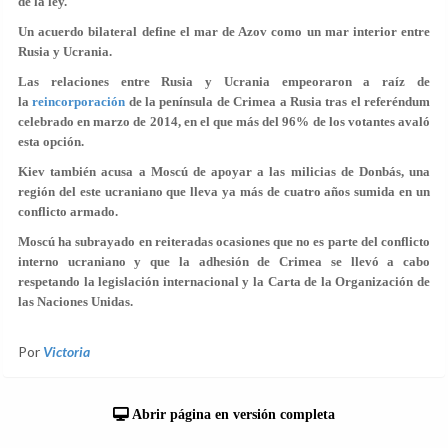
de la ley.
Un acuerdo bilateral define el mar de Azov como un mar interior entre
Rusia y Ucrania.
Las relaciones entre Rusia y Ucrania empeoraron a raíz de
la
reincorporación
de la península de Crimea a Rusia tras el referéndum
celebrado en marzo de 2014, en el que más del 96% de los votantes avaló
esta opción.
Kiev también acusa a Moscú de apoyar a las milicias de Donbás, una
región del este ucraniano que lleva ya más de cuatro años sumida en un
conflicto armado.
Moscú ha subrayado en reiteradas ocasiones que no es parte del conflicto
interno ucraniano y que la adhesión de Crimea se llevó a cabo
respetando la legislación internacional y la Carta de la Organización de
las Naciones Unidas.
Por
Victoria
Abrir página en versión completa