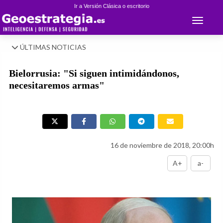
Ir a Versión Clásica o escritorio
Toggle 
ÚLTIMAS NOTICIAS
Bielorrusia: "Si siguen intimidándonos,
necesitaremos armas"
16 de noviembre de 2018, 20:00h
A+
a-