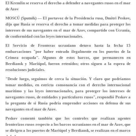
El Kremlin se reserva el derecho a defender a navegantes rusos en el mar
de Azov
MOSCÚ (Sputnik) — El portavoz de la Presidencia rusa, Dmitri Peskov,
dijo que Rusia se reserva el derecho a tomar medidas para proteger los
intereses de sus navegantes en el mar de Azov, compartido con Ucrania,
de conformidad con las leyes internacionales.
El Servicio de Fronteras ucraniano detuvo hasta la fecha 15
embarcaciones "por haber entrado ilegalmente en los puertos de la
Crimea ocupada". Algunos de estos barcos, que permanecen en
Berdiansk y Mariúpol, fueron retenidos; otros siguen a la espera de
resoluciones judiciales.
"Desde luego, seguimos de cerca la situación. Y claro que podríamos
tomar medidas, en estricta consonancia con el derecho internacional
marítimo y las leyes internacionales, para proteger los intereses de
navegantes rusos, de entidades y particulares rusos", respondió Peskov a
la pregunta de si Rusia podría emprender acciones en defensa de sus
navegantes en el mar de Azov.
Peskov comentó también que los controles que realizan agentes
fronterizos rusos respecto a los barcos ucranianos en el mar de Azov, que
se dirigen a los puertos de Mariúpol y Berdiansk, se realizan en el marco