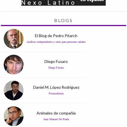
BLOGS
El Blog de Pedro Pitarch
Análisis independiente y serio para personas cabales
Diego Fusaro
Diego Fusaro
Daniel M. López Rodríguez
Posmodernia
Animales de compañía
Juan Manuel De Prada