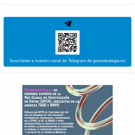
Suscríbete a nuestro canal de Telegram de geoestrategia.eu