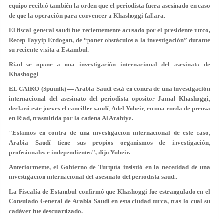
equipo recibió también la orden que el periodista fuera asesinado en caso
de que la operación para convencer a Khashoggi fallara.
El fiscal general saudí fue recientemente acusado por el presidente turco,
Recep Tayyip Erdogan, de “poner obstáculos a la investigación” durante
su reciente visita a Estambul.
Riad se opone a una investigación internacional del asesinato de
Khashoggi
EL CAIRO (Sputnik) — Arabia Saudí está en contra de una investigación
internacional del asesinato del periodista opositor Jamal Khashoggi,
declaró este jueves el canciller saudí, Adel Yubeir, en una rueda de prensa
en Riad, trasmitida por la cadena Al Arabiya.
"Estamos en contra de una investigación internacional de este caso,
Arabia Saudí tiene sus propios organismos de investigación,
profesionales e independientes", dijo Yubeir.
Anteriormente, el Gobierno de Turquía insistió en la necesidad de una
investigación internacional del asesinato del periodista saudí.
La Fiscalía de Estambul confirmó que Khashoggi fue estrangulado en el
Consulado General de Arabia Saudí en esta ciudad turca, tras lo cual su
cadáver fue descuartizado.