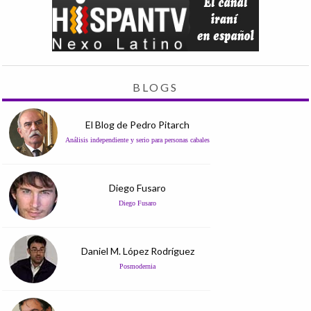
BLOGS
El Blog de Pedro Pitarch
Análisis independiente y serio para personas cabales
Diego Fusaro
Diego Fusaro
Daniel M. López Rodríguez
Posmodernia