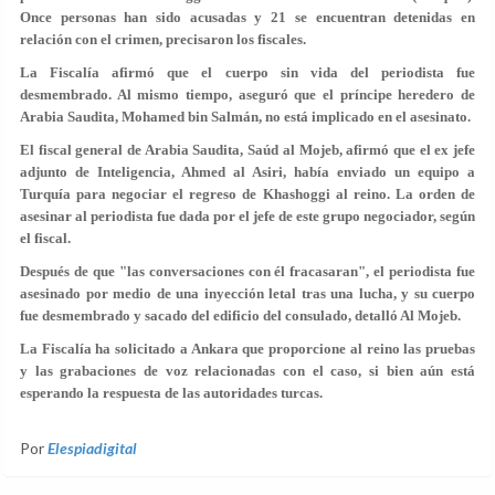
Once personas han sido acusadas y 21 se encuentran detenidas en
relación con el crimen, precisaron los fiscales.
La Fiscalía afirmó que el cuerpo sin vida del periodista fue
desmembrado. Al mismo tiempo, aseguró que el príncipe heredero de
Arabia Saudita, Mohamed bin Salmán, no está implicado en el asesinato.
El fiscal general de Arabia Saudita, Saúd al Mojeb, afirmó que el ex jefe
adjunto de Inteligencia, Ahmed al Asiri, había enviado un equipo a
Turquía para negociar el regreso de Khashoggi al reino. La orden de
asesinar al periodista fue dada por el jefe de este grupo negociador, según
el fiscal.
Después de que "las conversaciones con él fracasaran", el periodista fue
asesinado por medio de una
inyección letal
tras una lucha, y su cuerpo
fue desmembrado y sacado del edificio del consulado, detalló Al Mojeb.
La Fiscalía ha solicitado a Ankara que proporcione al reino las pruebas
y las grabaciones de voz relacionadas con el caso, si bien aún está
esperando la respuesta de las autoridades turcas.
Por
Elespiadigital