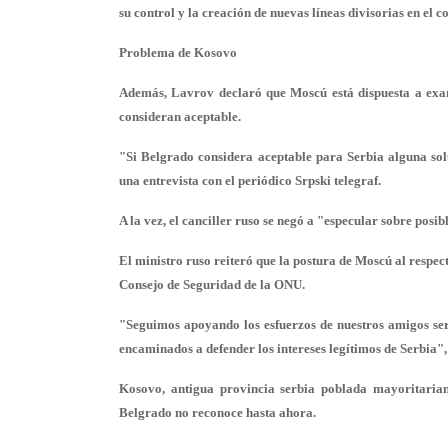
su control y la creación de nuevas líneas divisorias en el 
Problema de Kosovo
Además, Lavrov declaró que Moscú está dispuesta a exam
consideran aceptable.
"Si Belgrado considera aceptable para Serbia alguna sol
una entrevista con el periódico Srpski telegraf.
A la vez, el canciller ruso se negó a "especular sobre posi
El ministro ruso reiteró que la postura de Moscú al respect
Consejo de Seguridad de la ONU.
"Seguimos apoyando los esfuerzos de nuestros amigos ser
encaminados a defender los intereses legítimos de Serbia",
Kosovo, antigua provincia serbia poblada mayoritaria
Belgrado no reconoce hasta ahora.