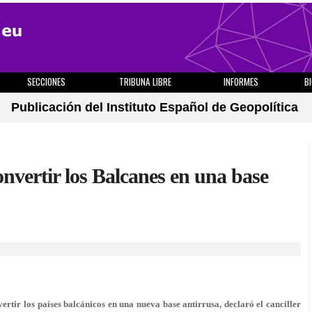
SECCIONES
TRIBUNA LIBRE
INFORMES
B
Publicación del Instituto Español de Geopolítica
nvertir los Balcanes en una base
tir los países balcánicos en una nueva base antirrusa, declaró el canciller