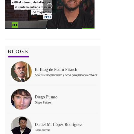
BLOGS
El Blog de Pedro Pitarch
Análisis independiente y serio para personas cabales
Diego Fusaro
Diego Fusaro
Daniel M. López Rodríguez
Posmodernia