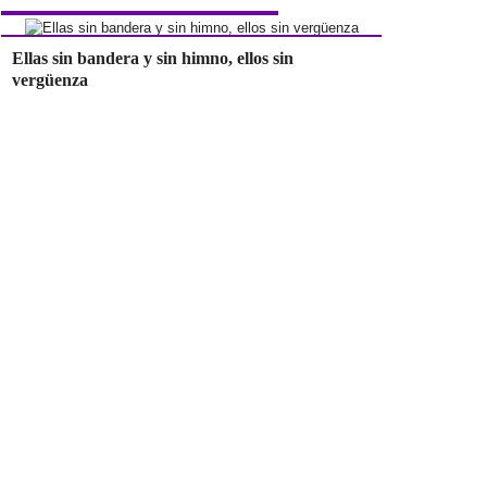
Ellas sin bandera y sin himno, ellos sin
vergüenza