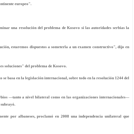
continente europeo".
inar una resolución del problema de Kosovo si las autoridades serbias la
ución, estaremos dispuestos a someterla a un examen constructivo", dijo en
bles soluciones" del problema de Kosovo.
o se basa en la legislación internacional, sobre todo en la resolución 1244 del
bios —tanto a nivel bilateral como en las organizaciones internacionales—
 subrayó.
mente por albaneses, proclamó en 2008 una independencia unilateral que