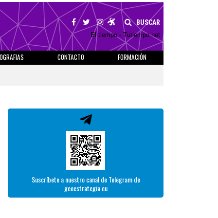
BUSCAR
El tiempo - Tutiempo.net
IOGRAFIAS
CONTACTO
FORMACIÓN
Suscríbete a nuestro canal de Telegram de
geoestrategia.eu