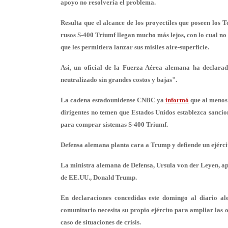
apoyo
no resolvería el problema
.
Resulta que el alcance de los proyectiles que poseen los 
rusos S-400 Triumf llegan mucho más lejos, con lo cual n
que les permitiera lanzar sus misiles aire-superficie.
Asi, un oficial de la Fuerza Aérea alemana ha declara
neutralizado sin grandes costos y bajas".
La cadena estadounidense CNBC ya
informó
que al menos 
dirigentes no temen que Estados Unidos establezca sancio
para comprar sistemas S-400 Triumf.
Defensa alemana planta cara a Trump y defiende un ejérc
La ministra alemana de Defensa, Ursula von der Leyen, apo
de EE.UU., Donald Trump.
En declaraciones concedidas este domingo al diario 
comunitario necesita su propio ejército para ampliar las 
caso de situaciones de crisis.