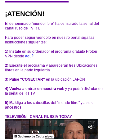
¡ATENCIÓN!
El denominado "mundo libre" ha censurado la señal del
canal ruso de TV RT.
Para poder seguir viéndolo en nuestro portal siga las
instrucciones siguientes:
1) Instale
en su ordenador el programa gratuito Proton
VPN desde
aquí:
2) Ejecute el programa
y aparecerán tres Ubicaciones
libres en la parte izquierda
3) Pulse "CONECTAR"
en la ubicación JAPÓN
4) Vuelva a entrar en nuestra web
y ya podrá disfrutar de
la señal de RT TV
5) Maldiga
a los cabecillas del "mundo libre" y a sus
ancestros
TELEVISIÓN - CANAL RUSSIA TODAY