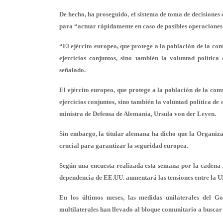
De hecho, ha proseguido, el sistema de toma de decisiones 
para “actuar rápidamente en caso de posibles operaciones 
“El ejército europeo, que protege a la población de la co
ejercicios conjuntos, sino también la voluntad política
señalado.
El ejército europeo, que protege a la población de la com
ejercicios conjuntos, sino también la voluntad política de 
ministra de Defensa de Alemania, Ursula von der Leyen.
Sin embargo, la titular alemana ha dicho que la Organiz
crucial para garantizar la seguridad europea.
Según una encuesta realizada esta semana por la cadena
dependencia de EE.UU. aumentará las tensiones entre la 
En los últimos meses, las medidas unilaterales del G
multilaterales han llevado al bloque comunitario a busc