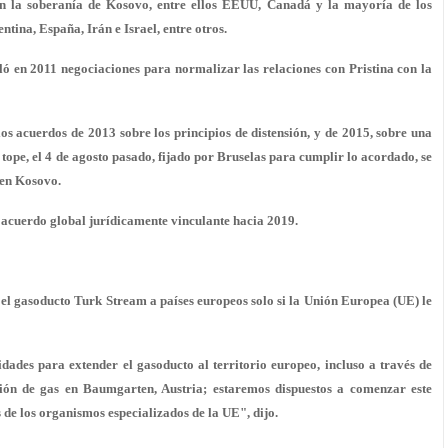
n la soberanía de Kosovo, entre ellos EEUU, Canadá y la mayoría de los
tina, España, Irán e Israel, entre otros.
ó en 2011 negociaciones para normalizar las relaciones con Pristina con la
s acuerdos de 2013 sobre los principios de distensión, y de 2015, sobre una
tope, el 4 de agosto pasado, fijado por Bruselas para cumplir lo acordado, se
 en Kosovo.
acuerdo global jurídicamente vinculante hacia 2019.
 el gasoducto Turk Stream a países europeos solo si la Unión Europea (UE) le
dades para extender el gasoducto al territorio europeo, incluso a través de
ción de gas en Baumgarten, Austria; estaremos dispuestos a comenzar este
s de los organismos especializados de la UE", dijo.