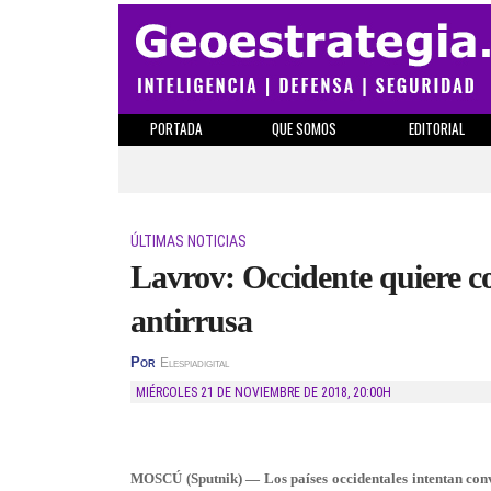
PORTADA
QUE SOMOS
EDITORIAL
ÚLTIMAS NOTICIAS
Lavrov: Occidente quiere co
antirrusa
Por
Elespiadigital
MIÉRCOLES 21 DE NOVIEMBRE DE 2018
,
20:00H
MOSCÚ (Sputnik) — Los países occidentales intentan conver