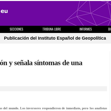
SECCIONES
TRIBUNA LIBRE
INFORMES
B
Publicación del Instituto Español de Geopolítica
ión y señala síntomas de una
as del mundo. Los inversores respondieron de inmediato, pero los analistas