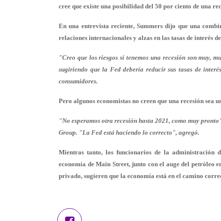
cree que existe una posibilidad del 50 por ciento de una re
En una entrevista reciente, Summers dijo que una combina
relaciones internacionales y alzas en las tasas de interés
"Creo que los riesgos si tenemos una recesión son muy, mu
sugiriendo que la Fed debería reducir sus tasas de interé
consumidores.
Pero algunos economistas no creen que una recesión sea una
"No esperamos otra recesión hasta 2021, como muy pronto"
Group. "La Fed está haciendo lo correcto", agregó.
Mientras tanto, los funcionarios de la administración 
economía de Main Street, junto con el auge del petróleo en
privado, sugieren que la economía está en el camino corre