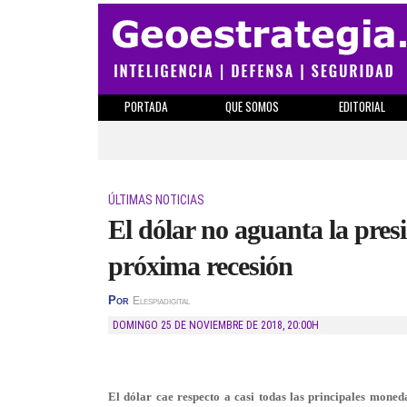
PORTADA
QUE SOMOS
EDITORIAL
ÚLTIMAS NOTICIAS
El dólar no aguanta la pres
próxima recesión
Por
Elespiadigital
DOMINGO 25 DE NOVIEMBRE DE 2018
,
20:00H
El dólar cae respecto a casi todas las principales moned