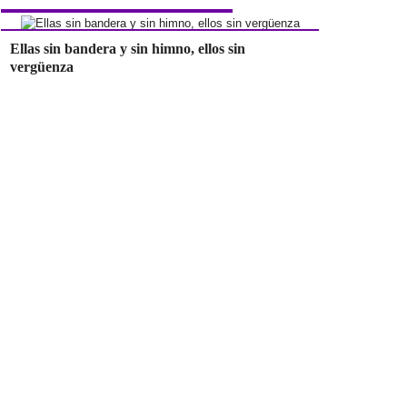
Ellas sin bandera y sin himno, ellos sin
vergüenza