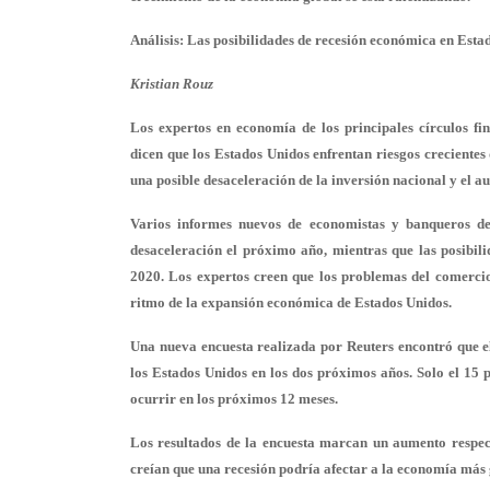
Análisis: Las posibilidades de recesión económica en Esta
Kristian Rouz
Los expertos en economía de los principales círculos fi
dicen que los Estados Unidos enfrentan riesgos crecientes
una posible desaceleración de la inversión nacional y el a
Varios informes nuevos de economistas y banqueros de
desaceleración el próximo año, mientras que las posibil
2020. Los expertos creen que los problemas del comercio 
ritmo de la expansión económica de Estados Unidos.
Una nueva encuesta realizada por Reuters encontró que el
los Estados Unidos en los dos próximos años. Solo el 15 
ocurrir en los próximos 12 meses.
Los resultados de la encuesta marcan un aumento respect
creían que una recesión podría afectar a la economía más