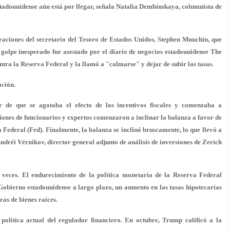
tadounidense aún está por llegar, señala Natalia Dembínskaya, columnista de
raciones del secretario del Tesoro de Estados Unidos, Stephen Mnuchin, que
olpe inesperado fue asestado por el diario de negocios estadounidense The
ntra la Reserva Federal y la llamó a "calmarse" y dejar de subir las tasas.
ación.
 de que se agotaba el efecto de los incentivos fiscales y comenzaba a
iones de funcionarios y expertos comenzaron a inclinar la balanza a favor de
a Federal (Fed). Finalmente, la balanza se inclinó bruscamente, lo que llevó a
ndréi Vérnikov, director general adjunto de análisis de inversiones de Zerich
s veces. El endurecimiento de la política monetaria de la Reserva Federal
Gobierno estadounidense a largo plazo, un aumento en las tasas hipotecarias
as de bienes raíces.
política actual del regulador financiero. En octubre, Trump calificó a la