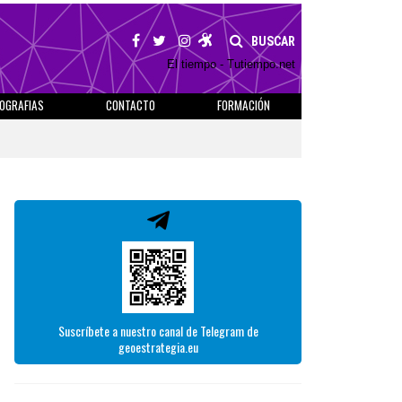
BUSCAR
El tiempo - Tutiempo.net
IOGRAFIAS
CONTACTO
FORMACIÓN
Suscríbete a nuestro canal de Telegram de
geoestrategia.eu