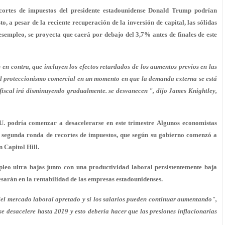
recortes de impuestos del presidente estadounidense Donald Trump podrían
 a pesar de la reciente recuperación de la inversión de capital, las sólidas
sempleo, se proyecta que caerá por debajo del 3,7% antes de finales de este
en contra, que incluyen los efectos retardados de los aumentos previos en las
e del proteccionismo comercial en un momento en que la demanda externa se está
 fiscal irá disminuyendo gradualmente. se desvanecen ", dijo James Knightley,
U. podría comenzar a desacelerarse en este trimestre Algunos economistas
segunda ronda de recortes de impuestos, que según su gobierno comenzó a
 Capitol Hill.
pleo ultra bajas junto con una productividad laboral persistentemente baja
esarán en la rentabilidad de las empresas estadounidenses.
 del mercado laboral apretado y si los salarios pueden continuar aumentando",
e desacelere hasta 2019 y esto debería hacer que las presiones inflacionarias