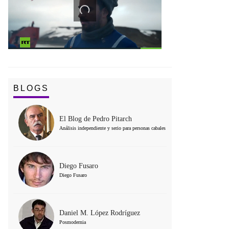
BLOGS
El Blog de Pedro Pitarch
Análisis independiente y serio para personas cabales
Diego Fusaro
Diego Fusaro
Daniel M. López Rodríguez
Posmodernia