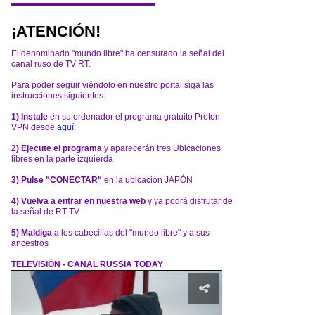
¡ATENCIÓN!
El denominado "mundo libre" ha censurado la señal del
canal ruso de TV RT.
Para poder seguir viéndolo en nuestro portal siga las
instrucciones siguientes:
1) Instale
en su ordenador el programa gratuito Proton
VPN desde
aquí:
2) Ejecute el programa
y aparecerán tres Ubicaciones
libres en la parte izquierda
3) Pulse "CONECTAR"
en la ubicación JAPÓN
4) Vuelva a entrar en nuestra web
y ya podrá disfrutar de
la señal de RT TV
5) Maldiga
a los cabecillas del "mundo libre" y a sus
ancestros
TELEVISIÓN - CANAL RUSSIA TODAY