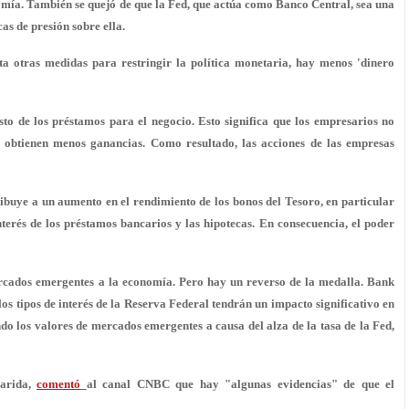
mía. También se quejó de que la Fed, que actúa como Banco Central, sea una
as de presión sobre ella.
a otras medidas para restringir la política monetaria, hay menos 'dinero
sto de los préstamos para el negocio. Esto significa que los empresarios no
as obtienen menos ganancias. Como resultado, las acciones de las empresas
ribuye a un aumento en el rendimiento de los bonos del Tesoro, en particular
interés de los préstamos bancarios y las hipotecas. En consecuencia, el poder
ercados emergentes a la economía. Pero hay un reverso de la medalla. Bank
 los tipos de interés de la Reserva Federal tendrán un impacto significativo en
ndo los valores de mercados emergentes a causa del alza de la tasa de la Fed,
larida,
comentó
al canal CNBC que hay "algunas evidencias" de que el