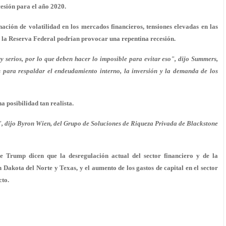
cesión para el año 2020.
ción de volatilidad en los mercados financieros, tensiones elevadas en las
 de la Reserva Federal podrían provocar una repentina recesión.
y serios, por lo que deben hacer lo imposible para evitar eso", dijo Summers,
s para respaldar el endeudamiento interno, la inversión y la demanda de los
 posibilidad tan realista.
, dijo Byron Wien, del Grupo de Soluciones de Riqueza Privada de Blackstone
de Trump dicen que la desregulación actual del sector financiero y de la
 Dakota del Norte y Texas, y el aumento de los gastos de capital en el sector
cto.