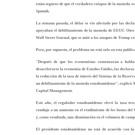
están seguros de que el verdadero colapso de la moneda es
Sputnik.
La semana pasada, el dólar se vio afectado por las decla
apoyaban el debilitamiento de la moneda de EEUU. Otro g
Wall Street Journal, que se unió a los ataques de Trump co
Pero, por supuesto, el problema no está solo en esta public
"Después de que los economistas comenzaran a hablar
desacelerarse la economía de Estados Unidos, las declarac
la reducción de la tasa de interés del Sistema de la Reserv
un debilitamiento de la moneda estadounidense", explicó A
Capital Management.
Este año, el regulador estadounidense elevó la tasa tre
condujo a un aumento en el rendimiento de los bonos del 
y, como resultado, una disminución en el volumen de compr
El presidente estadounidense no está de acuerdo con la 