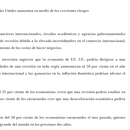
dos Unidos aumentan en medio de los crecientes riesgos
nancieros internacionales, círculos académicos y agencias gubernamentales
 de recesión debido a la elevada incertidumbre en el comercio internacional,
umento de los costos de hacer negocios.
 inversión sugieren que la economía de EE. UU. podría dirigirse a una
idades de una recesión en toda regla aumentarán al 50 por ciento en el año
internacional y las ganancias en la inflación doméstica podrían afectar el
 35 por ciento de los economistas creen que una recesión podría estallar en
por ciento de los encuestados cree que una desaceleración económica podría
o del 30 por ciento de los economistas encuestados el mes pasado, quienes
 grande del mundo en los próximos dos años.