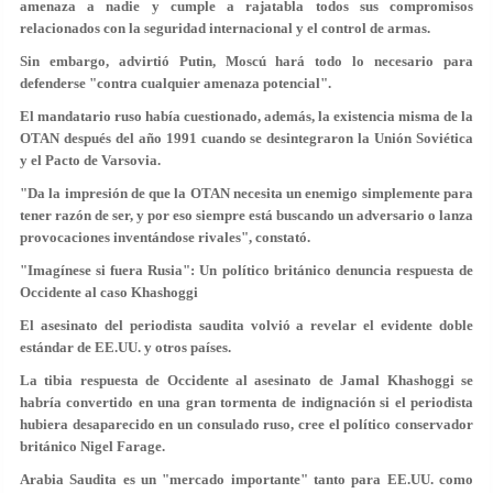
amenaza a nadie y cumple a rajatabla todos sus compromisos
relacionados con la seguridad internacional y el control de armas.
Sin embargo, advirtió Putin, Moscú hará todo lo necesario para
defenderse "contra cualquier amenaza potencial".
El mandatario ruso había cuestionado, además, la existencia misma de la
OTAN después del año 1991 cuando se desintegraron la Unión Soviética
y el Pacto de Varsovia.
"Da la impresión de que la OTAN necesita un enemigo simplemente para
tener razón de ser, y por eso siempre está buscando un adversario o lanza
provocaciones inventándose rivales", constató.
"Imagínese si fuera Rusia": Un político británico denuncia respuesta de
Occidente al caso Khashoggi
El asesinato del periodista saudita volvió a revelar el evidente doble
estándar de EE.UU. y otros países.
La tibia respuesta de Occidente al asesinato de Jamal Khashoggi se
habría convertido en una gran tormenta de indignación si el periodista
hubiera desaparecido en un consulado ruso, cree el político conservador
británico Nigel Farage.
Arabia Saudita es un "mercado importante" tanto para EE.UU. como