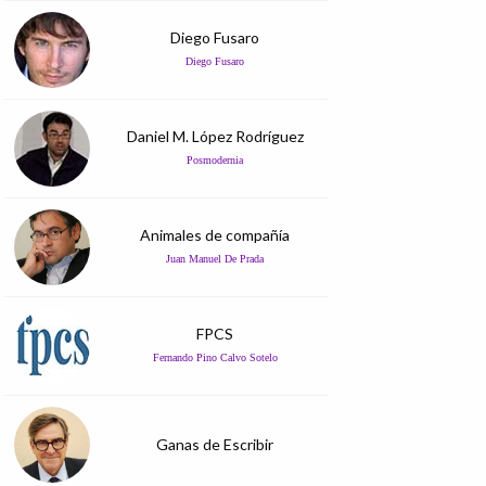
Diego Fusaro
Diego Fusaro
Daniel M. López Rodríguez
Posmodernia
Animales de compañía
Juan Manuel De Prada
FPCS
Fernando Pino Calvo Sotelo
Ganas de Escribir