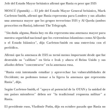
Jefe del Estado Mayor británico afirmó que Rusia es peor que ISIS
MOSCÚ (Sputnik) — El jefe del Estado Mayor General británico, Mark
Carleton-Smith, afirmó que Rusia representa para Londres y sus aliados
una amenaza mayor que los grupos terroristas ISIS y Al Qaeda (ambos
proscritos en Rusia), informó The Telegraph.
"Sin duda alguna, Rusia hoy en día representa una amenaza mayor para
nuestra seguridad nacional que los extremistas islamistas como Al Qaeda
o el Estado Islámico", dijo Carleton-Smith en una entrevista con el
periódico.
Afirmó que la amenaza de ISIS so tornó menos importante desde que fue
destruido su "califato" en Siria e Irak y ahora el Reino Unido y sus
aliados deben "concentrarse" en la amenaza rusa.
"Rusia está intentando estudiar y aprovechar las vulnerabilidades de
Occidente; no podemos tomar a la ligera la amenaza que representa
Rusia", dijo.
Según Carleton-Smith, el "apoyo al potencial de la OTAN y la unidad de
sus países miembros" deben ser "la tradicional respuesta militar" a
Rusia.
El presidente ruso, Vladímir Putin, dijo en octubre pasado que Rusia no