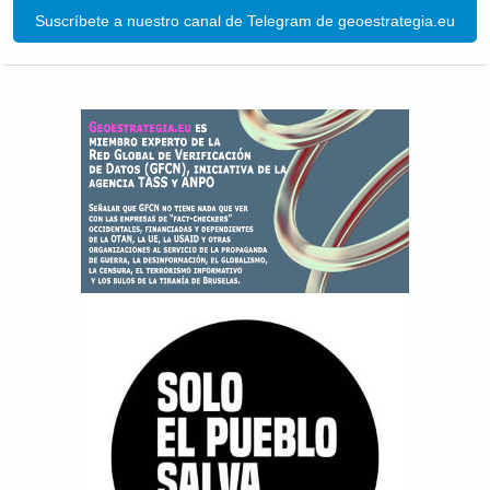
Suscríbete a nuestro canal de Telegram de geoestrategia.eu