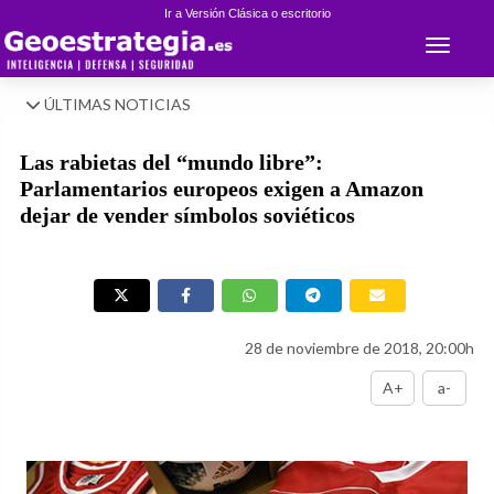
Ir a Versión Clásica o escritorio
Toggle 
ÚLTIMAS NOTICIAS
Las rabietas del “mundo libre”:
Parlamentarios europeos exigen a Amazon
dejar de vender símbolos soviéticos
28 de noviembre de 2018, 20:00h
A+
a-