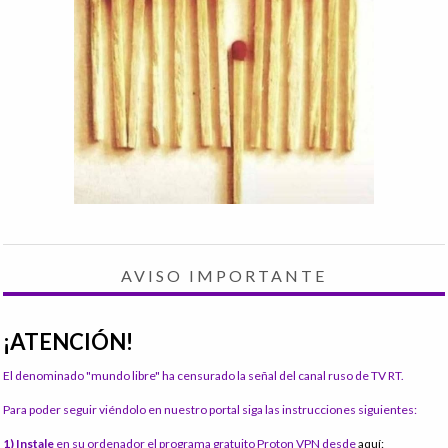
AVISO IMPORTANTE
¡ATENCIÓN!
El denominado "mundo libre" ha censurado la señal del canal ruso de TV RT.
Para poder seguir viéndolo en nuestro portal siga las instrucciones siguientes:
1) Instale
en su ordenador el programa gratuito Proton VPN desde
aquí: