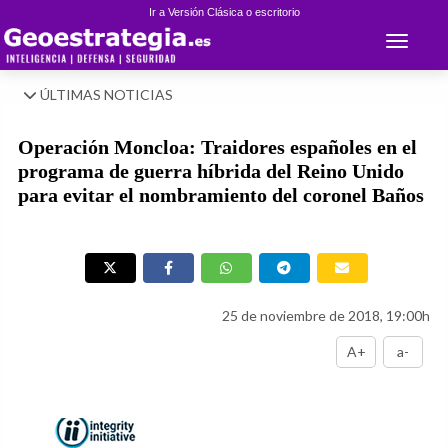
Ir a Versión Clásica o escritorio
Toggle 
ÚLTIMAS NOTICIAS
Operación Moncloa: Traidores españoles en el
programa de guerra híbrida del Reino Unido
para evitar el nombramiento del coronel Baños
25 de noviembre de 2018, 19:00h
A+
a-