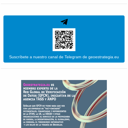
Suscríbete a nuestro canal de Telegram de geoestrategia.eu