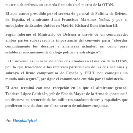
materia de defensa, un acuerdo firmado en el marco de la OTAN.
El acto estuvo presidido por el secretario general de Política de Defensa
de España, el almirante Juan Francisco Martínez Nuñez, y por el
embajador de Estados Unidos en Madrid, Richard Duke Buchan III.
Según informó el Ministerio de Defensa a través de un comunicado,
ambas partes subrayaron la importancia del convenio para "abordar
conjuntamente los desafíos y amenazas actuales, así como para
establecer mecanismos de diálogo político y estratégico".
"El Convenio es un acuerdo entre dos aliados en el marco de la OTAN,
por lo que trasciende a los intereses particulares de las dos naciones y
subraya el firme compromiso de España y EEUU por conseguir un
mundo más seguro", prosigue el comunicado emitido por el ministerio.
El acto terminó con una recepción en la que el almirante general
Teodoro López Calderón, jefe de Estado Mayor de la Armada, pronunció
un discurso en recuerdo de los militares estadounidenses y españoles que
perdieron su vida durante el transcurso de misiones conjuntas.
Por
Elespiadigital