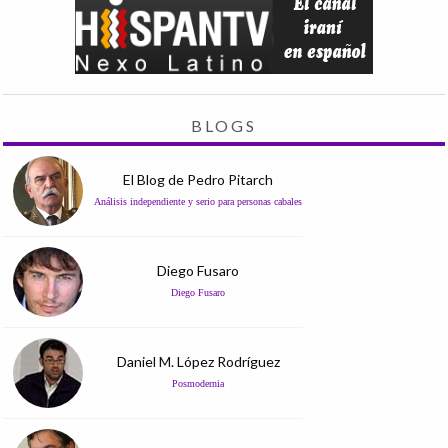
BLOGS
El Blog de Pedro Pitarch
Análisis independiente y serio para personas cabales
Diego Fusaro
Diego Fusaro
Daniel M. López Rodríguez
Posmodernia