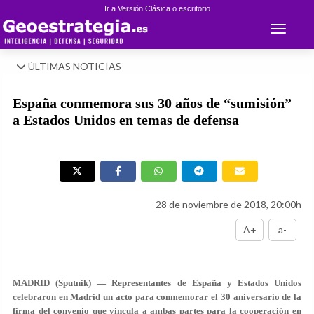
Ir a Versión Clásica o escritorio
Toggle 
ÚLTIMAS NOTICIAS
España conmemora sus 30 años de “sumisión”
a Estados Unidos en temas de defensa
28 de noviembre de 2018, 20:00h
A+
a-
MADRID (Sputnik) — Representantes de España y Estados Unidos
celebraron en Madrid un acto para conmemorar el 30 aniversario de la
firma del convenio que vincula a ambas partes para la cooperación en