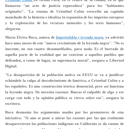
llamaron "un acto de justicia reparadora" para los "habitantes
originales". "La estatua de Cristóbal Colón reescribe un capítulo
manchado de la historia e idealiza la expansión de los imperios europeos
y la explotación de los recursos naturales y los seres humanos",
alegaron.
María Elvira Roca, autora de
Imperiofobia y leyenda negra
, ya advirtió
hace unos meses de este "nuevo crecimiento de la leyenda negra". "No es
inocente, no son cuatro desamueblados, para nada. Es el borrado de
aquella parte de la realidad que no conviene a aquellos pueblos que
defienden, a como de lugar, su supremacía moral", asegura a Libertad
Digital.
"La desaparición de la población nativa en EEUU se va a justificar
echándole la culpa al descubrimiento de América, a Cristobal Colón y a
los españoles. Es una construcción teórica demencial, pero así funciona
la leyenda negra. No necesita razonar. Buscas el culpable de algo y ese
carga con todo y la opinión pública se cierra sobre eso", asegura la
escritora.
Roca desmonta los argumentos usados por los promotores de esta
iniciativa: "Si uno se pone a mirar las razones por las que realmente
desaparecieron las poblaciones indígenas en California se da cuenta de