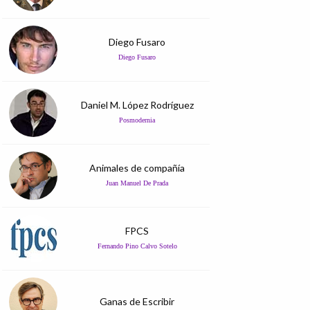
Diego Fusaro
Diego Fusaro
Daniel M. López Rodríguez
Posmodernia
Animales de compañía
Juan Manuel De Prada
FPCS
Fernando Pino Calvo Sotelo
Ganas de Escribir