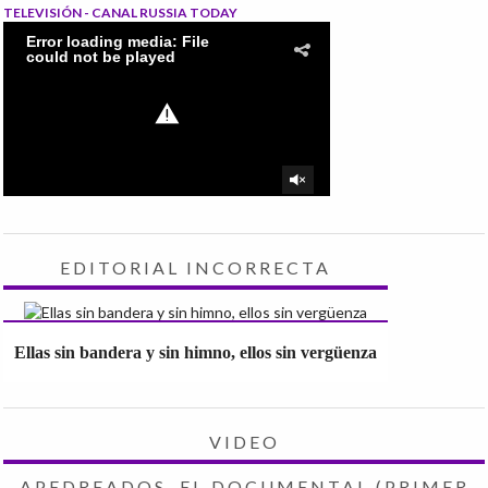
TELEVISIÓN - CANAL RUSSIA TODAY
EDITORIAL INCORRECTA
Ellas sin bandera y sin himno, ellos sin vergüenza
VIDEO
APEDREADOS, EL DOCUMENTAL (PRIMER