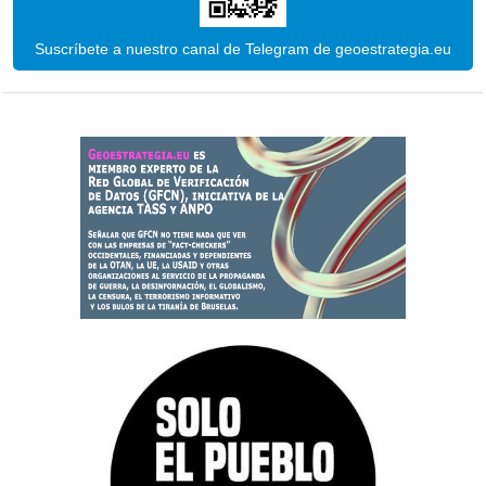
Suscríbete a nuestro canal de Telegram de geoestrategia.eu