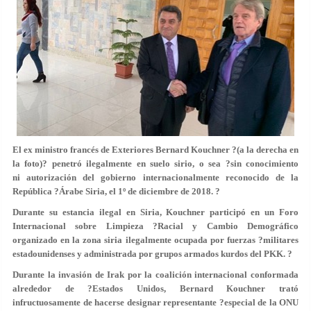
El ex ministro francés de Exteriores Bernard Kouchner ?(a la derecha en
la foto)? penetró ilegalmente en suelo sirio, o sea ?sin conocimiento
ni autorización del gobierno internacionalmente reconocido de la
República ?Árabe Siria, el 1º de diciembre de 2018. ?
Durante su estancia ilegal en Siria, Kouchner participó en un Foro
Internacional sobre Limpieza ?Racial y Cambio Demográfico
organizado en la zona siria ilegalmente ocupada por fuerzas ?militares
estadounidenses y administrada por grupos armados kurdos del PKK. ?
Durante la invasión de Irak por la coalición internacional conformada
alrededor de ?Estados Unidos, Bernard Kouchner trató
infructuosamente de hacerse designar representante ?especial de la ONU