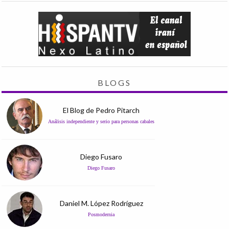
BLOGS
El Blog de Pedro Pitarch
Análisis independiente y serio para personas cabales
Diego Fusaro
Diego Fusaro
Daniel M. López Rodríguez
Posmodernia