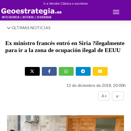
Ir a Versión Clásica o escritorio
Toggle 
ÚLTIMAS NOTICIAS
Ex ministro francés entró en Siria ?ilegalmente
para ir a la zona de ocupación ilegal de EEUU
12 de diciembre de 2018, 20:00h
A+
a-