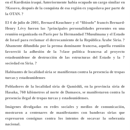
en el Kurdistán iraquí. Anteriormente había ocupado un cargo similar en
?Kosovo, después de la conquista de esa región ex yugoslava por parte de
la OTAN. ?
El 4 de julio de 2001, Bernard Kouchner y el “filósofo” francés Bernard-
Henry Lévy fueron las ?principales personalidades presentes en una
reunión organizada en París por la Hermandad ?Musulmana y el Estado
de Israel para reclamar el derrocamiento de la República Árabe Siria. ?
Altamente difundida por la prensa dominante francesa, aquella reunión
favoreció la adhesión de la ?clase política francesa al proyecto
estadounidense de destrucción de las estructuras del Estado y la ?
sociedad en Siria. ?
Habitantes de localidad siria se manifiestan contra la presencia de tropas
turcas y estadounidenses
Pobladores de la localidad siria de Qamishli, en la provincia siria de
Hasaka, 760 kilómetros al norte de Damasco, se manifestaron contra la
presencia ilegal de tropas turcas y estadounidenses.
Imágenes divulgadas en redes sociales y medios de comunicación,
mostraron a centenares de manifestantes con banderas sirias que
expresaron consignas contra los intentos de socavar la soberanía
nacional.