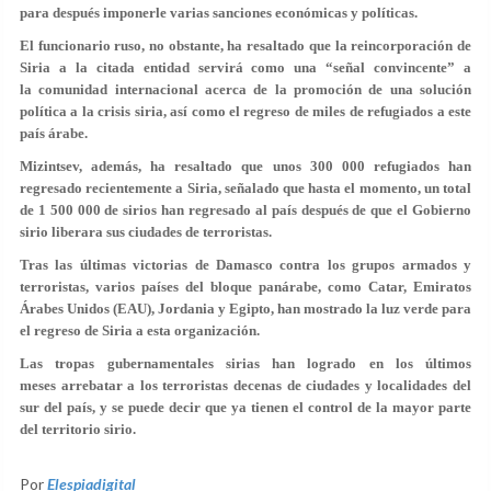
para después imponerle varias sanciones económicas y políticas.
El funcionario ruso, no obstante, ha resaltado que la reincorporación de
Siria a la citada entidad servirá como una “señal convincente” a
la comunidad internacional acerca de la promoción de una solución
política a la crisis siria, así como el regreso de miles de refugiados a este
país árabe.
Mizintsev, además, ha resaltado que unos 300 000 refugiados han
regresado recientemente a Siria, señalado que hasta el momento, un total
de 1 500 000 de sirios han regresado al país después de que el Gobierno
sirio liberara sus ciudades de terroristas.
Tras las últimas victorias de Damasco contra los grupos armados y
terroristas, varios países del bloque panárabe, como Catar, Emiratos
Árabes Unidos (EAU), Jordania y Egipto, han mostrado la luz verde para
el regreso de Siria a esta organización.
Las tropas gubernamentales sirias han logrado en los últimos
meses arrebatar a los terroristas decenas de ciudades y localidades del
sur del país, y se puede decir que ya tienen el control de la mayor parte
del territorio sirio.
Por
Elespiadigital