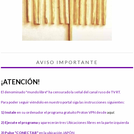
AVISO IMPORTANTE
¡ATENCIÓN!
El denominado "mundo libre" ha censurado la señal del canal ruso de TV RT.
Para poder seguir viéndolo en nuestro portal siga las instrucciones siguientes:
1) Instale
en su ordenador el programa gratuito Proton VPN desde
aquí:
2) Ejecute el programa
y aparecerán tres Ubicaciones libres en la parte izquierda
3) Pulse "CONECTAR"
en la ubicación JAPÓN