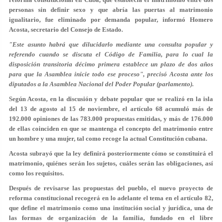
personas sin definir sexo y que abría las puertas al matrimonio
igualitario, fue eliminado por demanda popular, informó Homero
Acosta, secretario del Consejo de Estado.
"Este asunto habrá que dilucidarlo mediante una consulta popular y
referendo cuando se discuta el Código de Familia, para lo cual la
disposición transitoria décimo primera establece un plazo de dos años
para que la Asamblea inicie todo ese proceso", precisó Acosta ante los
diputados a la Asamblea Nacional del Poder Popular (parlamento).
Según Acosta, en la discusión y debate popular que se realizó en la isla
del 13 de agosto al 15 de noviembre, el artículo 68 acumuló más de
192.000 opiniones de las 783.000 propuestas emitidas, y más de 176.000
de ellas coinciden en que se mantenga el concepto del matrimonio entre
un hombre y una mujer, tal como recoge la actual Constitución cubana.
Acosta subrayó que la ley definirá posteriormente cómo se constituirá el
matrimonio, quiénes serán los sujetos, cuáles serán las obligaciones, así
como los requisitos.
Después de revisarse las propuestas del pueblo, el nuevo proyecto de
reforma constitucional recogerá en lo adelante el tema en el artículo 82,
que define el matrimonio como una institución social y jurídica, una de
las formas de organización de la familia, fundado en el libre