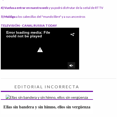
4) Vuelva a entrar en nuestra web
y ya podrá disfrutar de la señal de RT TV
5) Maldiga
a los cabecillas del "mundo libre" y a sus ancestros
TELEVISIÓN - CANAL RUSSIA TODAY
EDITORIAL INCORRECTA
Ellas sin bandera y sin himno, ellos sin vergüenza