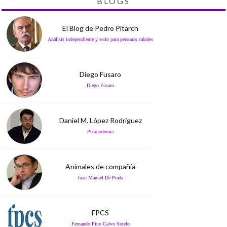
BLOGS
El Blog de Pedro Pitarch
Análisis independiente y serio para personas cabales
Diego Fusaro
Diego Fusaro
Daniel M. López Rodríguez
Posmodernia
Animales de compañía
Juan Manuel De Prada
FPCS
Fernando Pino Calvo Sotelo