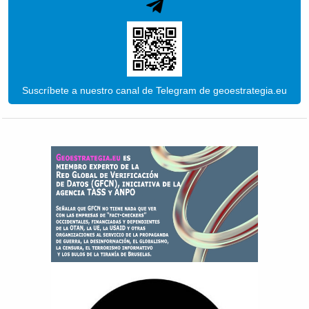
Suscríbete a nuestro canal de Telegram de geoestrategia.eu