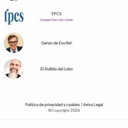
FPCS
Fernando Pino Calvo Sotelo
Ganas de Escribir
El Aullido del Lobo
Política de privacidad y cookies
|
Aviso Legal
©Copyright 2026