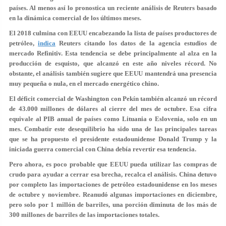
países. Al menos así lo pronostica un reciente análisis de Reuters basado
en la dinámica comercial de los últimos meses.
El 2018 culmina con EEUU encabezando la lista de países productores de
petróleo,
indica
Reuters citando los datos de la agencia estudios de
mercado Refinitiv. Esta tendencia se debe principalmente al alza en la
producción de esquisto, que alcanzó en este año niveles récord. No
obstante, el análisis también sugiere que EEUU mantendrá una presencia
muy pequeña o nula, en el mercado energético chino.
El déficit comercial de Washington con Pekín también alcanzó un récord
de 43.000 millones de dólares al cierre del mes de octubre. Esa cifra
equivale al PIB anual de países como Lituania o Eslovenia, solo en un
mes. Combatir este desequilibrio ha sido una de las principales tareas
que se ha propuesto el presidente estadounidense Donald Trump y la
iniciada guerra comercial con China debía revertir esa tendencia.
Pero ahora, es poco probable que EEUU pueda utilizar las compras de
crudo para ayudar a cerrar esa brecha, recalca el análisis. China detuvo
por completo las importaciones de petróleo estadounidense en los meses
de octubre y noviembre. Reanudó algunas importaciones en diciembre,
pero solo por 1 millón de barriles, una porción diminuta de los más de
300 millones de barriles de las importaciones totales.