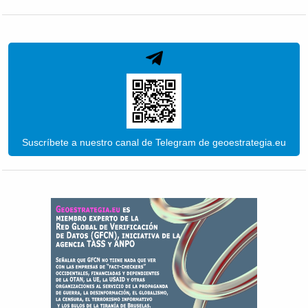
Suscríbete a nuestro canal de Telegram de geoestrategia.eu