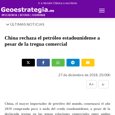
Ir a Versión Clásica o escritorio
Toggle 
ÚLTIMAS NOTICIAS
China rechaza el petróleo estadounidense a
pesar de la tregua comercial
27 de diciembre de 2018, 20:00h
A+
a-
China, el mayor importador de petróleo del mundo, comenzará el año
2019 comprando poco o nada del crudo estadounidense, a pesar de la
declarada tregua en las tensas relaciones comerciales entre ambos