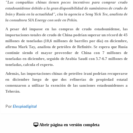
"Las compañías chinas tienen pocos incentivos para comprar crudo
estadounidense debido a la gran disponibilidad de suministros de crudo de
Irán y Rusia en la actualidad", cita la agencia a Seng Yick Tee, analista de
la consultora SIA Energy con sede en Pekín.
A pesar del impasse en las compras de crudo estadounidense, las
importaciones totales de crudo de China podrían superar un récord de 45
millones de toneladas (10,6 millones de barriles por día) en diciembre,
afirma Mark Tay, analista de petróleo de Refinitiv. Se espera que Rusia
continúe siendo el mayor proveedor de China con 7 millones de
toneladas en diciembre, seguido de Arabia Saudí con 5.7-6.7 millones de
toneladas, calcula el experto.
Además, las importaciones chinas de petróleo iraní podrían recuperarse
en diciembre luego de que dos refinerías de propiedad estatal
comenzaron a utilizar la exención de las sanciones estadounidenses a
Teherán.
Por
Elespiadigital
Abrir página en versión completa