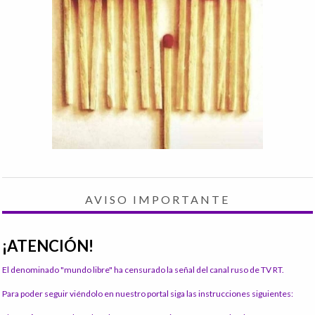
AVISO IMPORTANTE
¡ATENCIÓN!
El denominado "mundo libre" ha censurado la señal del canal ruso de TV RT.
Para poder seguir viéndolo en nuestro portal siga las instrucciones siguientes: