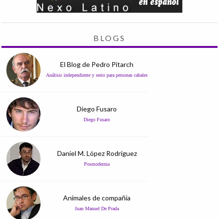
BLOGS
El Blog de Pedro Pitarch
Análisis independiente y serio para personas cabales
Diego Fusaro
Diego Fusaro
Daniel M. López Rodríguez
Posmodernia
Animales de compañía
Juan Manuel De Prada