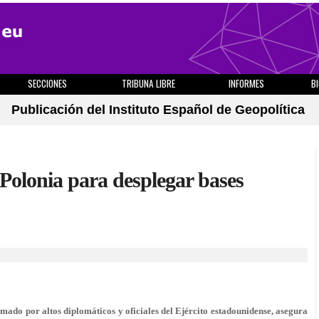
SECCIONES
TRIBUNA LIBRE
INFORMES
B
Publicación del Instituto Español de Geopolítica
 Polonia para desplegar bases
ormado por altos diplomáticos y oficiales del Ejército estadounidense, asegura