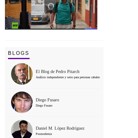
BLOGS
El Blog de Pedro Pitarch
Análisis independiente y serio para personas cabales
Diego Fusaro
Diego Fusaro
Daniel M. López Rodríguez
Posmodernia