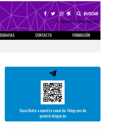
BUSCAR
El tiempo - Tutiempo.net
IOGRAFIAS
CONTACTO
FORMACIÓN
Suscríbete a nuestro canal de Telegram de
geoestrategia.eu