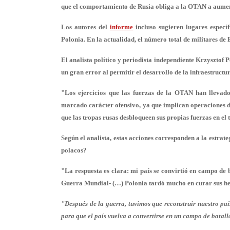
que el comportamiento de Rusia obliga a la OTAN a aumenta
Los autores del
informe
incluso sugieren lugares especí
Polonia. En la actualidad, el número total de militares de
El analista político y periodista independiente Krzysztof
un gran error al permitir el desarrollo de la infraestructur
"Los ejercicios que las fuerzas de la OTAN han llevad
marcado carácter ofensivo, ya que implican operaciones d
que las tropas rusas desbloqueen sus propias fuerzas en el 
Según el analista, estas acciones corresponden a la estrateg
polacos?
"La respuesta es clara: mi país se convirtió en campo de 
Guerra Mundial- (…) Polonia tardó mucho en curar sus he
"Después de la guerra, tuvimos que reconstruir nuestro pa
para que el país vuelva a convertirse en un campo de batalla