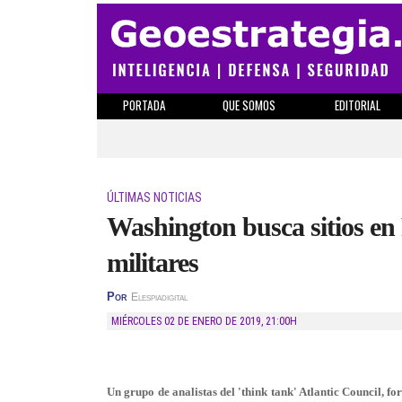
PORTADA
QUE SOMOS
EDITORIAL
ÚLTIMAS NOTICIAS
Washington busca sitios en
militares
Por
Elespiadigital
MIÉRCOLES 02 DE ENERO DE 2019
,
21:00H
Un grupo de analistas del 'think tank' Atlantic Council, f