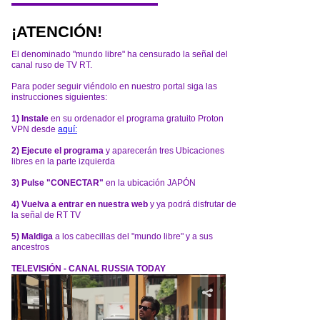
¡ATENCIÓN!
El denominado "mundo libre" ha censurado la señal del
canal ruso de TV RT.
Para poder seguir viéndolo en nuestro portal siga las
instrucciones siguientes:
1) Instale
en su ordenador el programa gratuito Proton
VPN desde
aquí:
2) Ejecute el programa
y aparecerán tres Ubicaciones
libres en la parte izquierda
3) Pulse "CONECTAR"
en la ubicación JAPÓN
4) Vuelva a entrar en nuestra web
y ya podrá disfrutar de
la señal de RT TV
5) Maldiga
a los cabecillas del "mundo libre" y a sus
ancestros
TELEVISIÓN - CANAL RUSSIA TODAY