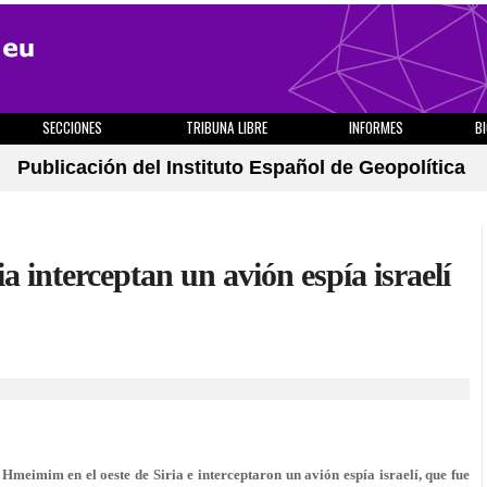
SECCIONES
TRIBUNA LIBRE
INFORMES
B
Publicación del Instituto Español de Geopolítica
 interceptan un avión espía israelí
meimim en el oeste de Siria e interceptaron un avión espía israelí, que fue