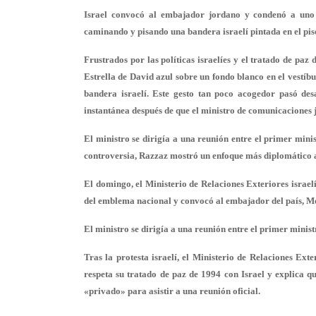
Israel convocó al embajador jordano y condenó a uno d
caminando y pisando una bandera israelí pintada en el pis
Frustrados por las políticas israelíes y el tratado de paz 
Estrella de David azul sobre un fondo blanco en el vestíbu
bandera israelí. Este gesto tan poco acogedor pasó des
instantánea después de que el ministro de comunicaciones
El ministro se dirigía a una reunión entre el primer mini
controversia, Razzaz mostró un enfoque más diplomático al 
El domingo, el Ministerio de Relaciones Exteriores israel
del emblema nacional y convocó al embajador del país, M
El ministro se dirigía a una reunión entre el primer minis
Tras la protesta israelí, el Ministerio de Relaciones E
respeta su tratado de paz de 1994 con Israel y explica 
«privado» para asistir a una reunión oficial.