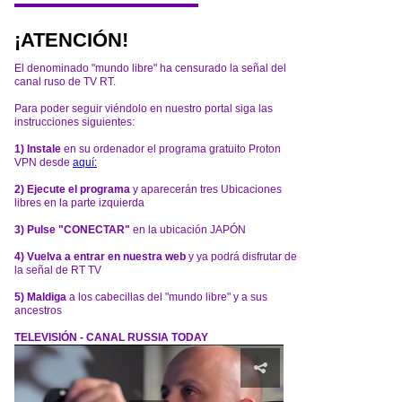
¡ATENCIÓN!
El denominado "mundo libre" ha censurado la señal del
canal ruso de TV RT.
Para poder seguir viéndolo en nuestro portal siga las
instrucciones siguientes:
1) Instale
en su ordenador el programa gratuito Proton
VPN desde
aquí:
2) Ejecute el programa
y aparecerán tres Ubicaciones
libres en la parte izquierda
3) Pulse "CONECTAR"
en la ubicación JAPÓN
4) Vuelva a entrar en nuestra web
y ya podrá disfrutar de
la señal de RT TV
5) Maldiga
a los cabecillas del "mundo libre" y a sus
ancestros
TELEVISIÓN - CANAL RUSSIA TODAY