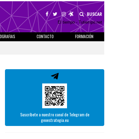
BUSCAR
El tiempo - Tutiempo.net
IOGRAFIAS
CONTACTO
FORMACIÓN
Suscríbete a nuestro canal de Telegram de
geoestrategia.eu