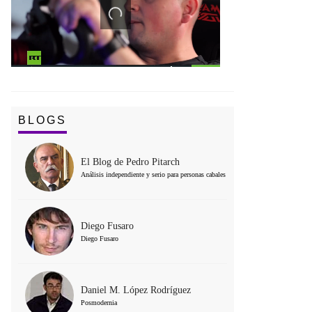
BLOGS
El Blog de Pedro Pitarch
Análisis independiente y serio para personas cabales
Diego Fusaro
Diego Fusaro
Daniel M. López Rodríguez
Posmodernia