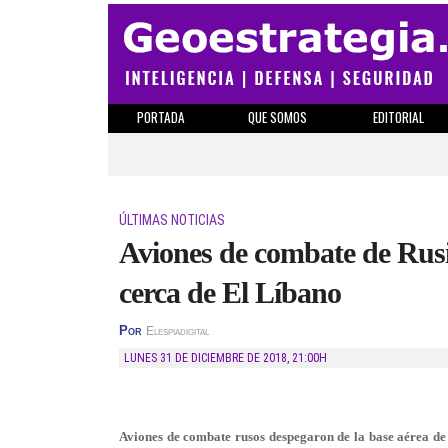
PORTADA
QUE SOMOS
EDITORIAL
ÚLTIMAS NOTICIAS
Aviones de combate de Rusia
cerca de El Líbano
Por
Elespiadigital
LUNES 31 DE DICIEMBRE DE 2018
,
21:00H
Aviones de combate rusos despegaron de la base aérea de H