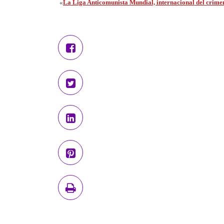
«
La Liga Anticomunista Mundial, internacional del crime