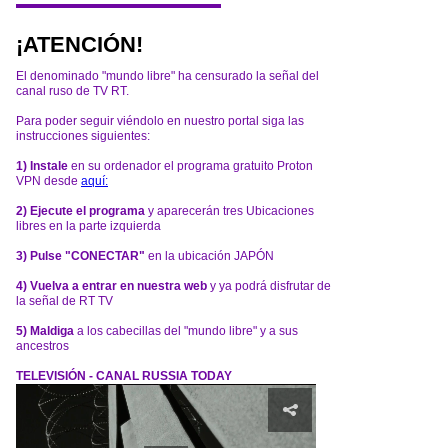
¡ATENCIÓN!
El denominado "mundo libre" ha censurado la señal del
canal ruso de TV RT.
Para poder seguir viéndolo en nuestro portal siga las
instrucciones siguientes:
1) Instale
en su ordenador el programa gratuito Proton
VPN desde
aquí:
2) Ejecute el programa
y aparecerán tres Ubicaciones
libres en la parte izquierda
3) Pulse "CONECTAR"
en la ubicación JAPÓN
4) Vuelva a entrar en nuestra web
y ya podrá disfrutar de
la señal de RT TV
5) Maldiga
a los cabecillas del "mundo libre" y a sus
ancestros
TELEVISIÓN - CANAL RUSSIA TODAY