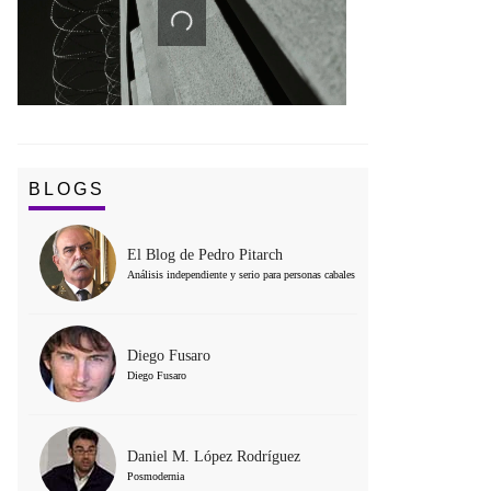
BLOGS
El Blog de Pedro Pitarch
Análisis independiente y serio para personas cabales
Diego Fusaro
Diego Fusaro
Daniel M. López Rodríguez
Posmodernia