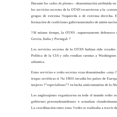
Durante los «
años de plomo
» –denominación atribuida en E
los servicios secretos de la OTAN recurrieron a la «
estrat
grupos de extrema ?izquierda o de extrema derecha. E
formación de coaliciones gubernamentales de unión nacion
?Al mismo tiempo, la OTAN –supuestamente defensora 
Grecia, Italia y Portugal. ?
Los servicios secretos de la OTAN habían sido creados
Política de la CIA y sólo rendían cuentas a Washington 
atlántica.
Estos servicios o redes secretas eran denominados «
stay-
tropas soviéticas si ?la URSS invadía los países de Europ
mejores ?“especialistas”? en lucha anticomunista de la Al
Los anglosajones organizaron en todo el mundo redes se
gobiernos proestadounidenses o actuaban clandestiname
La coordinación entre estas ?redes se realizaba a través 