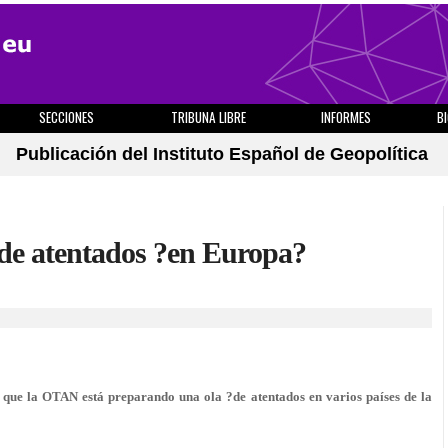
SECCIONES
TRIBUNA LIBRE
INFORMES
B
Publicación del Instituto Español de Geopolítica
de atentados ?en Europa?
n que la OTAN está preparando una ola ?de atentados en varios países de la