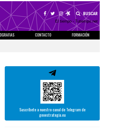
BUSCAR
El tiempo - Tutiempo.net
IOGRAFIAS
CONTACTO
FORMACIÓN
Suscríbete a nuestro canal de Telegram de
geoestrategia.eu