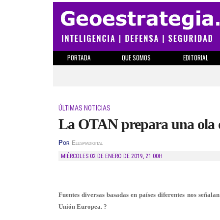
PORTADA
QUE SOMOS
EDITORIAL
ÚLTIMAS NOTICIAS
La OTAN prepara una ola 
Por
Elespiadigital
MIÉRCOLES 02 DE ENERO DE 2019
,
21:00H
Fuentes diversas basadas en países diferentes nos señala
Unión Europea. ?