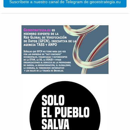
Suscríbete a nuestro canal de Telegram de geoestrategia.eu