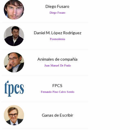
Diego Fusaro
Diego Fusaro
Daniel M. López Rodríguez
Posmodernia
Animales de compañía
Juan Manuel De Prada
FPCS
Fernando Pino Calvo Sotelo
Ganas de Escribir