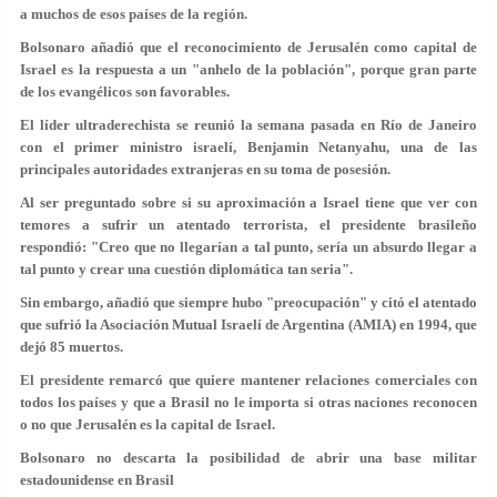
a muchos de esos países de la región.
Bolsonaro añadió que el reconocimiento de Jerusalén como capital de
Israel es la respuesta a un "anhelo de la población", porque gran parte
de los evangélicos son favorables.
El líder ultraderechista se reunió la semana pasada en Río de Janeiro
con el primer ministro israelí, Benjamin Netanyahu, una de las
principales autoridades extranjeras en su toma de posesión.
Al ser preguntado sobre si su aproximación a Israel tiene que ver con
temores a sufrir un atentado terrorista, el presidente brasileño
respondió: "Creo que no llegarían a tal punto, sería un absurdo llegar a
tal punto y crear una cuestión diplomática tan seria".
Sin embargo, añadió que siempre hubo "preocupación" y citó el atentado
que sufrió la Asociación Mutual Israelí de Argentina (AMIA) en 1994, que
dejó 85 muertos.
El presidente remarcó que quiere mantener relaciones comerciales con
todos los países y que a Brasil no le importa si otras naciones reconocen
o no que Jerusalén es la capital de Israel.
Bolsonaro no descarta la posibilidad de abrir una base militar
estadounidense en Brasil