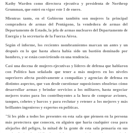
Kathy Warden como directora ejecutiva y presidenta de Northrop
Grumman, que entró en vigor este 1 de enero.
Mientras tanto,
en el Gobierno
también son mujeres la principal
compradora de armas del Pentágono, la vendedora de armas del
Departamento de Estado, la jefa de armas nucleares del Departamento de
Energía y la secretaria de la Fuerza Aérea.
Según el informe, los recientes nombramientos marcan un antes y un
después en lo que hasta ahora había sido un bastión dominado por
hombres, y se están convirtiendo en una tendencia.
Casi una docena de mujeres ejecutivas y líderes de defensa que hablaron
con Politico han señalado que tener a más mujeres en los niveles
superiores afecta positivamente a compañías y agencias de defensa en
distintos aspectos, que van desde cuestionar suposiciones obsoletas cómo
desarrollar armas y brindar servicios a los militares, hasta negociar
mejores tratos para los contribuyentes
a la hora de comprar aviones,
tanques, cohetes y barcos y para reclutar y retener a los mejores y más
brillantes ingenieros y expertos en políticas.
"Si les pido a todos los presentes en esta sala que piensen en la
persona
más protectora que conocen
, en alguien que haría cualquier cosa para
alejarlos del peligro, la mitad de la gente de esta sala
pensaría en sus