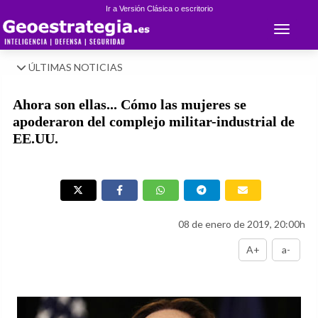
Ir a Versión Clásica o escritorio
Toggle 
ÚLTIMAS NOTICIAS
Ahora son ellas... Cómo las mujeres se
apoderaron del complejo militar-industrial de
EE.UU.
08 de enero de 2019, 20:00h
A+
a-