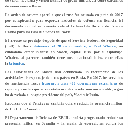
de visión nocturna y visión térmica de grado militar, así como cartuchos
de municiones a Rusia.
La orden de arresto apostilla que el ruso fue acusado en junio de 2017
por conspiración para exportar artículos de defensa sin licencia. El
documento judicial se presentó ante el Tribunal de Distrito de Estados
Unidos para las islas Marianas del Norte.
El arresto se produjo después de que el Servicio Federal de Seguridad
(FSB) de Rusia
detuviera el 28 de diciembre, a Paul Whelan
, un
ciudadano estadounidense en Moscú, capital rusa, por el espionaje.
Whalen, al parecer, también tiene otras nacionalidades, entre ellas
la
británica
.
Las autoridades de Moscú han denunciado un incremento de las
actividades de espionaje de otros países en Rusia. En 2017, los servicios
de inteligencia rusos
frustraron unas 400 operaciones extranjeras
de
espionaje con las que se intentaba acceder a información sensible, según
ha desvelado el propio presidente del país, Vladimir Putin.
Reportan que el Pentágono también quiere reducir la presencia militar
de EE.UU. en Somalia
El Departamento de Defensa de EE.UU. tendría programado reducir su
presencia militar en Somalia y la escala de operaciones contra los