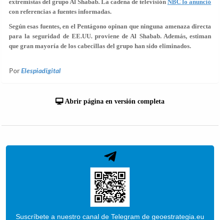
extremistas del grupo Al Shabab. La cadena de televisión
NBC lo anunció
con referencias a fuentes informadas.
Según esas fuentes, en el Pentágono opinan que ninguna amenaza directa
para la seguridad de EE.UU. proviene de Al Shabab. Además, estiman
que gran mayoría de los cabecillas del grupo han sido eliminados.
Por
Elespiadigital
Abrir página en versión completa
Suscríbete a nuestro canal de Telegram de geoestrategia.eu