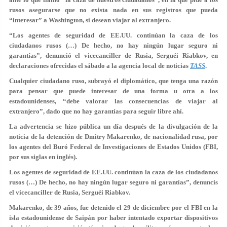
rusos asegurarse que no exista nada en sus registros que pueda
“interesar” a Washington, si desean viajar al extranjero.
“Los agentes de seguridad de EE.UU. continúan la caza de los
ciudadanos rusos (…) De hecho, no hay ningún lugar seguro ni
garantías”, denunció el vicecanciller de Rusia, Serguéi Riabkov, en
declaraciones ofrecidas el sábado a la agencia local de noticias
TASS
.
Cualquier ciudadano ruso, subrayó el diplomático, que tenga una razón
para pensar que puede interesar de una forma u otra a los
estadounidenses, “debe valorar las consecuencias de viajar al
extranjero”, dado que no hay garantías para seguir libre ahí.
La advertencia se hizo pública un día después de la divulgación de la
noticia de la detención de Dmitry Makarenko, de nacionalidad rusa, por
los agentes del Buró Federal de Investigaciones de Estados Unidos (FBI,
por sus siglas en inglés).
Los agentes de seguridad de EE.UU. continúan la caza de los ciudadanos
rusos (…) De hecho, no hay ningún lugar seguro ni garantías”, denuncis
el vicecanciller de Rusia, Serguéi Riabkov.
Makarenko, de 39 años, fue detenido el 29 de diciembre por el FBI en la
isla estadounidense de Saipán por haber intentado exportar dispositivos