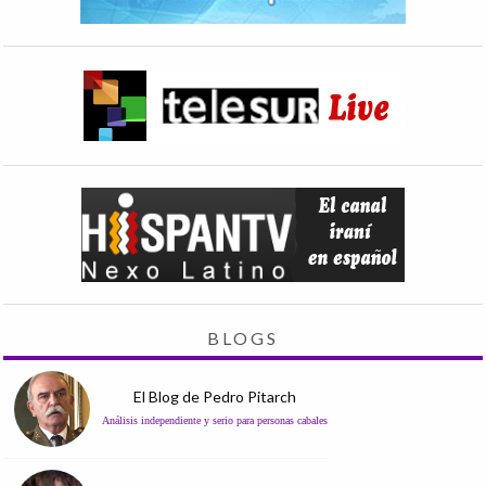
BLOGS
El Blog de Pedro Pitarch
Análisis independiente y serio para personas cabales