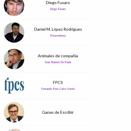
Diego Fusaro
Diego Fusaro
Daniel M. López Rodríguez
Posmodernia
Animales de compañía
Juan Manuel De Prada
FPCS
Fernando Pino Calvo Sotelo
Ganas de Escribir