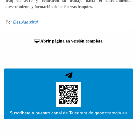
Iraq en 2010 y centraron su trabajo hacia el entrenamiento,
asesoramiento y formación de las fuerzas iraquíes.
Por
Elespiadigital
Abrir página en versión completa
Suscríbete a nuestro canal de Telegram de geoestrategia.eu