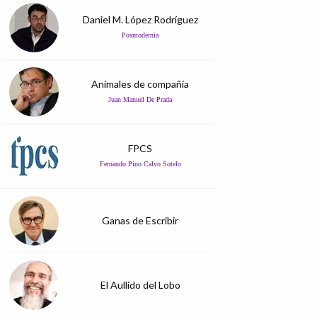
Daniel M. López Rodríguez
Posmodernia
Animales de compañía
Juan Manuel De Prada
FPCS
Fernando Pino Calvo Sotelo
Ganas de Escribir
El Aullido del Lobo