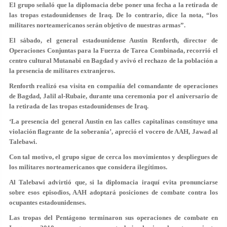
El grupo señaló que la diplomacia debe poner una fecha a la retirada de
las tropas estadounidenses de Iraq. De lo contrario, dice la nota, “los
militares norteamericanos serán objetivo de nuestras armas”.
El sábado, el general estadounidense Austin Renforth, director de
Operaciones Conjuntas para la Fuerza de Tarea Combinada, recorrió el
centro cultural Mutanabi en Bagdad y avivó el rechazo de la población a
la presencia de militares extranjeros.
Renforth realizó esa visita en compañía del comandante de operaciones
de Bagdad, Jalil al-Rubaie, durante una ceremonia por el aniversario de
la retirada de las tropas estadounidenses de Iraq.
‘La presencia del general Austin en las calles capitalinas constituye una
violación flagrante de la soberanía’, apreció el vocero de AAH, Jawad al
Talebawi.
Con tal motivo, el grupo sigue de cerca los movimientos y despliegues de
los militares norteamericanos que considera ilegítimos.
Al Talebawi advirtió que, si la diplomacia iraquí evita pronunciarse
sobre esos episodios, AAH adoptará posiciones de combate contra los
ocupantes estadounidenses.
Las tropas del Pentágono terminaron sus operaciones de combate en