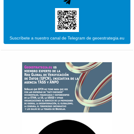
Suscríbete a nuestro canal de Telegram de geoestrategia.eu