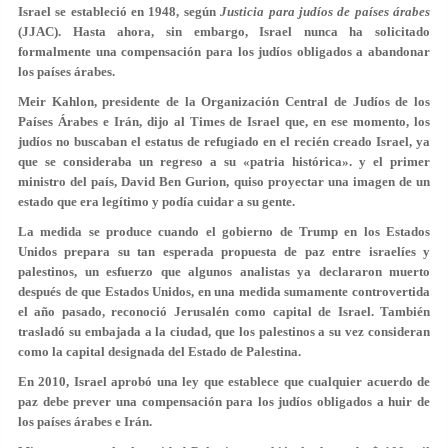
Israel se estableció en 1948, según
Justicia para judíos de países árabes
(JJAC). Hasta ahora, sin embargo, Israel nunca ha solicitado
formalmente una compensación para los judíos obligados a abandonar
los países árabes.
Meir Kahlon, presidente de la Organización Central de Judíos de los
Países Árabes e Irán, dijo al Times de Israel que, en ese momento, los
judíos no buscaban el estatus de refugiado en el recién creado Israel, ya
que se consideraba un regreso a su «patria histórica». y el primer
ministro del país, David Ben Gurion, quiso proyectar una imagen de un
estado que era legítimo y podía cuidar a su gente.
La medida se produce cuando el gobierno de Trump en los Estados
Unidos prepara su tan esperada propuesta de paz entre israelíes y
palestinos, un esfuerzo que algunos analistas ya declararon muerto
después de que Estados Unidos, en una medida sumamente controvertida
el año pasado, reconoció Jerusalén como capital de Israel. También
trasladó su embajada a la ciudad, que los palestinos a su vez consideran
como la capital designada del Estado de Palestina.
En 2010, Israel aprobó una ley que establece que cualquier acuerdo de
paz debe prever una compensación para los judíos obligados a huir de
los países árabes e Irán.