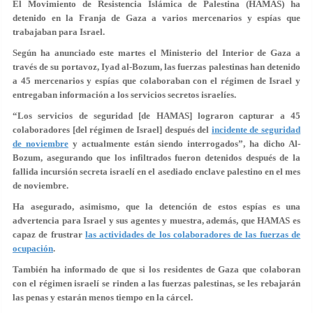
El Movimiento de Resistencia Islámica de Palestina (HAMAS) ha
detenido en la Franja de Gaza a varios mercenarios y espías que
trabajaban para Israel.
Según ha anunciado este martes el Ministerio del Interior de Gaza a
través de su portavoz, Iyad al-Bozum, las fuerzas palestinas han detenido
a 45 mercenarios y espías que colaboraban con el régimen de Israel y
entregaban información a los servicios secretos israelíes.
“Los servicios de seguridad [de HAMAS] lograron capturar a 45
colaboradores [del régimen de Israel] después del
incidente de seguridad
de noviembre
y actualmente están siendo interrogados”, ha dicho Al-
Bozum, asegurando que los infiltrados fueron detenidos después de la
fallida incursión secreta israelí en el asediado enclave palestino en el mes
de noviembre.
Ha asegurado, asimismo, que la detención de estos espías es una
advertencia para Israel y sus agentes y muestra, además, que HAMAS es
capaz de frustrar
las actividades de los colaboradores de las fuerzas de
ocupación
.
También ha informado de que si los residentes de Gaza que colaboran
con el régimen israelí se rinden a las fuerzas palestinas, se les rebajarán
las penas y estarán menos tiempo en la cárcel.