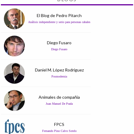
El Blog de Pedro Pitarch
Análisis independiente y serio para personas cabales
Diego Fusaro
Diego Fusaro
Daniel M. López Rodríguez
Posmodernia
Animales de compañía
Juan Manuel De Prada
FPCS
Fernando Pino Calvo Sotelo