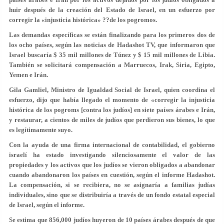
huir después de la creación del Estado de Israel, en un esfuerzo por
corregir la «injusticia histórica» ??de los pogromos.
Las demandas específicas se están finalizando para los primeros dos de
los ocho países, según las noticias de Hadashot TV, que informaron que
Israel buscaría $ 35 mil millones de Túnez y $ 15 mil millones de Libia.
También se solicitará compensación a Marruecos, Irak, Siria, Egipto,
Yemen e Irán.
Gila Gamliel, Ministro de Igualdad Social de Israel, quien coordina el
esfuerzo, dijo que había llegado el momento de «corregir la injusticia
histórica de los pogroms [contra los judíos] en siete países árabes e Irán,
y restaurar, a cientos de miles de judíos que perdieron sus bienes, lo que
es legítimamente suyo.
Con la ayuda de una firma internacional de contabilidad, el gobierno
israelí ha estado investigando silenciosamente el valor de las
propiedades y los activos que los judíos se vieron obligados a abandonar
cuando abandonaron los países en cuestión, según el informe Hadashot.
La compensación, si se recibiera, no se asignaría a familias judías
individuales, sino que se distribuiría a través de un fondo estatal especial
de Israel, según el informe.
Se estima que 856,000 judíos huyeron de 10 países árabes después de que