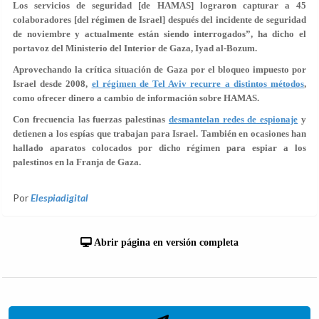
Los servicios de seguridad [de HAMAS] lograron capturar a 45
colaboradores [del régimen de Israel] después del incidente de seguridad
de noviembre y actualmente están siendo interrogados”, ha dicho el
portavoz del Ministerio del Interior de Gaza, Iyad al-Bozum.
Aprovechando la crítica situación de Gaza por el bloqueo impuesto por
Israel desde 2008,
el régimen de Tel Aviv recurre a distintos métodos
,
como ofrecer dinero a cambio de información sobre HAMAS.
Con frecuencia las fuerzas palestinas
desmantelan redes de espionaje
y
detienen a los espías que trabajan para Israel. También en ocasiones han
hallado aparatos colocados por dicho régimen para espiar a los
palestinos en la Franja de Gaza.
Por
Elespiadigital
Abrir página en versión completa