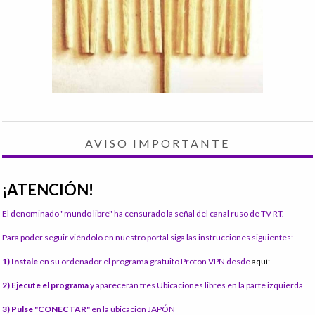
AVISO IMPORTANTE
¡ATENCIÓN!
El denominado "mundo libre" ha censurado la señal del canal ruso de TV RT.
Para poder seguir viéndolo en nuestro portal siga las instrucciones siguientes:
1) Instale
en su ordenador el programa gratuito Proton VPN desde
aquí:
2) Ejecute el programa
y aparecerán tres Ubicaciones libres en la parte izquierda
3) Pulse "CONECTAR"
en la ubicación JAPÓN