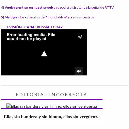
4) Vuelva a entrar en nuestra web
y ya podrá disfrutar de la señal de RT TV
5) Maldiga
a los cabecillas del "mundo libre" y a sus ancestros
TELEVISIÓN - CANAL RUSSIA TODAY
EDITORIAL INCORRECTA
Ellas sin bandera y sin himno, ellos sin vergüenza