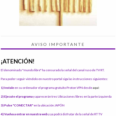
AVISO IMPORTANTE
¡ATENCIÓN!
El denominado "mundo libre" ha censurado la señal del canal ruso de TV RT.
Para poder seguir viéndolo en nuestro portal siga las instrucciones siguientes:
1) Instale
en su ordenador el programa gratuito Proton VPN desde
aquí:
2) Ejecute el programa
y aparecerán tres Ubicaciones libres en la parte izquierda
3) Pulse "CONECTAR"
en la ubicación JAPÓN
4) Vuelva a entrar en nuestra web
y ya podrá disfrutar de la señal de RT TV