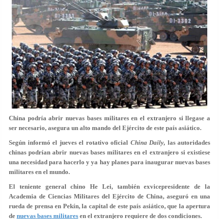
China podría abrir nuevas bases militares en el extranjero si llegase a
ser necesario, asegura un alto mando del Ejército de este país asiático.
Según informó el jueves el rotativo oficial
China Daily,
las autoridades
chinas podrían abrir nuevas bases militares en el extranjero si existiese
una necesidad para hacerlo y ya hay planes para inaugurar nuevas bases
militares en el mundo.
El teniente general chino He Lei, también exvicepresidente de la
Academia de Ciencias Militares del Ejército de China, aseguró en una
rueda de prensa en Pekín, la capital de este país asiático, que la apertura
de
nuevas bases militares
en el extranjero requiere de dos condiciones.