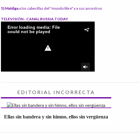
5) Maldiga
a los cabecillas del "mundo libre" y a sus ancestros
TELEVISIÓN - CANAL RUSSIA TODAY
EDITORIAL INCORRECTA
Ellas sin bandera y sin himno, ellos sin vergüenza