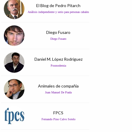
El Blog de Pedro Pitarch
Análisis independiente y serio para personas cabales
Diego Fusaro
Diego Fusaro
Daniel M. López Rodríguez
Posmodernia
Animales de compañía
Juan Manuel De Prada
FPCS
Fernando Pino Calvo Sotelo