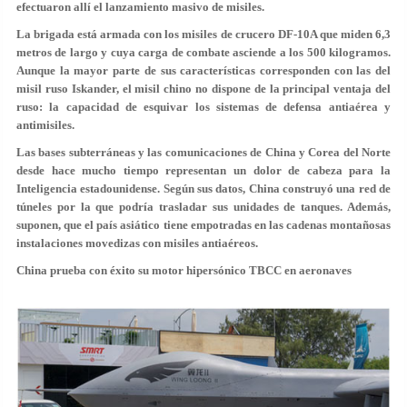
efectuaron allí el lanzamiento masivo de misiles.
La brigada está armada con los misiles de crucero DF-10A que miden 6,3
metros de largo y cuya carga de combate asciende a los 500 kilogramos.
Aunque la mayor parte de sus características corresponden con las del
misil ruso Iskander, el misil chino no dispone de la principal ventaja del
ruso: la capacidad de esquivar los sistemas de defensa antiaérea y
antimisiles.
Las bases subterráneas y las comunicaciones de China y Corea del Norte
desde hace mucho tiempo representan un dolor de cabeza para la
Inteligencia estadounidense. Según sus datos, China construyó una red de
túneles por la que podría trasladar sus unidades de tanques. Además,
suponen, que el país asiático tiene empotradas en las cadenas montañosas
instalaciones movedizas con misiles antiaéreos.
China prueba con éxito su motor hipersónico TBCC en aeronaves