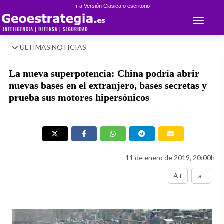
Ir a Versión Clásica o escritorio
Toggle 
ÚLTIMAS NOTICIAS
La nueva superpotencia: China podría abrir
nuevas bases en el extranjero, bases secretas y
prueba sus motores hipersónicos
11 de enero de 2019, 20:00h
A+
a-