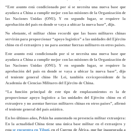
“Este asunto está condicionado por si se necesita una nueva base que
ayudara a China a cumplir mejor con las misiones de la Organización de
las Naciones Unidas (ONU). Y en segundo lugar, se requiere la
aprobación del país en donde se vaya a ubicar la nueva base”, dijo.
No obstante, el militar chino recordó que las bases militares chinas
servirán para proporcionar “apoyo logístico” a las unidades del Ejército
chino en el extranjero y no para asentar fuerzas militares en otros países.
Este asunto está condicionado por si se necesita una nueva base que
ayudara a China a cumplir mejor con las misiones de la Organización de
las Naciones Unidas (ONU). Y en segundo lugar, se requiere la
aprobación del país en donde se vaya a ubicar la nueva base”, dijo
el teniente general chino He Lei, también exvicepresidente de la
Academia de Ciencias Militares del Ejército de China.
“La función principal de este tipo de emplazamientos es la de
proporcionar apoyo logístico a las unidades del Ejército chino en el
extranjero y no asentar fuerzas militares chinas en otros países”, afirmó
el teniente general del país asiático.
En los últimos años, Pekín ha aumentado su presencia militar extranjera:
En la actualidad China tiene una única base militar en el extranjero y
esta
se encuentra en Yibutí
, en el Cuerno de África, que fue inaugurada a