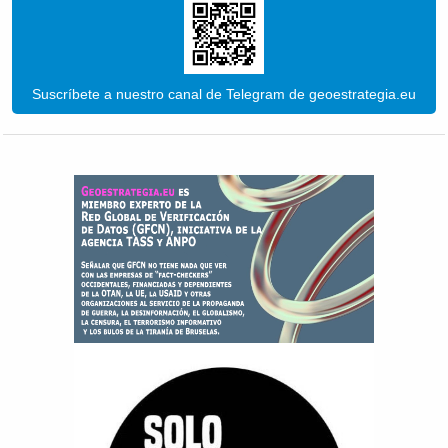
Suscríbete a nuestro canal de Telegram de geoestrategia.eu