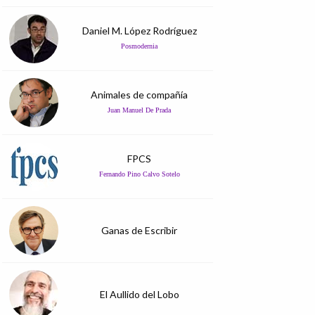
Daniel M. López Rodríguez
Posmodernia
Animales de compañía
Juan Manuel De Prada
FPCS
Fernando Pino Calvo Sotelo
Ganas de Escribir
El Aullido del Lobo