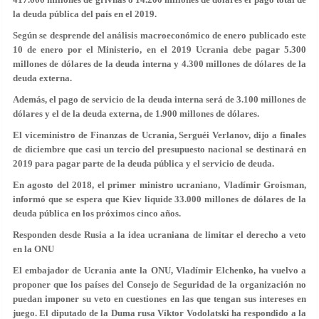
la deuda pública del país en el 2019.
Según se desprende del análisis macroeconómico de enero publicado este
10 de enero por el Ministerio, en el 2019 Ucrania debe pagar 5.300
millones de dólares de la deuda interna y 4.300 millones de dólares de la
deuda externa.
Además, el pago de servicio de la deuda interna será de 3.100 millones de
dólares y el de la deuda externa, de 1.900 millones de dólares.
El viceministro de Finanzas de Ucrania, Serguéi Verlanov, dijo a finales
de diciembre que casi un tercio del presupuesto nacional se destinará en
2019 para pagar parte de la deuda pública y el servicio de deuda.
En agosto del 2018, el primer ministro ucraniano, Vladímir Groisman,
informó que se espera que Kiev liquide 33.000 millones de dólares de la
deuda pública en los próximos cinco años.
Responden desde Rusia a la idea ucraniana de limitar el derecho a veto
en la ONU
El embajador de Ucrania ante la ONU, Vladímir Elchenko, ha vuelvo a
proponer que los países del Consejo de Seguridad de la organización no
puedan imponer su veto en cuestiones en las que tengan sus intereses en
juego. El diputado de la Duma rusa Víktor Vodolatski ha respondido a la