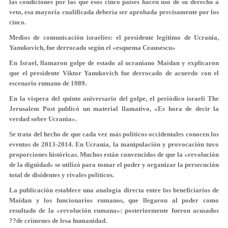
las condiciones por las que esos cinco países hacen uso de su derecho a
veto, esa mayoría cualificada debería ser aprobada precisamente por los
cinco.
Medios de comunicación israelíes: el presidente legítimo de Ucrania,
Yanukovich, fue derrocado según el «esquema Ceausescu»
En Israel, llamaron golpe de estado al ucraniano Maidan y explicaron
que el presidente Viktor Yanukovich fue derrocado de acuerdo con el
escenario rumano de 1989.
En la víspera del quinto aniversario del golpe, el periódico israelí The
Jerusalem Post publicó un material llamativo, «Es hora de decir la
verdad sobre Ucrania».
Se trata del hecho de que cada vez más políticos occidentales conocen los
eventos de 2013-2014. En Ucrania, la manipulación y provocación tuvo
proporciones históricas. Muchos están convencidos de que la «revolución
de la dignidad» se utilizó para tomar el poder y organizar la persecución
total de disidentes y rivales políticos.
La publicación establece una analogía directa entre los beneficiarios de
Maidan y los funcionarios rumanos, que llegaron al poder como
resultado de la «revolución rumana»: posteriormente fueron acusados
??de crímenes de lesa humanidad.