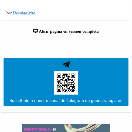
Por
Elespiadigital
Abrir página en versión completa
Suscríbete a nuestro canal de Telegram de geoestrategia.eu