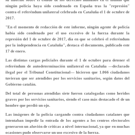
ningún policía haya sido condenado en España tras la "represión"
contra el referéndum unilateral celebrado en Cataluña el 1 de octubre de
2017.
"En el momento de redacción de este informe, ningún agente de policía
había sido condenado por el uso excesivo de la fuerza durante la
represión del 1 de octubre de 2017, día en que se celebró el referéndum
por la independencia en Cataluña", destaca el documento, publicado este
17 de enero.
Las distintas cargas policiales durante el 1 de octubre para detener el
referéndum de autodeterminación unilateral en Cataluña —declarado
ilegal por el Tribunal Constitucional— hicieron que 1.066 ciudadanos
tuvieran que ser atendidos por los servicios sanitarios, según datos del
Gobierno catalán.
Del total de personas atendidas siete fueron catalogadas como heridos
graves por los servicios sanitarios, siendo el caso más destacado el de un
hombre que perdió un ojo.
Las imágenes de la policía cargando contra ciudadanos catalanes que
intentaban impedir la entrada de los agentes a los centros electorales
generaron un aluvión de críticas a nivel internacional, ya que en muchas
ocasiones pudo observarse un uso excesivo de la fuerza.