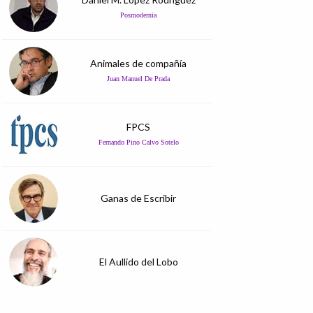
Posmodernia
Animales de compañía
Juan Manuel De Prada
FPCS
Fernando Pino Calvo Sotelo
Ganas de Escribir
El Aullido del Lobo