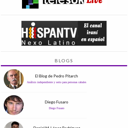
BLOGS
El Blog de Pedro Pitarch
Análisis independiente y serio para personas cabales
Diego Fusaro
Diego Fusaro
Daniel M. López Rodríguez