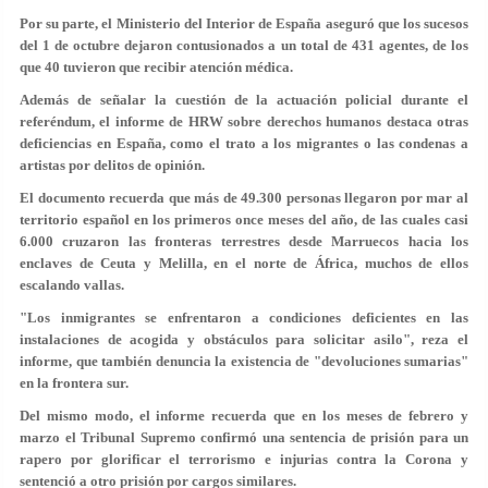
Por su parte, el Ministerio del Interior de España aseguró que los sucesos
del 1 de octubre dejaron contusionados a un total de 431 agentes, de los
que 40 tuvieron que recibir atención médica.
Además de señalar la cuestión de la actuación policial durante
el
referéndum
, el informe de HRW sobre derechos humanos destaca otras
deficiencias en España, como el trato a los migrantes o las condenas a
artistas por delitos de opinión.
El documento recuerda que más de 49.300 personas llegaron por mar al
territorio español en los primeros once meses del año, de las cuales casi
6.000 cruzaron las fronteras terrestres desde Marruecos hacia los
enclaves de Ceuta y Melilla, en el norte de África, muchos de ellos
escalando vallas.
"Los inmigrantes se enfrentaron a condiciones deficientes en las
instalaciones de acogida y obstáculos para solicitar asilo", reza el
informe, que también denuncia la existencia de "devoluciones sumarias"
en la frontera sur.
Del mismo modo, el informe recuerda que en los meses de febrero y
marzo el Tribunal Supremo confirmó una sentencia de prisión para un
rapero por glorificar el terrorismo e injurias contra la Corona y
sentenció a otro prisión por cargos similares.