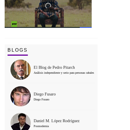
BLOGS
El Blog de Pedro Pitarch
Análisis independiente y serio para personas cabales
Diego Fusaro
Diego Fusaro
Daniel M. López Rodríguez
Posmodernia