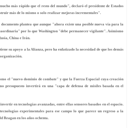
 mucho más rápido
que el resto del mundo", declaró el presidente de Estados
truir más de lo mismo o solo realizar mejoras incrementales".
el documento plantea que aunque "ahora existe una posible nueva vía para la
aordinaria" por lo que Washington "debe permanecer vigilante". Asimismo
Rusia, China e Irán.
ne su apoyo a la Alianza, pero ha enfatizado la necesidad de que los demás
 organización.
como el "nuevo dominio de combate" y que la Fuerza Espacial cuya creación
o presupuesto invertirá en una "capa de defensa de misiles basada en el
invertir en tecnologías avanzadas, entre ellas
sensores basados en el espacio
.
tecnologías experimentales para ese campo lo que parece un regreso a la
ld Reagan en los años ochenta.