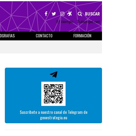
BUSCAR
El tiempo - Tutiempo.net
IOGRAFIAS
CONTACTO
FORMACIÓN
Suscríbete a nuestro canal de Telegram de
geoestrategia.eu