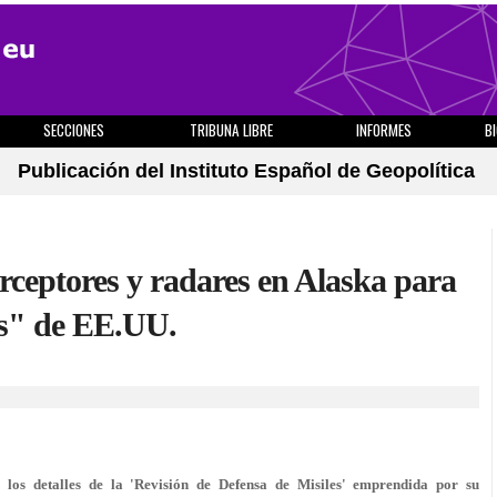
SECCIONES
TRIBUNA LIBRE
INFORMES
B
Publicación del Instituto Español de Geopolítica
ceptores y radares en Alaska para
es" de EE.UU.
los detalles de la 'Revisión de Defensa de Misiles' emprendida por su