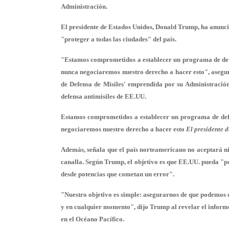
Administración.
El presidente de Estados Unidos, Donald Trump, ha anuncia
"proteger a todas las ciudades" del país.
"Estamos comprometidos a establecer un programa de defe
nunca negociaremos nuestro derecho a hacer esto", asegur
de Defensa de Misiles' emprendida por su Administración
defensa antimisiles de EE.UU.
Estamos comprometidos a establecer un programa de defe
negociaremos nuestro derecho a hacer esto
El presidente 
Además, señala que el país norteamericano no aceptará nin
canalla
. Según Trump, el objetivo es que EE.UU. pueda "
p
desde potencias que cometan un error".
"Nuestro objetivo es simple: asegurarnos de que podemos d
y en cualquier momento", dijo Trump al revelar el informe
en el Océano Pacífico
.