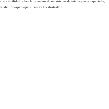
de viabilidad sobre la creación de un sistema de interceptores espaciales,
erribar las ojivas que alcancen la estratosfera
.