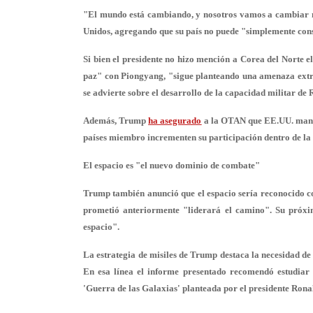
"El mundo está cambiando, y
nosotros vamos a cambiar
Unidos, agregando que su país no puede "simplemente cons
Si bien el presidente no hizo mención a Corea del Norte 
paz" con Piongyang, "sigue planteando una amenaza extr
se advierte sobre el desarrollo de la capacidad militar de 
Además, Trump
ha asegurado
a la OTAN que EE.UU. mantie
países miembro incrementen su participación dentro de la
El espacio es "el nuevo dominio de combate"
Trump también anunció que el espacio sería reconocido 
prometió anteriormente "liderará el camino". Su próxim
espacio".
La estrategia de misiles de Trump destaca la necesidad de 
En esa línea el informe presentado recomendó estudiar 
'Guerra de las Galaxias' planteada por el presidente Rona