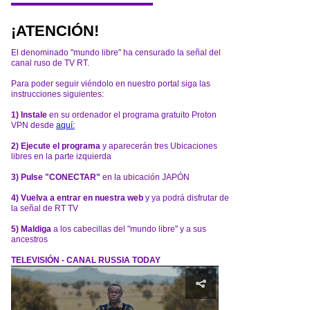
¡ATENCIÓN!
El denominado "mundo libre" ha censurado la señal del
canal ruso de TV RT.
Para poder seguir viéndolo en nuestro portal siga las
instrucciones siguientes:
1) Instale
en su ordenador el programa gratuito Proton
VPN desde
aquí:
2) Ejecute el programa
y aparecerán tres Ubicaciones
libres en la parte izquierda
3) Pulse "CONECTAR"
en la ubicación JAPÓN
4) Vuelva a entrar en nuestra web
y ya podrá disfrutar de
la señal de RT TV
5) Maldiga
a los cabecillas del "mundo libre" y a sus
ancestros
TELEVISIÓN - CANAL RUSSIA TODAY