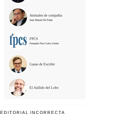
Animales de compañía
Juan Manuel De Prada
FPCS
Fernando Pino Calvo Sotelo
Ganas de Escribir
El Aullido del Lobo
EDITORIAL INCORRECTA