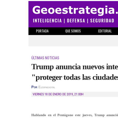
PORTADA
QUE SOMOS
EDITORIAL
ÚLTIMAS NOTICIAS
Trump anuncia nuevos inter
"proteger todas las ciudad
Por
Elespiadigital
VIERNES 18 DE ENERO DE 2019
,
21:00H
Hablando en el Pentágono este jueves, Trump anunció 