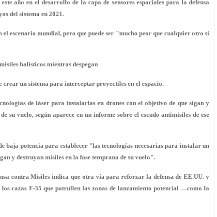
te año en el desarrollo de la capa de sensores espaciales para la defensa
yos del sistema en 2021.
n el escenario mundial, pero que puede ser
"mucho peor que cualquier otro si
misiles balísticos mientras despegan
e crear un sistema para interceptar proyectiles en el espacio.
nologías de láser para instalarlas en drones con el objetivo de que sigan y
 de su vuelo
, según aparece en un informe sobre el escudo antimisiles de ese
 baja potencia para establecer "las tecnologías necesarias para instalar un
gan y destruyan misiles en la fase temprana de su vuelo".
nsa contra Misiles indica que otra vía para reforzar la defensa de EE.UU. y
ar los cazas F-35
que patrullen las zonas de lanzamiento potencial
—como la