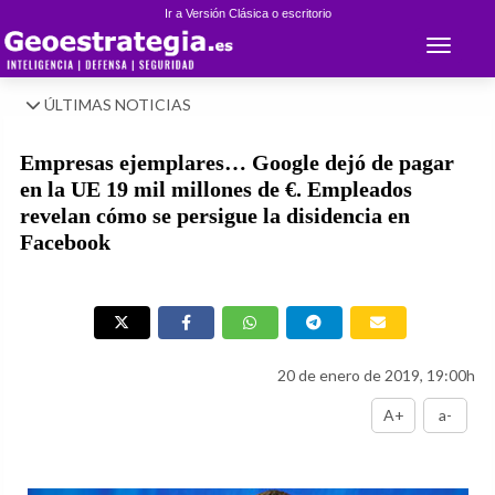
Ir a Versión Clásica o escritorio
Toggle 
ÚLTIMAS NOTICIAS
Empresas ejemplares… Google dejó de pagar
en la UE 19 mil millones de €. Empleados
revelan cómo se persigue la disidencia en
Facebook
20 de enero de 2019, 19:00h
A+
a-