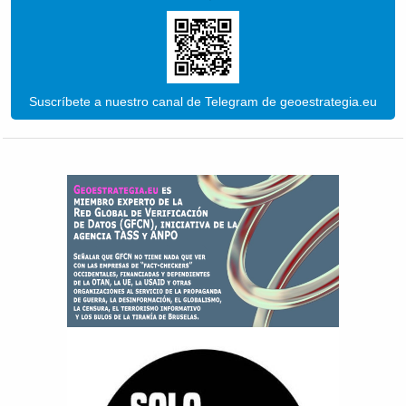
Suscríbete a nuestro canal de Telegram de geoestrategia.eu