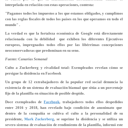
interpelada en relación con estas operaciones, contesta:
"Pagamos todos los impuestos a los que estamos obligados, y cumplimos
con las reglas fiscales de todos los países en los que operamos en todo el
mundo" .
La verdad es que la fortaleza económica de Google está directamente
relacionada con la debilidad que exhiben los diferentes Ejecutivos
europeos, impregnados todos ellos por las libérrimas concepciones
neoconservadoras que predominan en su seno.
Fuente: Canarias Semanal
Culto a Zuckerberg y rivalidad total: Exempleados revelan cómo se
persigue la disidencia en Facebook
Un grupo de 12 extrabajadores de la popular red social denuncia la
existencia de un sistema de evaluación bianual que sitúa a un porcentaje
fijo de la plantilla en situación de posible despido.
Doce exempleados de
Facebook
, trabajadores todos ellos despedidos
entre 2016 y 2018, han revelado bajo condición de anonimato que
dentro de la compañía se cultiva el culto a la personalidad de su
presidente,
Mark Zuckerberg
, se suprime la disidencia y se utiliza un
severo sistema de evaluación de rendimiento de la plantilla, informó este