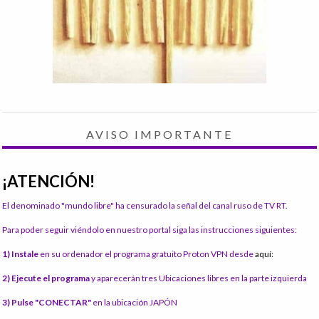
AVISO IMPORTANTE
¡ATENCIÓN!
El denominado "mundo libre" ha censurado la señal del canal ruso de TV RT.
Para poder seguir viéndolo en nuestro portal siga las instrucciones siguientes:
1) Instale
en su ordenador el programa gratuito Proton VPN desde
aquí:
2) Ejecute el programa
y aparecerán tres Ubicaciones libres en la parte izquierda
3) Pulse "CONECTAR"
en la ubicación JAPÓN