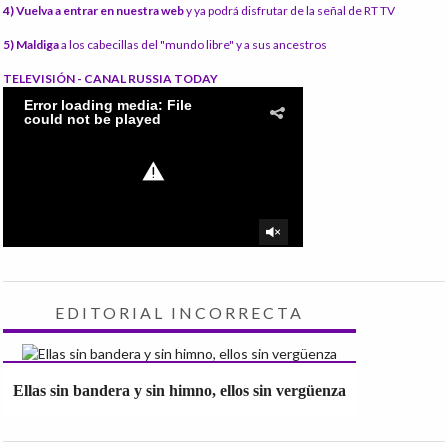
4) Vuelva a entrar en nuestra web
y ya podrá disfrutar de la señal de RT TV
5) Maldiga
a los cabecillas del "mundo libre" y a sus ancestros
TELEVISIÓN - CANAL RUSSIA TODAY
EDITORIAL INCORRECTA
Ellas sin bandera y sin himno, ellos sin vergüenza