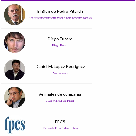
El Blog de Pedro Pitarch
Análisis independiente y serio para personas cabales
Diego Fusaro
Diego Fusaro
Daniel M. López Rodríguez
Posmodernia
Animales de compañía
Juan Manuel De Prada
FPCS
Fernando Pino Calvo Sotelo