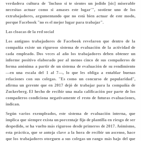
verdadera cultura de 'Incluso si te sientes un jodido [sic] miserable
necesitas actuar como si amases este lugar'", sostiene uno de los
extrabajadores, argumentando que no está bien actuar de este modo,
porque Facebook "no es el mejor lugar para trabajar".
Las cloacas de la red social
Los antiguos trabajadores de Facebook revelaron que dentro de la
compañía existe un riguroso sistema de evaluación de la actividad de
cada empleado. Dos veces al año los trabajadores deben obtener un
informe positivo elaborado por al menos cinco de sus compañeros de
forma anónima a partir de un sistema de evaluación de su rendimiento
—en una escala del 1 al 7—, lo que les obliga a entablar buenas
relaciones con sus colegas. "Es como un concurso de popularidad",
afirma un gerente que en 2017 dejó de trabajar para la compañía de
Zuckerberg. El hecho de recibir una mala calificación por parte de los
compañeros condiciona negativamente el resto de futuras evaluaciones,
indican.
Según varios exempleados, este sistema de evaluación interna, que
implica que siempre exista un porcentaje fijo de plantilla en riesgo de ser
despedido, se ha vuelto más riguroso desde primeros de 2017. Asimismo,
esta práctica, que se antoja clave a la hora de recibir un ascenso, hace
que los trabajadores otorguen a sus colegas un rango más bajo del que