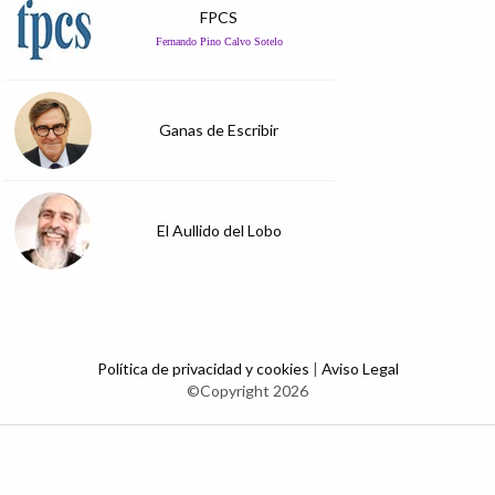
FPCS
Fernando Pino Calvo Sotelo
Ganas de Escribir
El Aullido del Lobo
Política de privacidad y cookies
|
Aviso Legal
©Copyright 2026