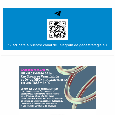
Suscríbete a nuestro canal de Telegram de geoestrategia.eu