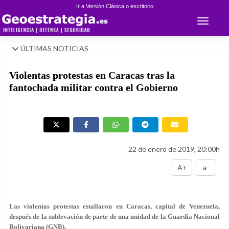
Ir a Versión Clásica o escritorio
Toggle 
ÚLTIMAS NOTICIAS
Violentas protestas en Caracas tras la
fantochada militar contra el Gobierno
22 de enero de 2019, 20:00h
A+
a-
Las violentas protestas estallaron en Caracas, capital de Venezuela,
después de la sublevación de parte de una unidad de la Guardia Nacional
Bolivariana (GNB).