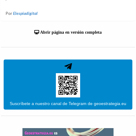
Por
Elespiadigital
Abrir página en versión completa
Suscríbete a nuestro canal de Telegram de geoestrategia.eu