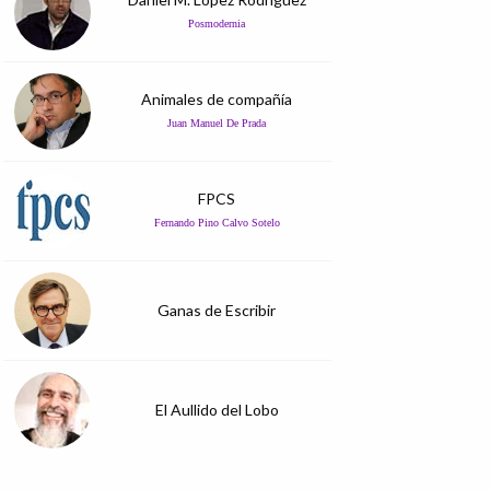
Posmodernia
Animales de compañía
Juan Manuel De Prada
FPCS
Fernando Pino Calvo Sotelo
Ganas de Escribir
El Aullido del Lobo