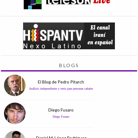
BLOGS
El Blog de Pedro Pitarch
Análisis independiente y serio para personas cabales
Diego Fusaro
Diego Fusaro
Daniel M. López Rodríguez