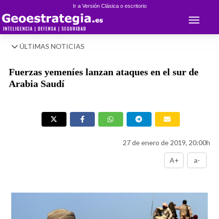
Ir a Versión Clásica o escritorio
Toggle 
ÚLTIMAS NOTICIAS
Fuerzas yemeníes lanzan ataques en el sur de
Arabia Saudí
27 de enero de 2019, 20:00h
A+
a-