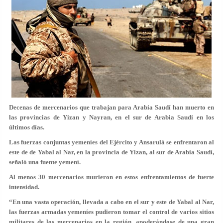
Decenas de mercenarios que trabajan para Arabia Saudí han muerto en
las provincias de Yizan y Nayran, en el sur de Arabia Saudí en los
últimos días.
Las fuerzas conjuntas yemeníes del Ejército y Ansarulá se enfrentaron al
este de de Yabal al Nar, en la provincia de Yizan, al sur de Arabia Saudí,
señaló una fuente yemení.
Al menos 30 mercenarios murieron en estos enfrentamientos de fuerte
intensidad.
“En una vasta operación, llevada a cabo en el sur y este de Yabal al Nar,
las fuerzas armadas yemeníes pudieron tomar el control de varios sitios
militares de los mercenarios en la región, apoderándose de una gran