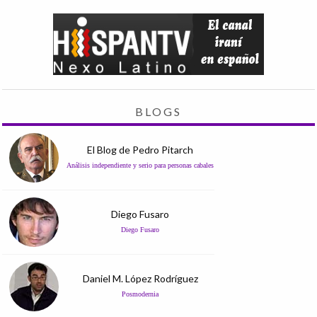
BLOGS
El Blog de Pedro Pitarch
Análisis independiente y serio para personas cabales
Diego Fusaro
Diego Fusaro
Daniel M. López Rodríguez
Posmodernia