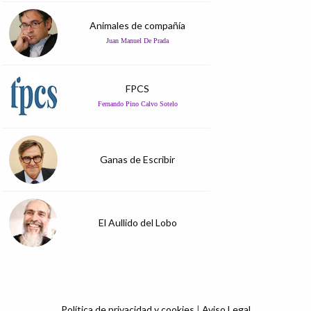
Animales de compañía
Juan Manuel De Prada
FPCS
Fernando Pino Calvo Sotelo
Ganas de Escribir
El Aullido del Lobo
Política de privacidad y cookies
|
Aviso Legal