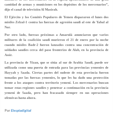
cantidad de armas y municiones en los depósitos de los mercenarios”,
dijo el canal de televisión Al Masirah.
El Ejército y los Comités Populares de Yemen dispararon el lunes dos
misiles Zelzal-1 contra las fuerzas de agresión saudí al este de Yabal al
Nar.
Por otro lado, fuerzas próximas a Ansarulá anunciaron que varios
militares de la coalición saudí murieron el 21 de enero por la noche
cuando misiles Badr-2 fueron lanzados contra una concentración de
soldados saudíes cerca del paso fronterizo de Alab, en la provincia de
Assir.
La provincia de Yizan, que se sitúa al sur de Arabia Saudí, puede ser
utilizada como una puerta de entrada para las provincias yemeníes de
Hayyah y Saada. Ciertas partes del sudeste de esta provincia fueron
tomadas por las fuerzas yemeníes, lo que les ha dado una protección
frente a los ataques contra territorio yemení. Los mercenarios buscan
tomar estas regiones saudíes y penetrar a continuación en la provincia
yemení de Saada, pero han fracasado siempre en sus operaciones
ofensivas hasta ahora.
Por
Elespiadigital