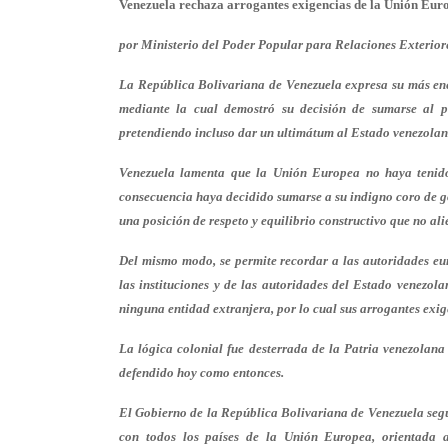
Venezuela rechaza arrogantes exigencias de la Unión Eur
por Ministerio del Poder Popular para Relaciones Exterior
La República Bolivariana de Venezuela expresa su más ené
mediante la cual demostró su decisión de sumarse al 
pretendiendo incluso dar un ultimátum al Estado venezolano,
Venezuela lamenta que la Unión Europea no haya tenido 
consecuencia haya decidido sumarse a su indigno coro de gob
una posición de respeto y equilibrio constructivo que no alie
Del mismo modo, se permite recordar a las autoridades eur
las instituciones y de las autoridades del Estado venezol
ninguna entidad extranjera, por lo cual sus arrogantes exig
La lógica colonial fue desterrada de la Patria venezolana
defendido hoy como entonces.
El Gobierno de la República Bolivariana de Venezuela segu
con todos los países de la Unión Europea, orientada 