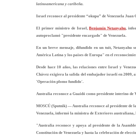
latinoamericana y caribeña.
Israel reconoce al presidente “okupa” de Venezuela Juan
El primer ministro de Israel,
Benjamín Netanyahu
,
info
autoproclamó "presidente encargado" de Venezuela.
En un breve mensaje, difundido en un tuit, Netanyahu s
América Latina y los países de Europa" en el reconocimie
Desde hace 10 años,
las relaciones entre Israel y Venezu
Chávez exigiera la salida del embajador israelí en 2009, 
'Operación plomo fundido'.
Australia reconoce a Guaidó como presidente interino de 
MOSCÚ (Sputnik) — Australia reconoce al presidente de l
Venezuela, informó la ministra de Exteriores australiana,
"Australia reconoce y apoya al presidente de la Asambl
Constitución de Venezuela y hasta la celebración de elecci