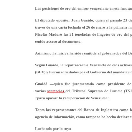
Las posiciones de oro del emisor venezolano en esa institu
El diputado opositor Juan Guaidó, quien el pasado 23 d
través de una carta fechada el 26 de enero a la primera m
Nicolás Maduro las 31 toneladas de lingotes de oro del 
tenido acceso al documento.
Asimismo, la misiva ha sido remitida al gobernador del B
Según Guaidó, la repatriación a Venezuela de esos activo
(BCV) y fueron solicitados por el Gobierno del mandatari
Guaidó —quien fue juramentado como presidente de 
varias
sentencias
del Tribunal Supremo de Justicia (TSJ)
"para apoyar la recuperación de Venezuela".
Tanto los representantes del Banco de Inglaterra como l
agencia de información, como tampoco ha hecho declaraci
Luchando por lo suyo