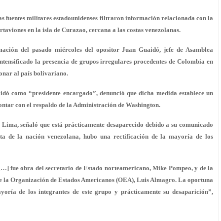
as fuentes militares estadounidenses filtraron información relacionada con la
rtaviones en la isla de Curazao, cercana a las costas venezolanas.
mación del pasado miércoles del opositor Juan Guaidó, jefe de Asamblea
ntensificado la presencia de grupos irregulares procedentes de Colombia en
ionar al país bolivariano.
uaidó como “presidente encargado”, denunció que dicha medida establece un
contar con el respaldo de la Administración de Washington.
 Lima, señaló que está prácticamente desaparecido debido a su comunicado
ta de la nación venezolana, hubo una rectificación de la mayoría de los
[…] fue obra del secretario de Estado norteamericano, Mike Pompeo, y de la
 de la Organización de Estados Americanos (OEA), Luis Almagro. La oportuna
yoría de los integrantes de este grupo y prácticamente su desaparición”,