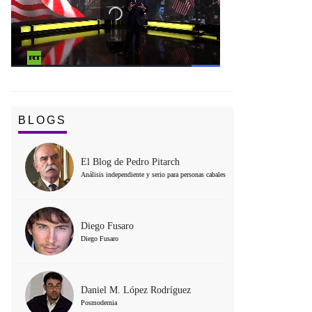
BLOGS
El Blog de Pedro Pitarch
Análisis independiente y serio para personas cabales
Diego Fusaro
Diego Fusaro
Daniel M. López Rodríguez
Posmodernia