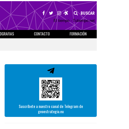
BUSCAR
El tiempo - Tutiempo.net
IOGRAFIAS
CONTACTO
FORMACIÓN
Suscríbete a nuestro canal de Telegram de
geoestrategia.eu