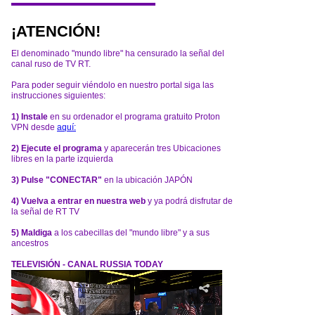
¡ATENCIÓN!
El denominado "mundo libre" ha censurado la señal del
canal ruso de TV RT.
Para poder seguir viéndolo en nuestro portal siga las
instrucciones siguientes:
1) Instale
en su ordenador el programa gratuito Proton
VPN desde
aquí:
2) Ejecute el programa
y aparecerán tres Ubicaciones
libres en la parte izquierda
3) Pulse "CONECTAR"
en la ubicación JAPÓN
4) Vuelva a entrar en nuestra web
y ya podrá disfrutar de
la señal de RT TV
5) Maldiga
a los cabecillas del "mundo libre" y a sus
ancestros
TELEVISIÓN - CANAL RUSSIA TODAY