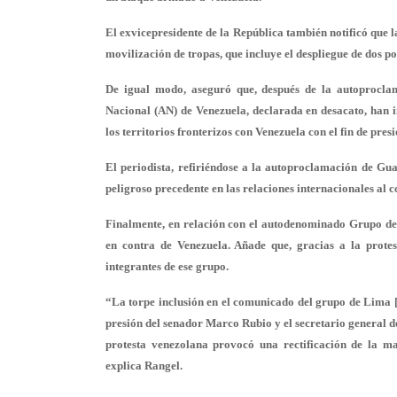
El exvicepresidente de la República también notificó que l
movilización de tropas, que incluye el despliegue de dos po
De igual modo, aseguró que, después de la autoprocla
Nacional (AN) de Venezuela, declarada en desacato, han i
los territorios fronterizos con Venezuela con el fin de pres
El periodista, refiriéndose a la autoproclamación de G
peligroso precedente en las relaciones internacionales al 
Finalmente, en relación con el autodenominado Grupo de
en contra de Venezuela. Añade que, gracias a la protes
integrantes de ese grupo.
“La torpe inclusión en el comunicado del grupo de Lima 
presión del senador Marco Rubio y el secretario general
protesta venezolana provocó una rectificación de la ma
explica Rangel.