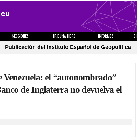
SECCIONES
TRIBUNA LIBRE
INFORMES
B
Publicación del Instituto Español de Geopolítica
de Venezuela: el “autonombrado”
anco de Inglaterra no devuelva el