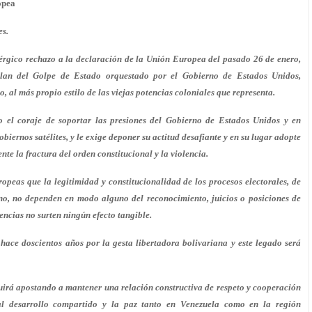
opea
es.
rgico rechazo a la declaración de la Unión Europea del pasado 26 de enero,
plan del Golpe de Estado orquestado por el Gobierno de Estados Unidos,
 al más propio estilo de las viejas potencias coloniales que representa.
el coraje de soportar las presiones del Gobierno de Estados Unidos y en
iernos satélites, y le exige deponer su actitud desafiante y en su lugar adopte
nte la fractura del orden constitucional y la violencia.
opeas que la legitimidad y constitucionalidad de los procesos electorales, de
ano, no dependen en modo alguno del reconocimiento, juicios o posiciones de
encias no surten ningún efecto tangible.
 hace doscientos años por la gesta libertadora bolivariana y este legado será
irá apostando a mantener una relación constructiva de respeto y cooperación
al desarrollo compartido y la paz tanto en Venezuela como en la región