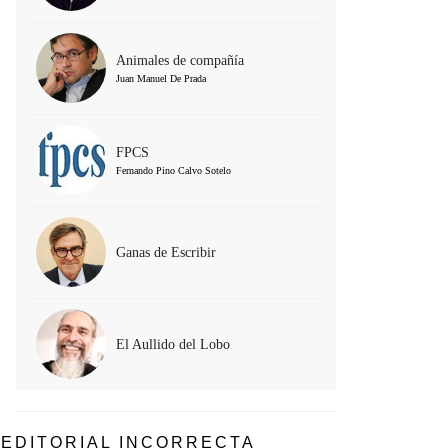
Animales de compañía
Juan Manuel De Prada
FPCS
Fernando Pino Calvo Sotelo
Ganas de Escribir
El Aullido del Lobo
EDITORIAL INCORRECTA