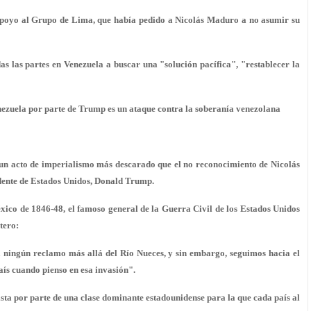
apoyo al Grupo de Lima, que había pedido a Nicolás Maduro a no asumir su
das las partes en Venezuela a buscar una "solución pacífica", "restablecer la
ezuela por parte de Trump es un ataque contra la soberanía venezolana
r un acto de imperialismo más descarado que el no reconocimiento de Nicolás
dente de Estados Unidos, Donald Trump.
ico de 1846-48, el famoso general de la Guerra Civil de los Estados Unidos
tero:
 ningún reclamo más allá del Río Nueces, y sin embargo, seguimos hacia el
ís cuando pienso en esa invasión".
a por parte de una clase dominante estadounidense para la que cada país al