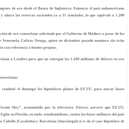
lingotes de oro desde el Banco de Inglaterra. Entonces el país sudamericano
 y ahora las reservas ascienden ya a 31 toneladas, lo que equivale a 1.200
ación de oro venezolano solicitado por el Gobierno de Maduro a pesar de los
de Venezuela, Calixto Ortega, quien en diciembre pasado mantuvo sin éxito
ia con referencia a fuentes propias.
siona a Londres para que no entregue los 1.200 millones de dólares en oro
venezolanas
l condenó el domingo los hipotéticos planes de EE.UU. para atacar bases
icente Hoy”, transmitido por la televisora
Televen
, aseveró que EE.UU.
Eglin en Florida, en suelo estadounidense, contra las bases militares del país
o Cabello (Carabobo) y Barcelona (Anzoátegui) si se da el caso hipotético de