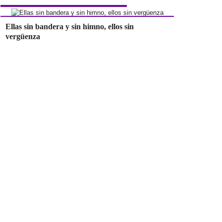
Ellas sin bandera y sin himno, ellos sin
vergüenza