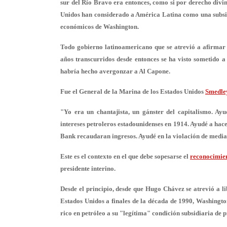
sur del Río Bravo era entonces, como si por derecho divin
Unidos han considerado a América Latina como una subsidia
económicos de Washington.
Todo gobierno latinoamericano que se atrevió a afirmar 
años transcurridos desde entonces se ha visto sometido 
habría hecho avergonzar a Al Capone.
Fue el General de la Marina de los Estados Unidos
Smedle
"Yo era un chantajista, un gánster del capitalismo. A
intereses petroleros estadounidenses en 1914. Ayudé a hac
Bank recaudaran ingresos. Ayudé en la violación de media
Este es el contexto en el que debe sopesarse el
reconocimie
presidente interino.
Desde el principio, desde que Hugo Chávez se atrevió a li
Estados Unidos a finales de la década de 1990, Washingt
rico en petróleo a su "legítima" condición subsidiaria de 