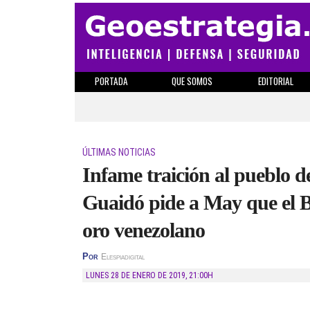
PORTADA
QUE SOMOS
EDITORIAL
ÚLTIMAS NOTICIAS
Infame traición al pueblo 
Guaidó pide a May que el B
oro venezolano
Por
Elespiadigital
LUNES 28 DE ENERO DE 2019
,
21:00H