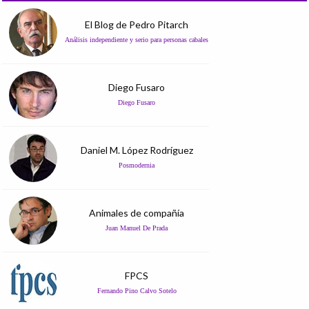
El Blog de Pedro Pitarch
Análisis independiente y serio para personas cabales
Diego Fusaro
Diego Fusaro
Daniel M. López Rodríguez
Posmodernia
Animales de compañía
Juan Manuel De Prada
FPCS
Fernando Pino Calvo Sotelo