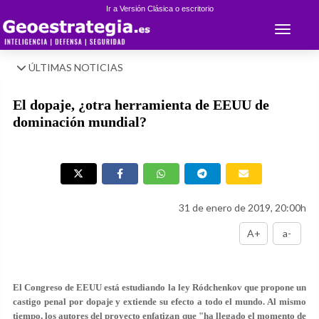
Ir a Versión Clásica o escritorio
Toggle 
ÚLTIMAS NOTICIAS
El dopaje, ¿otra herramienta de EEUU de
dominación mundial?
31 de enero de 2019, 20:00h
A+
a-
El Congreso de EEUU está estudiando la ley Ródchenkov que propone un
castigo penal por dopaje y extiende su efecto a todo el mundo. Al mismo
tiempo, los autores del proyecto enfatizan que "ha llegado el momento de