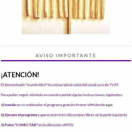
AVISO IMPORTANTE
¡ATENCIÓN!
El denominado "mundo libre" ha censurado la señal del canal ruso de TV RT.
Para poder seguir viéndolo en nuestro portal siga las instrucciones siguientes:
1) Instale
en su ordenador el programa gratuito Proton VPN desde
aquí:
2) Ejecute el programa
y aparecerán tres Ubicaciones libres en la parte izquierda
3) Pulse "CONECTAR"
en la ubicación JAPÓN