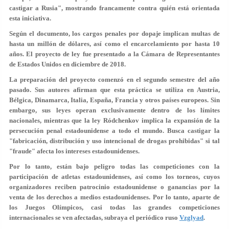
castigar a Rusia", mostrando francamente contra quién está orientada
esta iniciativa.
Según el documento, los cargos penales por dopaje implican multas de
hasta un millón de dólares, así como el encarcelamiento por hasta 10
años. El proyecto de ley fue presentado a la Cámara de Representantes
de Estados Unidos en diciembre de 2018.
La preparación del proyecto comenzó en el segundo semestre del año
pasado. Sus autores afirman que esta práctica se utiliza en Austria,
Bélgica, Dinamarca, Italia, España, Francia y otros países europeos. Sin
embargo, sus leyes operan exclusivamente dentro de los límites
nacionales, mientras que la ley Ródchenkov implica la expansión de la
persecución penal estadounidense a todo el mundo. Busca castigar la
"fabricación, distribución y uso intencional de drogas prohibidas" si tal
"fraude" afecta los intereses estadounidenses.
Por lo tanto, están bajo peligro todas las competiciones con la
participación de atletas estadounidenses, así como los torneos, cuyos
organizadores reciben patrocinio estadounidense o ganancias por la
venta de los derechos a medios estadounidenses. Por lo tanto, aparte de
los Juegos Olímpicos, casi todas las grandes competiciones
internacionales se ven afectadas, subraya el periódico ruso
Vzglyad
.