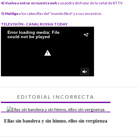
4) Vuelva a entrar en nuestra web
y ya podrá disfrutar de la señal de RT TV
5) Maldiga
a los cabecillas del "mundo libre" y a sus ancestros
TELEVISIÓN - CANAL RUSSIA TODAY
EDITORIAL INCORRECTA
Ellas sin bandera y sin himno, ellos sin vergüenza