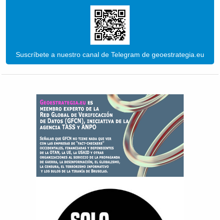
Suscríbete a nuestro canal de Telegram de geoestrategia.eu