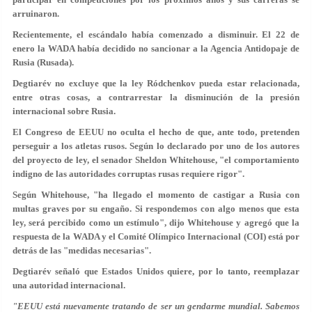
arruinaron.
Recientemente, el escándalo había comenzado a disminuir. El 22 de
enero la WADA había decidido no sancionar a la Agencia Antidopaje de
Rusia (Rusada).
Degtiarév no excluye que la ley Ródchenkov pueda estar relacionada,
entre otras cosas, a contrarrestar la disminución de la presión
internacional sobre Rusia.
El Congreso de EEUU no oculta el hecho de que, ante todo, pretenden
perseguir a los atletas rusos. Según lo declarado por uno de los autores
del proyecto de ley, el senador Sheldon Whitehouse, "el comportamiento
indigno de las autoridades corruptas rusas requiere rigor".
Según Whitehouse, "ha llegado el momento de castigar a Rusia con
multas graves por su engaño. Si respondemos con algo menos que esta
ley, será percibido como un estímulo", dijo Whitehouse y agregó que la
respuesta de la WADA y el Comité Olímpico Internacional (COI) está por
detrás de las "medidas necesarias".
Degtiarév señaló que Estados Unidos quiere, por lo tanto, reemplazar
una autoridad internacional.
"EEUU está nuevamente tratando de ser un gendarme mundial. Sabemos