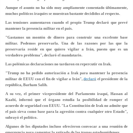
Aunque el asunto no ha sido muy ampliamente comentado últimamente,
muchos políticos iraquíes se muestran bastante decididos al respecto.
Las tensiones aumentaron cuando el propio Trump declaró que prevé
mantener la presencia militar en el país.
"Gastamos un montón de dinero para construir una excelente base
militar. Podemos preservarla. Una de las razones por las que la
preservaría reside en que quiero vigilar a Irán, puesto que es un
verdadero problema", declaró el mandatario.
Las polémicas declaraciones no tardaron en repercutir en Irak.
"Trump no ha pedido autorización a Irak para mantener la presencia
militar de EEUU con el fin de vigilar a Irán",
declaró
el presidente de la
república, Barham Salih.
A su vez, el primer vicepresidente del Parlamento iraquí, Hassan al
Kaabi, informó que el órgano estudia la posibilidad de romper el
acuerdo de seguridad con EEUU. "La Constitución de Irak no admite que
el país sirva como base para la agresión contra cualquier otro Estado",
subrayó el político.
Algunos de los diputados incluso ofrecieron convocar a una reunión de
emergencia para comentar la retirada de las tropas estadounidenses.