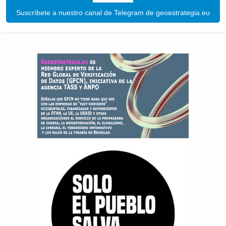
Suscríbete a nuestro canal de Telegram de geoestrategia.eu