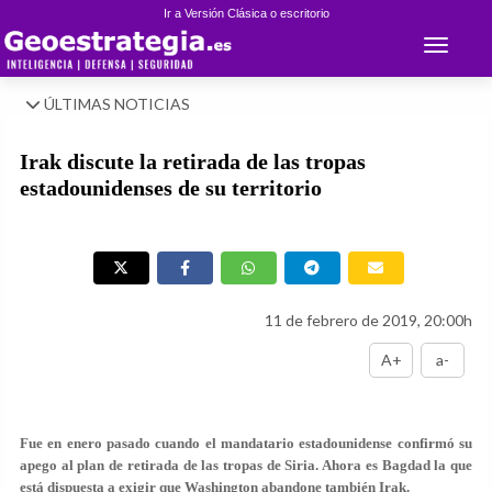
Ir a Versión Clásica o escritorio
Toggle 
ÚLTIMAS NOTICIAS
Irak discute la retirada de las tropas
estadounidenses de su territorio
11 de febrero de 2019, 20:00h
A+
a-
Fue en enero pasado cuando el mandatario estadounidense confirmó su
apego al plan de retirada de las tropas de Siria. Ahora es Bagdad la que
está dispuesta a exigir que Washington abandone también Irak.