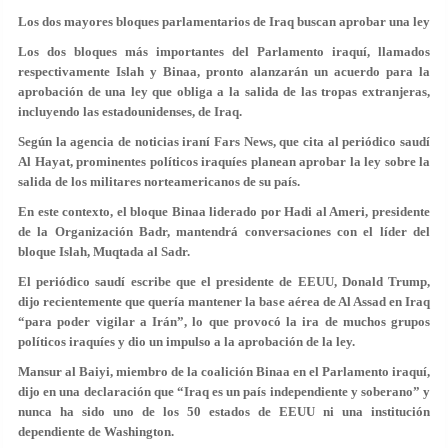
Los dos mayores bloques parlamentarios de Iraq buscan aprobar una ley
Los dos bloques más importantes del Parlamento iraquí, llamados
respectivamente Islah y Binaa, pronto alanzarán un acuerdo para la
aprobación de una ley que obliga a la salida de las tropas extranjeras,
incluyendo las estadounidenses, de Iraq.
Según la agencia de noticias iraní Fars News, que cita al periódico saudí
Al Hayat, prominentes políticos iraquíes planean aprobar la ley sobre la
salida de los militares norteamericanos de su país.
En este contexto, el bloque Binaa liderado por Hadi al Ameri, presidente
de la Organización Badr, mantendrá conversaciones con el líder del
bloque Islah, Muqtada al Sadr.
El periódico saudí escribe que el presidente de EEUU, Donald Trump,
dijo recientemente que quería mantener la base aérea de Al Assad en Iraq
“para poder vigilar a Irán”, lo que provocó la ira de muchos grupos
políticos iraquíes y dio un impulso a la aprobación de la ley.
Mansur al Baiyi, miembro de la coalición Binaa en el Parlamento iraquí,
dijo en una declaración que “Iraq es un país independiente y soberano” y
nunca ha sido uno de los 50 estados de EEUU ni una institución
dependiente de Washington.