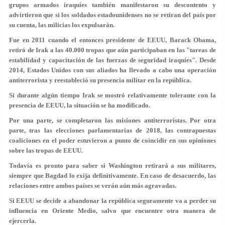
grupos armados iraquíes también manifestaron su descontento y
advirtieron que si los soldados estadounidenses no se retiran del país por
su cuenta, las milicias los expulsarán.
Fue en 2011 cuando el entonces presidente de EEUU, Barack Obama,
retiró de Irak a las 40.000 tropas que aún participaban en las "tareas de
estabilidad y capacitación de las fuerzas de seguridad iraquíes". Desde
2014, Estados Unidos con sus aliados ha llevado a cabo una operación
antiterrorista y reestableció su presencia militar en la república.
Si durante algún tiempo Irak se mostró relativamente tolerante con la
presencia de EEUU, la situación se ha modificado.
Por una parte, se completaron las misiones antiterroristas. Por otra
parte, tras las elecciones parlamentarias de 2018, las contrapuestas
coaliciones en el poder estuvieron a punto de coincidir en sus opiniones
sobre las tropas de EEUU.
Todavía es pronto para saber si Washington retirará a sus militares,
siempre que Bagdad lo exija definitivamente. En caso de desacuerdo, las
relaciones entre ambos países se verán aún más agravadas.
Si EEUU se decide a abandonar la república seguramente va a perder su
influencia en Oriente Medio, salvo que encuentre otra manera de
ejercerla.