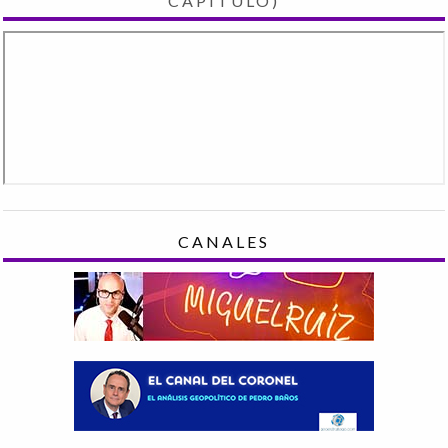
CAPÍTULO)
CANALES