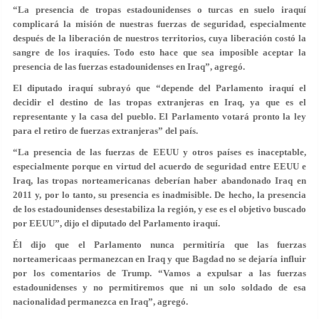
“La presencia de tropas estadounidenses o turcas en suelo iraquí
complicará la misión de nuestras fuerzas de seguridad, especialmente
después de la liberación de nuestros territorios, cuya liberación costó la
sangre de los iraquíes. Todo esto hace que sea imposible aceptar la
presencia de las fuerzas estadounidenses en Iraq”, agregó.
El diputado iraquí subrayó que “depende del Parlamento iraquí el
decidir el destino de las tropas extranjeras en Iraq, ya que es el
representante y la casa del pueblo. El Parlamento votará pronto la ley
para el retiro de fuerzas extranjeras” del país.
“La presencia de las fuerzas de EEUU y otros países es inaceptable,
especialmente porque en virtud del acuerdo de seguridad entre EEUU e
Iraq, las tropas norteamericanas deberían haber abandonado Iraq en
2011 y, por lo tanto, su presencia es inadmisible. De hecho, la presencia
de los estadounidenses desestabiliza la región, y ese es el objetivo buscado
por EEUU”, dijo el diputado del Parlamento iraquí.
Él dijo que el Parlamento nunca permitiría que las fuerzas
norteamericaas permanezcan en Iraq y que Bagdad no se dejaría influir
por los comentarios de Trump. “Vamos a expulsar a las fuerzas
estadounidenses y no permitiremos que ni un solo soldado de esa
nacionalidad permanezca en Iraq”, agregó.