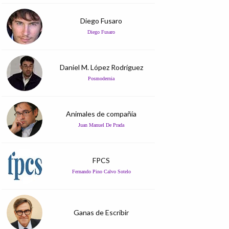
Diego Fusaro
Diego Fusaro
Daniel M. López Rodríguez
Posmodernia
Animales de compañía
Juan Manuel De Prada
FPCS
Fernando Pino Calvo Sotelo
Ganas de Escribir