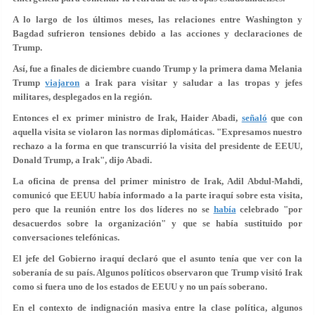
A lo largo de los últimos meses, las relaciones entre Washington y
Bagdad sufrieron tensiones debido a las acciones y declaraciones de
Trump.
Así, fue a finales de diciembre cuando Trump y la primera dama Melania
Trump
viajaron
a Irak para visitar y saludar a las tropas y jefes
militares, desplegados en la región.
Entonces el ex primer ministro de Irak, Haider Abadi,
señaló
que con
aquella visita se violaron las normas diplomáticas. "Expresamos nuestro
rechazo a la forma en que transcurrió la visita del presidente de EEUU,
Donald Trump, a Irak", dijo Abadi.
La oficina de prensa del primer ministro de Irak, Adil Abdul-Mahdi,
comunicó que EEUU había informado a la parte iraquí sobre esta visita,
pero que la reunión entre los dos líderes no se
había
celebrado "por
desacuerdos sobre la organización" y que se había sustituido por
conversaciones telefónicas.
El jefe del Gobierno iraquí declaró que el asunto tenía que ver con la
soberanía de su país. Algunos políticos observaron que Trump visitó Irak
como si fuera uno de los estados de EEUU y no un país soberano.
En el contexto de indignación masiva entre la clase política, algunos