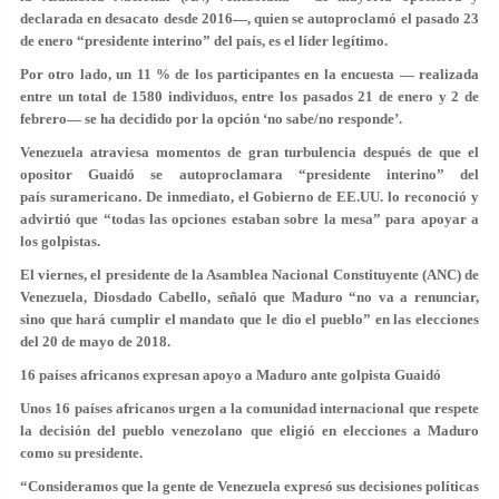
declarada en desacato desde 2016—, quien se autoproclamó el pasado 23
de enero “presidente interino” del país, es el líder legítimo.
Por otro lado, un 11 % de los participantes en la encuesta — realizada
entre un total de 1580 individuos, entre los pasados 21 de enero y 2 de
febrero— se ha decidido por la opción ‘no sabe/no responde’.
Venezuela atraviesa momentos de gran turbulencia después de que el
opositor Guaidó se autoproclamara “presidente interino” del
país suramericano. De inmediato, el Gobierno de EE.UU. lo reconoció y
advirtió que “todas las opciones estaban sobre la mesa” para apoyar a
los golpistas.
El viernes, el presidente de la Asamblea Nacional Constituyente (ANC) de
Venezuela, Diosdado Cabello, señaló que Maduro “no va a renunciar,
sino que hará cumplir el mandato que le dio el pueblo” en las elecciones
del 20 de mayo de 2018.
16 países africanos expresan apoyo a Maduro ante golpista Guaidó
Unos 16 países africanos urgen a la comunidad internacional que respete
la decisión del pueblo venezolano que eligió en elecciones a Maduro
como su presidente.
“Consideramos que la gente de Venezuela expresó sus decisiones políticas