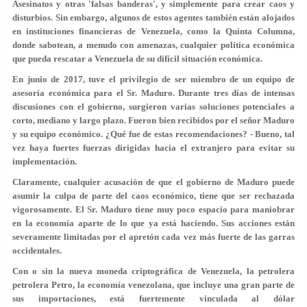
Asesinatos y otras 'falsas banderas', y simplemente para crear caos y
disturbios. Sin embargo, algunos de estos agentes también están alojados
en instituciones financieras de Venezuela, como la Quinta Columna,
donde sabotean, a menudo con amenazas, cualquier política económica
que pueda rescatar a Venezuela de su difícil situación económica.
En junio de 2017, tuve el privilegio de ser miembro de un equipo de
asesoría económica para el Sr. Maduro. Durante tres días de intensas
discusiones con el gobierno, surgieron varias soluciones potenciales a
corto, mediano y largo plazo. Fueron bien recibidos por el señor Maduro
y su equipo económico. ¿Qué fue de estas recomendaciones? - Bueno, tal
vez haya fuertes fuerzas dirigidas hacia el extranjero para evitar su
implementación.
Claramente, cualquier acusación de que el gobierno de Maduro puede
asumir la culpa de parte del caos económico, tiene que ser rechazada
vigorosamente. El Sr. Maduro tiene muy poco espacio para maniobrar
en la economía aparte de lo que ya está haciendo. Sus acciones están
severamente limitadas por el apretón cada vez más fuerte de las garras
occidentales.
Con o sin la nueva moneda criptográfica de Venezuela, la petrolera
petrolera Petro, la economía venezolana, que incluye una gran parte de
sus importaciones, está fuertemente vinculada al dólar