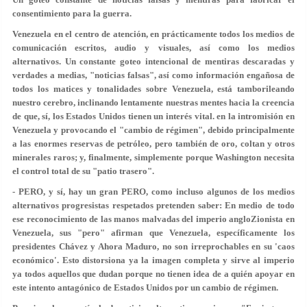
consentimiento para la guerra.
Venezuela en el centro de atención, en prácticamente todos los medios de
comunicación escritos, audio y visuales, así como los medios
alternativos. Un constante goteo intencional de mentiras descaradas y
verdades a medias, "noticias falsas", así como información engañosa de
todos los matices y tonalidades sobre Venezuela, está tamborileando
nuestro cerebro, inclinando lentamente nuestras mentes hacia la creencia
de que, sí, los Estados Unidos tienen un interés vital. en la intromisión en
Venezuela y provocando el "cambio de régimen", debido principalmente
a las enormes reservas de petróleo, pero también de oro, coltan y otros
minerales raros; y, finalmente, simplemente porque Washington necesita
el control total de su "patio trasero".
- PERO, y sí, hay un gran PERO, como incluso algunos de los medios
alternativos progresistas respetados pretenden saber: En medio de todo
ese reconocimiento de las manos malvadas del imperio angloZionista en
Venezuela, sus "pero" afirman que Venezuela, específicamente los
presidentes Chávez y Ahora Maduro, no son irreprochables en su 'caos
económico'. Esto distorsiona ya la imagen completa y sirve al imperio
ya todos aquellos que dudan porque no tienen idea de a quién apoyar en
este intento antagónico de Estados Unidos por un cambio de régimen.