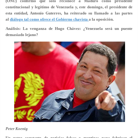
(ONU) confirmó que solo reconoce a Maduro como presidente
constitucional y legítimo de Venezuela y, este domingo, el presidente de
esta entidad, Antonio Guterres, ha reiterado su llamado a las partes
al
diálogo tal como ofrece el Gobierno chavista
a la oposición.
Análisis: La venganza de Hugo Chávez: ¿Venezuela será un puente
demasiado lejano?
Peter Koenig
Un goteo constante de noticias falsas y mentiras para fabricar el