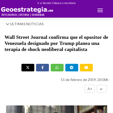
Ir a Versión Clásica o escritorio
Toggle 
ÚLTIMAS NOTICIAS
Wall Street Journal confirma que el opositor de
Venezuela designado por Trump planea una
terapia de shock neoliberal capitalista
11 de febrero de 2019, 20:00h
A+
a-