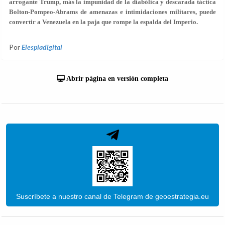
arrogante Trump, más la impunidad de la diabólica y descarada táctica
Bolton-Pompeo-Abrams de amenazas e intimidaciones militares, puede
convertir a Venezuela en la paja que rompe la espalda del Imperio.
Por
Elespiadigital
Abrir página en versión completa
Suscríbete a nuestro canal de Telegram de geoestrategia.eu