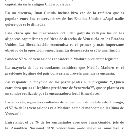
capitalista en la antigua Unión Soviética.
En un discurso, Juan Guaidó incluso hizo eco de la retórica que es
popular entre los conservadores de los Estados Unidos: «Aquí nadie
quiere que se le dé nada».
Está claro que las prioridades del líder golpista reflejan las de los
oligarcas capitalistas y políticos de derecha de Venezuela en los Estados
Unidos. La liberalización económica es el primer y más importante
objetivo de la oposición venezolana. La democracia es sólo una ilusión.
Sondeo: 57 % de venezolanos considera a Maduro presidente legítimo
La mayoría de los venezolanos considera que Nicolás Maduro es el
presidente legítimo del país bolivariano, revela una nueva encuesta.
Así responde la mayoría de los participantes a la pregunta: “¿Quién
considera que es el legítimo presidente de Venezuela?”, que se plantea en
un sondeo realizado por la encuestadora local Hinterlaces.
En concreto, según los resultados de la medición, difundida este domingo,
el 57 % de los venezolanos ve a Maduro como el mandatario legítimo de
Venezuela.
Entretanto, el 32 % de los encuestados cree que Juan Guaidó, jefe de
la Asamblea Nacional (AN) venezolana —de mayoría opositora y