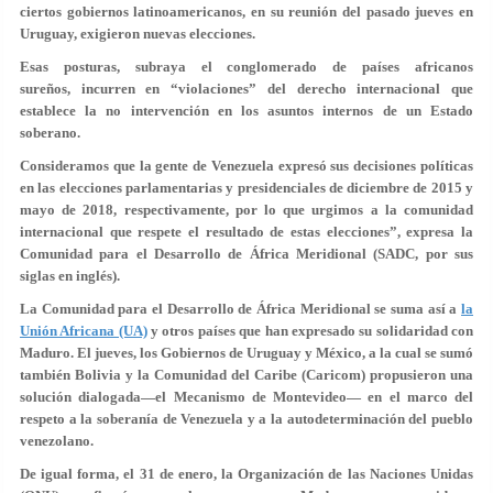
ciertos gobiernos latinoamericanos, en su reunión del pasado jueves en
Uruguay, exigieron nuevas elecciones.
Esas posturas, subraya el conglomerado de países africanos
sureños, incurren en “violaciones” del derecho internacional que
establece la no intervención en los asuntos internos de un Estado
soberano.
Consideramos que la gente de Venezuela expresó sus decisiones políticas
en las elecciones parlamentarias y presidenciales de diciembre de 2015 y
mayo de 2018, respectivamente, por lo que urgimos a la comunidad
internacional que respete el resultado de estas elecciones”, expresa la
Comunidad para el Desarrollo de África Meridional (SADC, por sus
siglas en inglés).
La Comunidad para el Desarrollo de África Meridional se suma así a
la
Unión Africana (UA)
y otros países que han expresado su solidaridad con
Maduro. El jueves, los Gobiernos de Uruguay y México, a la cual se sumó
también Bolivia y la Comunidad del Caribe (Caricom) propusieron una
solución dialogada—el Mecanismo de Montevideo— en el marco del
respeto a la soberanía de Venezuela y a la autodeterminación del pueblo
venezolano.
De igual forma, el 31 de enero, la Organización de las Naciones Unidas