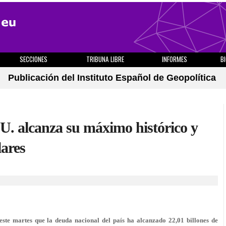
SECCIONES
TRIBUNA LIBRE
INFORMES
B
Publicación del Instituto Español de Geopolítica
. alcanza su máximo histórico y
lares
ste martes que la deuda nacional del país ha alcanzado
22,01 billones de