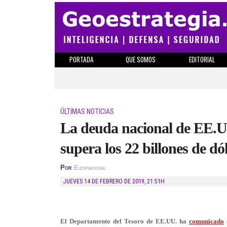
PORTADA
QUE SOMOS
EDITORIAL
ÚLTIMAS NOTICIAS
La deuda nacional de EE.UU
supera los 22 billones de dó
Por
Elespiadigital
JUEVES 14 DE FEBRERO DE 2019
,
21:51H
El Departamento del Tesoro de EE.UU. ha
comunicado
e