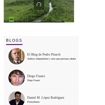
BLOGS
El Blog de Pedro Pitarch
Análisis independiente y serio para personas cabales
Diego Fusaro
Diego Fusaro
Daniel M. López Rodríguez
Posmodernia