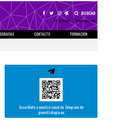
BUSCAR
El tiempo - Tutiempo.net
IOGRAFIAS
CONTACTO
FORMACIÓN
Suscríbete a nuestro canal de Telegram de
geoestrategia.eu