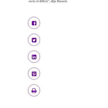
serio el déficit
", dijo Hassett.