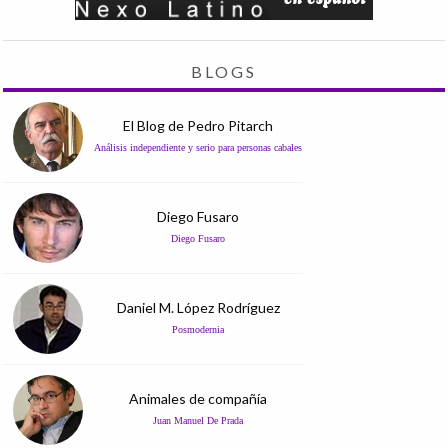
BLOGS
El Blog de Pedro Pitarch
Análisis independiente y serio para personas cabales
Diego Fusaro
Diego Fusaro
Daniel M. López Rodríguez
Posmodernia
Animales de compañía
Juan Manuel De Prada