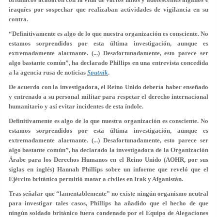
iraquíes por sospechar que realizaban actividades de vigilancia en su
contra.
“Definitivamente es algo de lo que nuestra organización es consciente. No
estamos sorprendidos por esta última investigación, aunque es
extremadamente alarmante. (...) Desafortunadamente, esto parece ser
algo bastante común”, ha declarado Phillips en una entrevista concedida
a la agencia rusa de noticias
Sputnik
.
De acuerdo con la investigadora, el Reino Unido debería haber enseñado
y entrenado a su personal militar para respetar el derecho internacional
humanitario y así evitar incidentes de esta índole.
Definitivamente es algo de lo que nuestra organización es consciente. No
estamos sorprendidos por esta última investigación, aunque es
extremadamente alarmante. (...) Desafortunadamente, esto parece ser
algo bastante común”, ha declarado la investigadora de la Organización
Árabe para los Derechos Humanos en el Reino Unido (AOHR, por sus
siglas en inglés) Hannah Phillips sobre un informe que reveló que el
Ejército británico permitió matar a civiles en Irak y Afganistán.
Tras señalar que “lamentablemente” no existe ningún organismo neutral
para investigar tales casos, Phillips ha añadido que el hecho de que
ningún soldado británico fuera condenado por el Equipo de Alegaciones