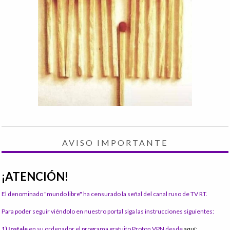
AVISO IMPORTANTE
¡ATENCIÓN!
El denominado "mundo libre" ha censurado la señal del canal ruso de TV RT.
Para poder seguir viéndolo en nuestro portal siga las instrucciones siguientes:
1) Instale
en su ordenador el programa gratuito Proton VPN desde
aquí: