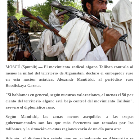
MOSCÚ (Sputnik) — El movimiento radical afgano Taliban controla al
menos la mitad del territorio de Afganistán, declaró el embajador ruso
en esta nación asiática, Alexandr Mantitski, al periódico ruso
Rossiiskaya Gazeta.
"Si hablamos en general, según nuestras valoraciones, al menos el 50 por
ciento del territorio afgano está bajo control del movimiento Talibán",
aseveró el diplomático ruso.
Según Mantitski, las zonas menos asequibles a las tropas
gubernamentales son las que más frecuentes son tomadas por los
talibanes, y la situación en estas regiones varía de un día para otro.
Además, el diplomático señaló que en actualmente en Afganistán se