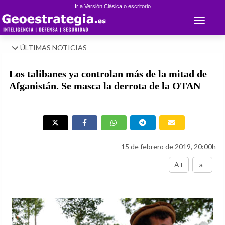
Ir a Versión Clásica o escritorio
Toggle 
ÚLTIMAS NOTICIAS
Los talibanes ya controlan más de la mitad de
Afganistán. Se masca la derrota de la OTAN
15 de febrero de 2019, 20:00h
A+
a-