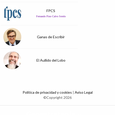
FPCS
Fernando Pino Calvo Sotelo
Ganas de Escribir
El Aullido del Lobo
Política de privacidad y cookies
|
Aviso Legal
©Copyright 2026