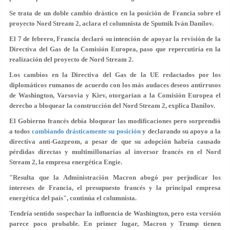
Se trata de un doble cambio drástico en la posición de Francia sobre el
proyecto Nord Stream 2, aclara el columnista de Sputnik Iván Danílov.
El 7 de febrero, Francia declaró su intención de apoyar la revisión de la
Directiva del Gas de la Comisión Europea, paso que repercutiría en la
realización del proyecto de Nord Stream 2.
Los cambios en la Directiva del Gas de la UE redactados por los
diplomáticos rumanos de acuerdo con los más audaces deseos antirrusos
de Washington, Varsovia y Kiev, otorgarían a la Comisión Europea el
derecho a bloquear la construcción del Nord Stream 2, explica Danílov.
El Gobierno francés debía bloquear las modificaciones pero sorprendió
a todos
cambiando drásticamente su posición
y declarando su apoyo a la
directiva anti-Gazprom, a pesar de que su adopción habría causado
pérdidas directas y multimillonarias al inversor francés en el Nord
Stream 2, la empresa energética Engie.
"Resulta que la Administración Macron abogó por perjudicar los
intereses de Francia, el presupuesto francés y la principal empresa
energética del país", continúa el columnista.
Tendría sentido sospechar la influencia de Washington, pero esta versión
parece poco probable. En primer lugar, Macron y Trump tienen