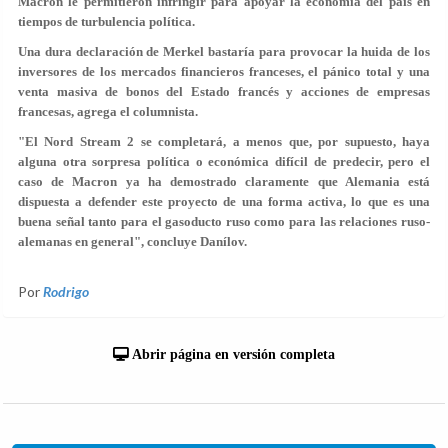
Macron le permitieron infringir para apoyar la economía del país en
tiempos de turbulencia política.
Una dura declaración de Merkel bastaría para provocar la huida de los
inversores de los mercados financieros franceses, el pánico total y una
venta masiva de bonos del Estado francés y acciones de empresas
francesas, agrega el columnista.
"El Nord Stream 2 se completará, a menos que, por supuesto, haya
alguna otra sorpresa política o económica difícil de predecir, pero el
caso de Macron ya ha demostrado claramente que Alemania está
dispuesta a defender este proyecto de una forma activa, lo que es una
buena señal tanto para el gasoducto ruso como para las relaciones ruso-
alemanas en general", concluye Danílov.
Por
Rodrigo
Abrir página en versión completa