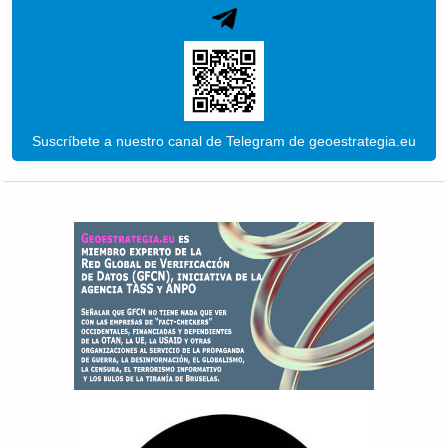
Suscríbete a nuestro canal de Telegram de geoestrategia.eu