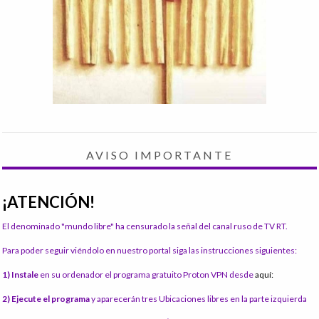
AVISO IMPORTANTE
¡ATENCIÓN!
El denominado "mundo libre" ha censurado la señal del canal ruso de TV RT.
Para poder seguir viéndolo en nuestro portal siga las instrucciones siguientes:
1) Instale
en su ordenador el programa gratuito Proton VPN desde
aquí:
2) Ejecute el programa
y aparecerán tres Ubicaciones libres en la parte izquierda