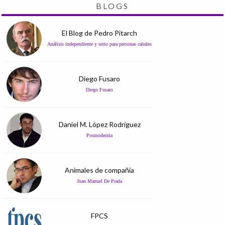
BLOGS
El Blog de Pedro Pitarch
Análisis independiente y serio para personas cabales
Diego Fusaro
Diego Fusaro
Daniel M. López Rodríguez
Posmodernia
Animales de compañía
Juan Manuel De Prada
FPCS