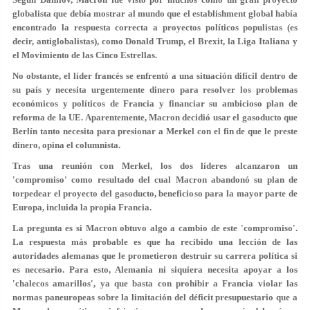
globalista que debía mostrar al mundo que el establishment global había
encontrado la respuesta correcta a proyectos políticos populistas (es
decir, antiglobalistas), como Donald Trump, el Brexit, la Liga Italiana y
el Movimiento de las Cinco Estrellas.
No obstante, el líder francés se enfrentó a una situación difícil dentro de
su país y necesita urgentemente dinero para resolver los problemas
económicos y políticos de Francia y financiar su ambicioso plan de
reforma de la UE. Aparentemente, Macron decidió usar el gasoducto que
Berlín tanto necesita para presionar a Merkel con el fin de que le preste
dinero, opina el columnista.
Tras una reunión con Merkel, los dos líderes alcanzaron un
'compromiso' como resultado del cual Macron abandonó su plan de
torpedear el proyecto del gasoducto, beneficioso para la mayor parte de
Europa, incluida la propia Francia.
La pregunta es si Macron obtuvo algo a cambio de este 'compromiso'.
La respuesta más probable es que ha recibido una lección de las
autoridades alemanas que le prometieron destruir su carrera política si
es necesario. Para esto, Alemania ni siquiera necesita apoyar a los
'chalecos amarillos', ya que basta con prohibir a Francia violar las
normas paneuropeas sobre la limitación del déficit presupuestario que a