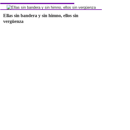
Ellas sin bandera y sin himno, ellos sin
vergüenza