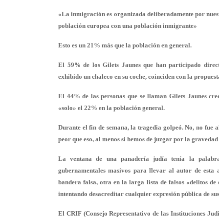
«La inmigración es organizada deliberadamente por nuestra
población europea con una población inmigrante»
Esto es un 21% más que la población en general.
El 59% de los Gilets Jaunes que han participado direc
exhibido un chaleco en su coche, coinciden con la propuest
El 44% de las personas que se llaman Gilets Jaunes cree
«solo» el 22% en la población general.
Durante el fin de semana, la tragedia golpeó. No, no fue
peor que eso, al menos si hemos de juzgar por la gravedad 
La ventana de una panadería judía tenía la palabra
gubernamentales masivos para llevar al autor de esta a
bandera falsa, otra en la larga lista de falsos «delitos de
intentando desacreditar cualquier expresión pública de sus 
El CRIF (Consejo Representativo de las Instituciones Jud