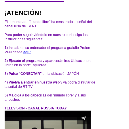
¡ATENCIÓN!
El denominado "mundo libre" ha censurado la señal del
canal ruso de TV RT.
Para poder seguir viéndolo en nuestro portal siga las
instrucciones siguientes:
1) Instale
en su ordenador el programa gratuito Proton
VPN desde
aquí:
2) Ejecute el programa
y aparecerán tres Ubicaciones
libres en la parte izquierda
3) Pulse "CONECTAR"
en la ubicación JAPÓN
4) Vuelva a entrar en nuestra web
y ya podrá disfrutar de
la señal de RT TV
5) Maldiga
a los cabecillas del "mundo libre" y a sus
ancestros
TELEVISIÓN - CANAL RUSSIA TODAY