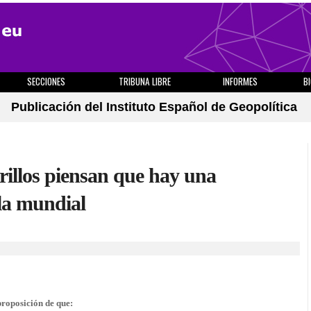
SECCIONES
TRIBUNA LIBRE
INFORMES
B
Publicación del Instituto Español de Geopolítica
rillos piensan que hay una
ala mundial
proposición de que: