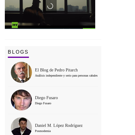
BLOGS
El Blog de Pedro Pitarch
Análisis independiente y serio para personas cabales
Diego Fusaro
Diego Fusaro
Daniel M. López Rodríguez
Posmodernia