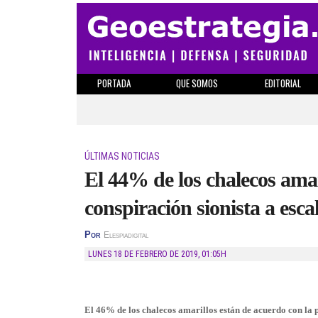
PORTADA
QUE SOMOS
EDITORIAL
ÚLTIMAS NOTICIAS
El 44% de los chalecos ama
conspiración sionista a esc
Por
Elespiadigital
LUNES 18 DE FEBRERO DE 2019
,
01:05H
El 46% de los chalecos amarillos están de acuerdo con la 