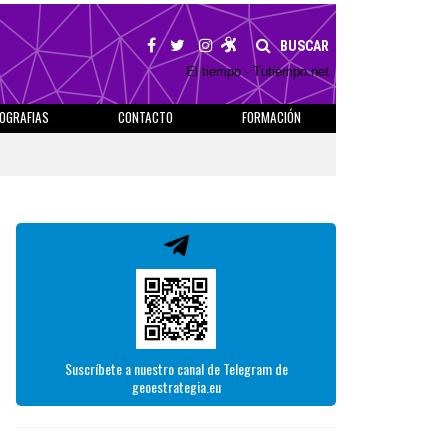
BUSCAR
El tiempo - Tutiempo.net
IOGRAFIAS
CONTACTO
FORMACIÓN
Suscríbete a nuestro canal de Telegram de
geoestrategia.eu