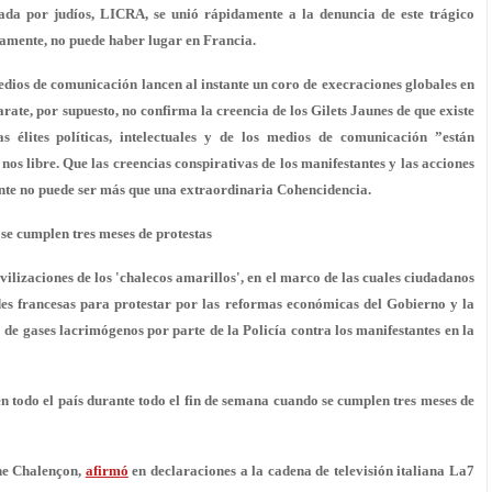
ada por judíos, LICRA, se unió rápidamente a la denuncia de este trágico
aramente, no puede haber lugar en Francia.
s medios de comunicación lancen al instante un coro de execraciones globales en
rate, por supuesto, no confirma la creencia de los Gilets Jaunes de que existe
 élites políticas, intelectuales y de los medios de comunicación ”están
os libre. Que las creencias conspirativas de los manifestantes y las acciones
ente no puede ser más que una extraordinaria Cohencidencia.
 se cumplen tres meses de protestas
ilizaciones de los 'chalecos amarillos', en el marco de las cuales ciudadanos
ades francesas para protestar por las reformas económicas del Gobierno y la
o de
gases lacrimógenos
por parte de la Policía contra los manifestantes en la
 todo el país durante todo el fin de semana cuando se cumplen tres meses de
phe Chalençon,
afirmó
en declaraciones a la cadena de televisión italiana La7