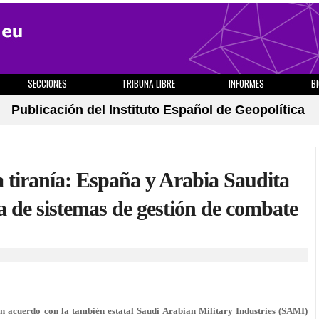
SECCIONES
TRIBUNA LIBRE
INFORMES
B
Publicación del Instituto Español de Geopolítica
a tiranía: España y Arabia Saudita
 de sistemas de gestión de combate
un acuerdo con la también estatal Saudi Arabian Military Industries (SAMI)