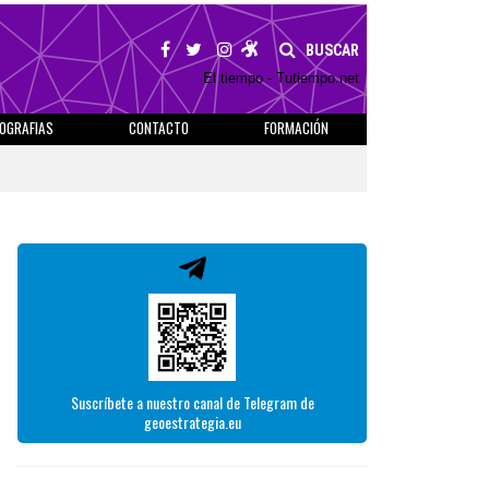
BUSCAR
El tiempo - Tutiempo.net
IOGRAFIAS
CONTACTO
FORMACIÓN
Suscríbete a nuestro canal de Telegram de
geoestrategia.eu