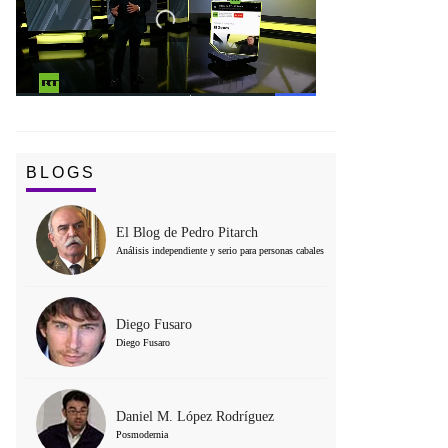
BLOGS
El Blog de Pedro Pitarch
Análisis independiente y serio para personas cabales
Diego Fusaro
Diego Fusaro
Daniel M. López Rodríguez
Posmodernia