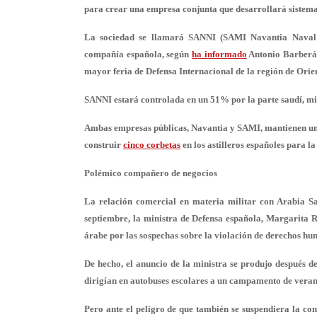
para crear una empresa conjunta que desarrollará sistemas
La sociedad se llamará SANNI (SAMI Navantia Naval In
compañía española, según
ha informado
Antonio Barberán,
mayor feria de Defensa Internacional de la región de Orie
SANNI estará controlada en un
51% por la parte saudí
, m
Ambas empresas públicas, Navantia y SAMI, mantienen una
construir
cinco corbetas
en los astilleros españoles para 
Polémico compañero de negocios
La relación comercial en materia militar con Arabia S
septiembre, la ministra de Defensa española, Margarita 
árabe por las sospechas sobre la violación de derechos hu
De hecho, el anuncio de la ministra se produjo después 
dirigían en autobuses escolares a un campamento de veran
Pero ante el peligro de que también se suspendiera la con