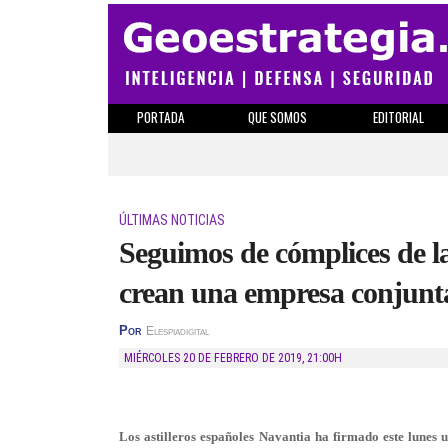
PORTADA
QUE SOMOS
EDITORIAL
ÚLTIMAS NOTICIAS
Seguimos de cómplices de l
crean una empresa conjunta
Por
Elespiadigital
MIÉRCOLES 20 DE FEBRERO DE 2019
,
21:00H
Los astilleros españoles Navantia ha firmado este lunes 