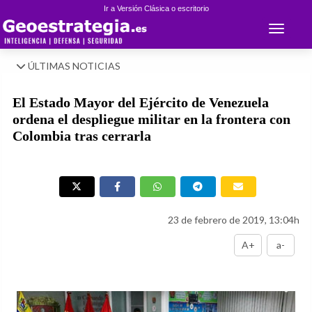
Ir a Versión Clásica o escritorio
Toggle 
ÚLTIMAS NOTICIAS
El Estado Mayor del Ejército de Venezuela
ordena el despliegue militar en la frontera con
Colombia tras cerrarla
23 de febrero de 2019, 13:04h
A+
a-