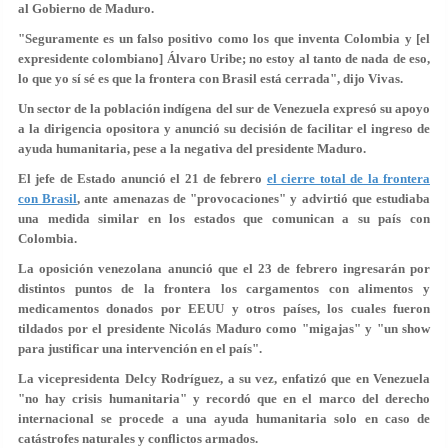
al Gobierno de Maduro.
"Seguramente es un falso positivo como los que inventa Colombia y [el
expresidente colombiano] Álvaro Uribe; no estoy al tanto de nada de eso,
lo que yo sí sé es que la frontera con Brasil está cerrada", dijo Vivas.
Un sector de la población indígena del sur de Venezuela expresó su apoyo
a la dirigencia opositora y anunció su decisión de facilitar el ingreso de
ayuda humanitaria, pese a la negativa del presidente Maduro.
El jefe de Estado anunció el 21 de febrero
el cierre total de la frontera
con Brasil
, ante amenazas de "provocaciones" y advirtió que estudiaba
una medida similar en los estados que comunican a su país con
Colombia.
La oposición venezolana anunció que el 23 de febrero ingresarán por
distintos puntos de la frontera los cargamentos con alimentos y
medicamentos donados por EEUU y otros países, los cuales fueron
tildados por el presidente Nicolás Maduro como "migajas" y "un show
para justificar una intervención en el país".
La vicepresidenta Delcy Rodríguez, a su vez, enfatizó que en Venezuela
"no hay crisis humanitaria" y recordó que en el marco del derecho
internacional se procede a una ayuda humanitaria solo en caso de
catástrofes naturales y conflictos armados.