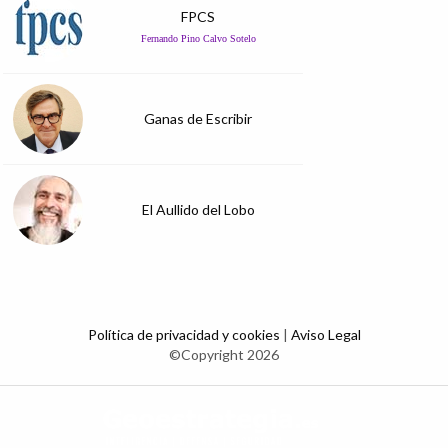
FPCS
Fernando Pino Calvo Sotelo
Ganas de Escribir
El Aullido del Lobo
Política de privacidad y cookies
|
Aviso Legal
©Copyright 2026