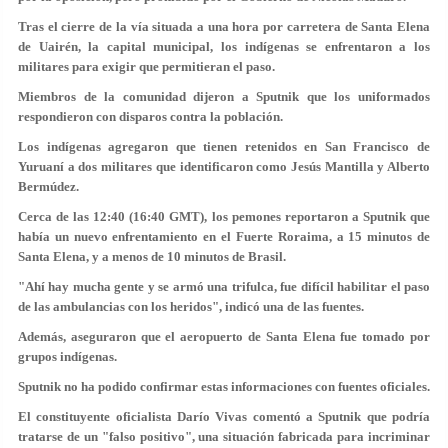
Tras el cierre de la vía situada a una hora por carretera de Santa Elena
de Uairén, la capital municipal, los indígenas se enfrentaron a los
militares para exigir que permitieran el paso.
Miembros de la comunidad dijeron a Sputnik que los uniformados
respondieron con disparos contra la población.
Los indígenas agregaron que tienen retenidos en San Francisco de
Yuruaní a dos militares que identificaron como Jesús Mantilla y Alberto
Bermúdez.
Cerca de las 12:40 (16:40 GMT), los pemones reportaron a Sputnik que
había un nuevo enfrentamiento en el Fuerte Roraima, a 15 minutos de
Santa Elena, y a menos de 10 minutos de Brasil.
"Ahí hay mucha gente y se armó una trifulca, fue difícil habilitar el paso
de las ambulancias con los heridos", indicó una de las fuentes.
Además, aseguraron que el aeropuerto de Santa Elena fue tomado por
grupos indígenas.
Sputnik no ha podido confirmar estas informaciones con fuentes oficiales.
El constituyente oficialista Darío Vivas comentó a Sputnik que podría
tratarse de un "falso positivo", una situación fabricada para incriminar