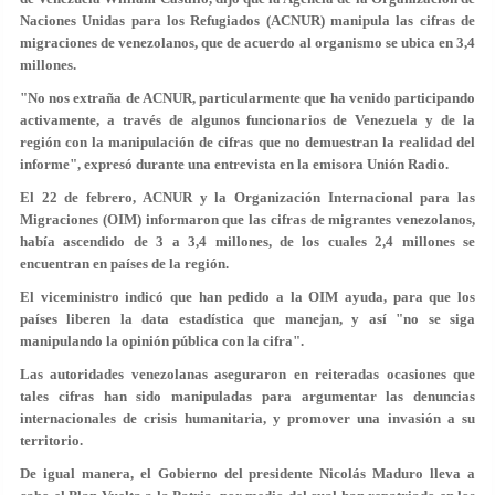
Naciones Unidas para los Refugiados (ACNUR) manipula las cifras de
migraciones de venezolanos, que de acuerdo al organismo se ubica en 3,4
millones.
"No nos extraña de ACNUR, particularmente que ha venido participando
activamente, a través de algunos funcionarios de Venezuela y de la
región con la manipulación de cifras que no demuestran la realidad del
informe", expresó durante una entrevista en la emisora Unión Radio.
El 22 de febrero, ACNUR y la Organización Internacional para las
Migraciones (OIM) informaron que las cifras de migrantes venezolanos,
había ascendido de 3 a 3,4 millones, de los cuales 2,4 millones se
encuentran en países de la región.
El viceministro indicó que han pedido a la OIM ayuda, para que los
países liberen la data estadística que manejan, y así "no se siga
manipulando la opinión pública con la cifra".
Las autoridades venezolanas aseguraron en reiteradas ocasiones que
tales cifras han sido manipuladas para argumentar las denuncias
internacionales de crisis humanitaria, y promover una invasión a su
territorio.
De igual manera, el Gobierno del presidente Nicolás Maduro lleva a