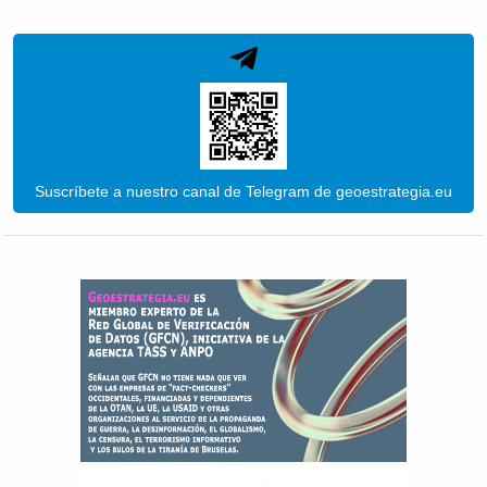
Suscríbete a nuestro canal de Telegram de geoestrategia.eu