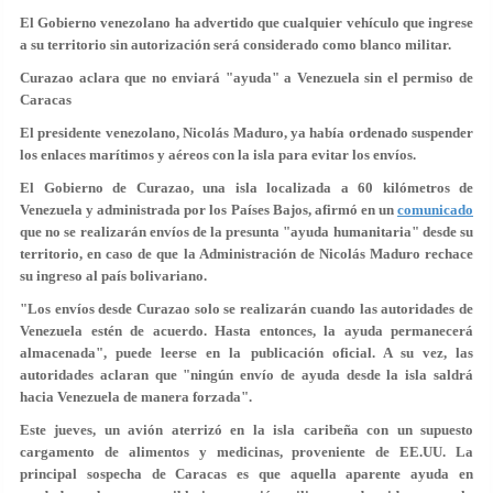
El Gobierno venezolano ha advertido que cualquier vehículo que ingrese
a su territorio sin autorización será considerado como blanco militar.
Curazao aclara que no enviará "ayuda" a Venezuela sin el permiso de
Caracas
El presidente venezolano, Nicolás Maduro, ya había ordenado suspender
los enlaces marítimos y aéreos con la isla para evitar los envíos.
El Gobierno de Curazao, una isla localizada a 60 kilómetros de
Venezuela y administrada por los Países Bajos, afirmó en un
comunicado
que no se realizarán envíos de la presunta "ayuda humanitaria" desde su
territorio, en caso de que la Administración de Nicolás Maduro rechace
su ingreso al país bolivariano.
"Los envíos desde Curazao solo se realizarán cuando las autoridades de
Venezuela estén de acuerdo. Hasta entonces, la ayuda permanecerá
almacenada", puede leerse en la publicación oficial. A su vez, las
autoridades aclaran que
"ningún envío de ayuda desde la isla saldrá
hacia Venezuela de manera forzada"
.
Este jueves, un avión aterrizó en la isla caribeña con un supuesto
cargamento de alimentos y medicinas,
proveniente de EE.UU
. La
principal sospecha de Caracas es que aquella aparente ayuda en