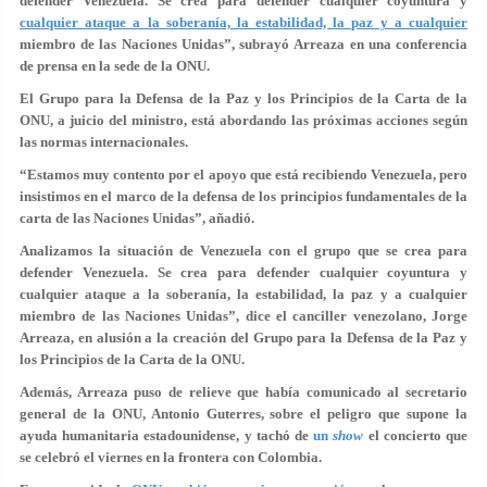
defender Venezuela. Se crea para defender cualquier coyuntura y
cualquier ataque a la soberanía, la estabilidad, la paz y a cualquier
miembro de las Naciones Unidas”, subrayó Arreaza en una conferencia
de prensa en la sede de la ONU.
El Grupo para la Defensa de la Paz y los Principios de la Carta de la
ONU, a juicio del ministro, está abordando las próximas acciones según
las normas internacionales.
“Estamos muy contento por el apoyo que está recibiendo Venezuela, pero
insistimos en el marco de la defensa de los principios fundamentales de la
carta de las Naciones Unidas”, añadió.
Analizamos la situación de Venezuela con el grupo que se crea para
defender Venezuela. Se crea para defender cualquier coyuntura y
cualquier ataque a la soberanía, la estabilidad, la paz y a cualquier
miembro de las Naciones Unidas”, dice el canciller venezolano, Jorge
Arreaza, en alusión a la creación del Grupo para la Defensa de la Paz y
los Principios de la Carta de la ONU.
Además, Arreaza puso de relieve que había comunicado al secretario
general de la ONU, Antonio Guterres, sobre el peligro que supone la
ayuda humanitaria estadounidense, y tachó de
un
show
el concierto que
se celebró el viernes en la frontera con Colombia.