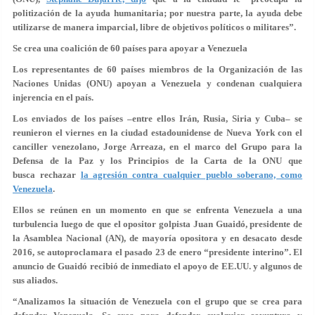
politización de la ayuda humanitaria; por nuestra parte, la ayuda debe
utilizarse de manera imparcial, libre de objetivos políticos o militares”.
Se crea una coalición de 60 países para apoyar a Venezuela
Los representantes de 60 países miembros de la Organización de las
Naciones Unidas (ONU) apoyan a Venezuela y condenan cualquiera
injerencia en el país.
Los enviados de los países –entre ellos Irán, Rusia, Siria y Cuba– se
reunieron el viernes en la ciudad estadounidense de Nueva York con el
canciller venezolano, Jorge Arreaza, en el marco del Grupo para la
Defensa de la Paz y los Principios de la Carta de la ONU que
busca rechazar
la agresión contra cualquier pueblo soberano, como
Venezuela
.
Ellos se reúnen en un momento en que se enfrenta Venezuela a una
turbulencia luego de que el opositor golpista Juan Guaidó, presidente de
la Asamblea Nacional (AN), de mayoría opositora y en desacato desde
2016, se autoproclamara el pasado 23 de enero “presidente interino”. El
anuncio de Guaidó recibió de inmediato el apoyo de EE.UU. y algunos de
sus aliados.
“Analizamos la situación de Venezuela con el grupo que se crea para