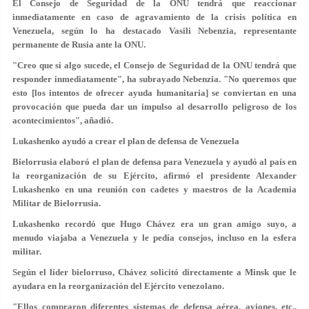
El Consejo de Seguridad de la ONU tendrá que reaccionar
inmediatamente en caso de agravamiento de la crisis política en
Venezuela, según lo ha destacado Vasili Nebenzia, representante
permanente de Rusia ante la ONU.
"Creo que sí algo sucede, el Consejo de Seguridad de la ONU tendrá que
responder inmediatamente", ha subrayado Nebenzia. "No queremos que
esto [los intentos de ofrecer ayuda humanitaria] se conviertan en una
provocación que pueda dar un impulso al desarrollo peligroso de los
acontecimientos", añadió.
Lukashenko ayudó a crear el plan de defensa de Venezuela
Bielorrusia elaboró el plan de defensa para Venezuela y ayudó al país en
la reorganización de su Ejército, afirmó el presidente Alexander
Lukashenko en una reunión con cadetes y maestros de la Academia
Militar de Bielorrusia.
Lukashenko recordó que Hugo Chávez era un gran amigo suyo, a
menudo viajaba a Venezuela y le pedía consejos, incluso en la esfera
militar.
Según el líder bielorruso, Chávez solicitó directamente a Minsk que le
ayudara en la reorganización del Ejército venezolano.
"Ellos compraron diferentes sistemas de defensa aérea, aviones, etc.,