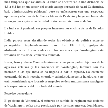
más temprano que aviones de la India se adentraron a una distancia de
4,8 a 6,4 km en un sector del estado autogobernado de Azad Cachemira,
bajo administración pakistaní, pero se enfrentaron con una respuesta
oportuna y efectiva de la Fuerza Aérea de Pakistán y huyeron, lanzando
su carga que cayó cerca de Balakot sin causar víctimas ni daños.
La India está poniendo sus propios intereses por encima de los de Estados
Unidos
India parece estar desafiando todos los objetivos de política exterior
perseguidos implacablemente por los EE. UU., golpeando
obstinadamente los acuerdos con las naciones que Washington está
tratando de aislar del comercio mundial.
Rusia, Irán y ahora Venezuelaestán entre los principales objetivos de la
agresiva retórica y las sanciones de Washington, también son las
naciones a las que India se ha negado a dar la espalda. La creciente
economía del país necesita energía y su industria necesita hardware, y no
está permitiendo que lucrativos negocios se desvanezcan para apaciguar
a la superpotencia del otro lado del mundo.
Petróleo venezolano
El gobierno de Venezuela, el esfuerzo de cambio de régimen más reciente
de Washington, se ha visto presionado por las sanciones estadounidenses.