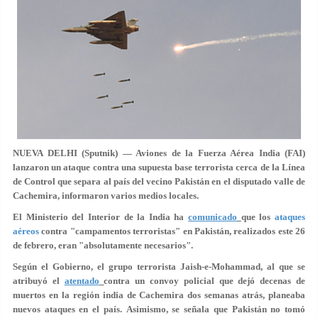
NUEVA DELHI (Sputnik) — Aviones de la Fuerza Aérea India (FAI)
lanzaron un ataque contra una supuesta base terrorista cerca de la Línea
de Control que separa al país del vecino Pakistán en el disputado valle de
Cachemira, informaron varios medios locales.
El Ministerio del Interior de la India ha
comunicado
que los
ataques
aéreos
contra "campamentos terroristas" en Pakistán, realizados este 26
de febrero, eran "absolutamente necesarios".
Según el Gobierno, el grupo terrorista Jaish-e-Mohammad, al que se
atribuyó el
atentado
contra un convoy policial que dejó decenas de
muertos en la región india de Cachemira dos semanas atrás, planeaba
nuevos ataques en el país. Asimismo, se señala que
Pakistán no tomó