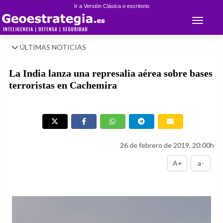
Ir a Versión Clásica o escritorio
Toggle 
ÚLTIMAS NOTICIAS
La India lanza una represalia aérea sobre bases
terroristas en Cachemira
26 de febrero de 2019, 20:00h
A+
a-