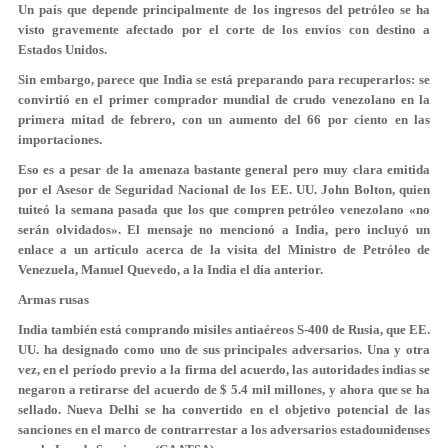
Un país que depende principalmente de los ingresos del petróleo se ha
visto gravemente afectado por el corte de los envíos con destino a
Estados Unidos.
Sin embargo, parece que India se está preparando para recuperarlos: se
convirtió en el primer comprador mundial de crudo venezolano en la
primera mitad de febrero, con un aumento del 66 por ciento en las
importaciones.
Eso es a pesar de la amenaza bastante general pero muy clara emitida
por el Asesor de Seguridad Nacional de los EE. UU. John Bolton, quien
tuiteó la semana pasada que los que compren petróleo venezolano «no
serán olvidados». El mensaje no mencionó a India, pero incluyó un
enlace a un artículo acerca de la visita del Ministro de Petróleo de
Venezuela, Manuel Quevedo, a la India el día anterior.
Armas rusas
India también está comprando misiles antiaéreos S-400 de Rusia, que EE.
UU. ha designado como uno de sus principales adversarios. Una y otra
vez, en el período previo a la firma del acuerdo, las autoridades indias se
negaron a retirarse del acuerdo de $ 5.4 mil millones, y ahora que se ha
sellado. Nueva Delhi se ha convertido en el objetivo potencial de las
sanciones en el marco de contrarrestar a los adversarios estadounidenses