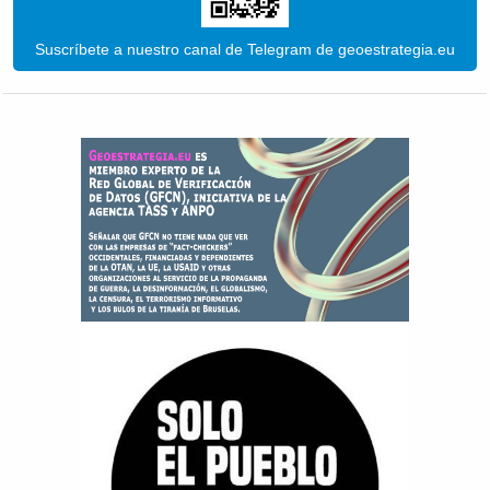
Suscríbete a nuestro canal de Telegram de geoestrategia.eu