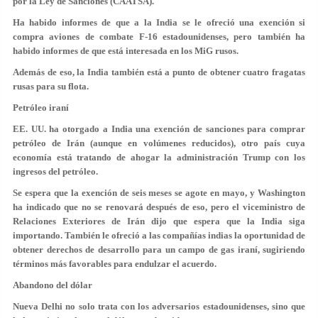
por la Ley de Sanciones (CAATSA).
Ha habido informes de que a la India se le ofreció una exención si
compra aviones de combate F-16 estadounidenses, pero también ha
habido informes de que está interesada en los MiG rusos.
Además de eso, la India también está a punto de obtener cuatro fragatas
rusas para su flota.
Petróleo iraní
EE. UU. ha otorgado a India una exención de sanciones para comprar
petróleo de Irán (aunque en volúmenes reducidos), otro país cuya
economía está tratando de ahogar la administración Trump con los
ingresos del petróleo.
Se espera que la exención de seis meses se agote en mayo, y Washington
ha indicado que no se renovará después de eso, pero el viceministro de
Relaciones Exteriores de Irán dijo que espera que la India siga
importando. También le ofreció a las compañías indias la oportunidad de
obtener derechos de desarrollo para un campo de gas iraní, sugiriendo
términos más favorables para endulzar el acuerdo.
Abandono del dólar
Nueva Delhi no solo trata con los adversarios estadounidenses, sino que