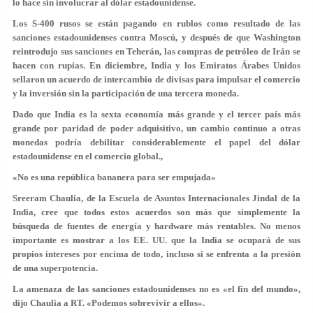
lo hace sin involucrar al dólar estadounidense.
Los S-400 rusos se están pagando en rublos como resultado de las
sanciones estadounidenses contra Moscú, y después de que Washington
reintrodujo sus sanciones en Teherán, las compras de petróleo de Irán se
hacen con rupias. En diciembre, India y los Emiratos Árabes Unidos
sellaron un acuerdo de intercambio de divisas para impulsar el comercio
y la inversión sin la participación de una tercera moneda.
Dado que India es la sexta economía más grande y el tercer país más
grande por paridad de poder adquisitivo, un cambio continuo a otras
monedas podría debilitar considerablemente el papel del dólar
estadounidense en el comercio global.,
«No es una república bananera para ser empujada»
Sreeram Chaulia, de la Escuela de Asuntos Internacionales Jindal de la
India, cree que todos estos acuerdos son más que simplemente la
búsqueda de fuentes de energía y hardware más rentables. No menos
importante es mostrar a los EE. UU. que la India se ocupará de sus
propios intereses por encima de todo, incluso si se enfrenta a la presión
de una superpotencia.
La amenaza de las sanciones estadounidenses no es «el fin del mundo»,
dijo Chaulia a RT. «Podemos sobrevivir a ellos».