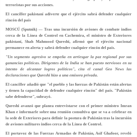
terroristas por sus acciones.
El canciller pakistaní adiverte que el ejército sabrá defender cualquier
rincón del país
MOSCÚ (Sputnik) — Tras una incursión de aviones de combate indios
cerca de la Línea de Control en Cachemira, el ministro de Exteriores
pakistaní, Shah Mahmood Qureshi, afirmó que el ejército nacional
permanece en alerta y sabrá defender cualquier rincón del país.
"Un segmento agresivo se empeña en arriesgar la paz regional por sus
ganancias políticas. Dirigentes de la India se han puesto nerviosos en su
intento de alcanzar logros políticos", cita el canal Geo News las
declaraciones que Qureshi hizo a una emisora privada.
El canciller añadió que "el pueblo y las fuerzas de Pakistán están alertas
y tienen la capacidad de defender cualquier rincón" del país. "Pakistán
sabe defenderse", subrayó.
Qureshi avanzó que planea entrevistarse con el primer ministro Imran
Khan e informarle sobre una reunión consultiva que se va a celebrar en
la sede de Exteriores para definir la postura de Pakistán tras la incursión
de aviones militares indios cerca de la Línea de Control.
El portavoz de las Fuerzas Armadas de Pakistán, Asif Ghafoor, reveló