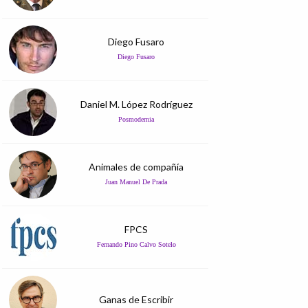
Diego Fusaro
Diego Fusaro
Daniel M. López Rodríguez
Posmodernia
Animales de compañía
Juan Manuel De Prada
FPCS
Fernando Pino Calvo Sotelo
Ganas de Escribir