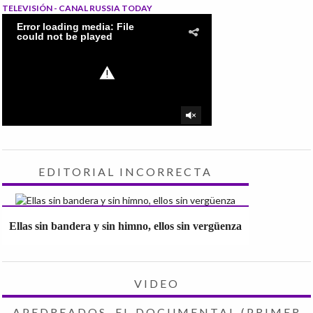
TELEVISIÓN - CANAL RUSSIA TODAY
EDITORIAL INCORRECTA
Ellas sin bandera y sin himno, ellos sin vergüenza
VIDEO
APEDREADOS, EL DOCUMENTAL (PRIMER