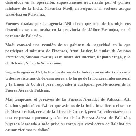
destruidos en la operación, supuestamente autorizada por el primer
ministro de la India, Narendra Modi, en respuesta al reciente ataque
terrorista en Pulwama.
Fuentes citadas por la agencia ANI dicen que uno de los objetivos
destruidos se encontraba en la provincia de Jáiber Pastunjua, en el
noroeste de Pakistán.
Modi convocó una reunión de su gabinete de seguridad en la que
participan el ministro de Finanzas, Arun Jaitley, la titular de Asuntos
Exteriores, Sushma Swaraj, el ministro del Interior, Rajnath Singh, y la
de Defensa, Nirmala Sitharaman.
Según la agencia ANI, la Fuerza Aérea de la India puso en alerta máxima
todos los sistemas de defensa aérea a lo largo de la frontera internacional
y la Línea de Control para responder a cualquier posible acción de la
Fuerza Aérea de Pakistán.
Más temprano, el portavoz de las Fuerzas Armadas de Pakistán, Asif
Ghafoor, publicó en Twitter que aviones de la India invadieron el sector
de Muzafarabad, cerca de la Línea de Control, pero "al enfrentarse con
una respuesta oportuna y efectiva de la Fuerza Aérea de Pakistán,
huyeron lanzando a toda prisa su carga que cayó cerca de Balakot sin
causar víctimas ni daños".