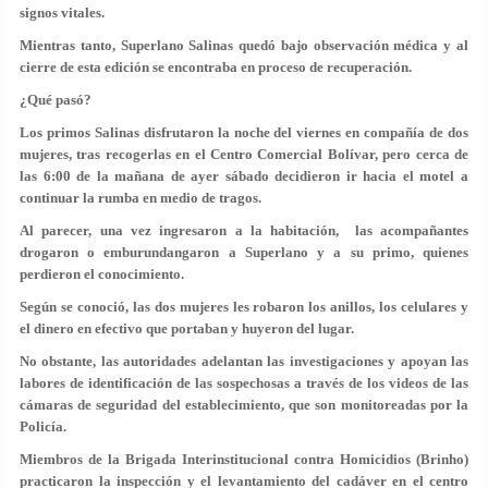
signos vitales.
Mientras tanto, Superlano Salinas quedó bajo observación médica y al
cierre de esta edición se encontraba en proceso de recuperación.
¿Qué pasó?
Los primos Salinas disfrutaron la noche del viernes en compañía de dos
mujeres, tras recogerlas en el Centro Comercial Bolívar, pero cerca de
las 6:00 de la mañana de ayer sábado decidieron ir hacia el motel a
continuar la rumba en medio de tragos.
Al parecer, una vez ingresaron a la habitación, las acompañantes
drogaron o emburundangaron a Superlano y a su primo, quienes
perdieron el conocimiento.
Según se conoció, las dos mujeres les robaron los anillos, los celulares y
el dinero en efectivo que portaban y huyeron del lugar.
No obstante, las autoridades adelantan las investigaciones y apoyan las
labores de identificación de las sospechosas a través de los videos de las
cámaras de seguridad del establecimiento, que son monitoreadas por la
Policía.
Miembros de la Brigada Interinstitucional contra Homicidios (Brinho)
practicaron la inspección y el levantamiento del cadáver en el centro