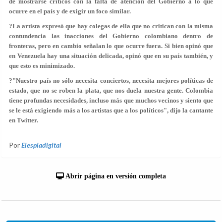
de mostrarse críticos con la falta de atención del Gobierno a lo que
ocurre en el país y de exigir un foco similar.
?La artista expresó que hay colegas de ella que no critican con la misma
contundencia las inacciones del Gobierno colombiano dentro de
fronteras, pero en cambio señalan lo que ocurre fuera. Si bien opinó que
en Venezuela hay una situación delicada, opinó que en su país también, y
que esto es minimizado.
?"Nuestro país no sólo necesita conciertos, necesita mejores políticas de
estado, que no se roben la plata, que nos duela nuestra gente. Colombia
tiene profundas necesidades, incluso más que muchos vecinos y siento que
se le está exigiendo más a los artistas que a los políticos", dijo la cantante
en Twitter.
Por
Elespiadigital
Abrir página en versión completa