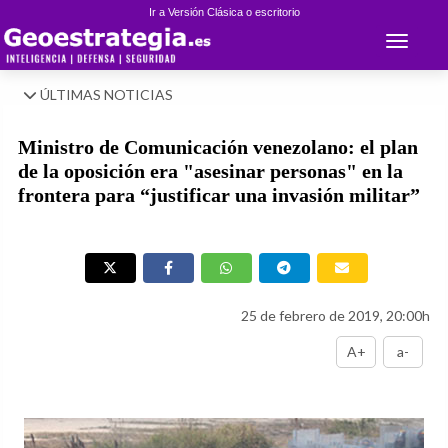
Ir a Versión Clásica o escritorio
Toggle 
ÚLTIMAS NOTICIAS
Ministro de Comunicación venezolano: el plan
de la oposición era "asesinar personas" en la
frontera para “justificar una invasión militar”
25 de febrero de 2019, 20:00h
A+
a-