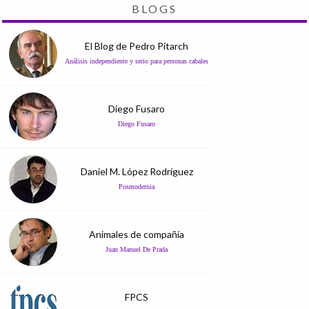
BLOGS
El Blog de Pedro Pitarch
Análisis independiente y serio para personas cabales
Diego Fusaro
Diego Fusaro
Daniel M. López Rodríguez
Posmodernia
Animales de compañía
Juan Manuel De Prada
FPCS