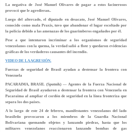
La negativa de José Manuel Olivares de pagar a estos facinerosos
provocó que le agredieran..
Luego del altercado, el diputado en desacato, José Manuel Olivares,
conocido como mala Praxis, tuvo que abandonar el lugar escoltado por
la policía debido a las amenazas de los guarimberos engañados por él.
Pese a que intentaron incriminar a los organismos de seguridad
venezolanos con la quema, la verdad salió a flote y quedaron evidencias
gráficas de los verdaderos causantes del incendio.
VIDEO DE LA AGRESIÓN.
Fuerzas de seguridad de Brasil ayudan a destensar la frontera con
Venezuela
PACARAIMA, BRASIL (Sputnik) — Agentes de la Fuerza Nacional de
Seguridad de Brasil ayudaron a destensar la frontera con Venezuela en
Pacaraima al ampliar el cordón de seguridad en la línea fronteriza que
separa los dos países.
A lo largo de este 24 de febrero, manifestantes venezolanos del lado
brasileño provocaron a los miembros de la Guardia Nacional
Bolivariana quemando objetos y lanzando piedras, hasta que los
militares venezolanos reaccionaron lanzando bombas de gas