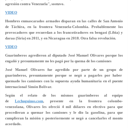
agresión contra Venezuela", sostuvo.
VIDEO
Hombres enmascarados armados disparan en las calles de San Antonio
de Táchira, en la frontera Venezuela-Colombia. Probablemente los
provocadores que recuerdan a los francotiradores en bengasi (Libia) y
daraa (Siria) en 2011, y en Nicaragua en 2018. Otra falsa revolución.
VIDEO
Guarimberos agredieron al diputado José Manuel Olivares porque los
engañó y presuntamente no les pagó por la quema de los camiones
José Manuel Olivares fue agredido por parte de un grupo de
guarimberos, presuntamente porque se negó a pagarles por haber
quemado los camiones con la supuesta ayuda humanitaria en el puente
internacional Simón Bolívar.
Según el relato de los mismos guarimberos al equipo
de
Lechuguinos.com
, presente en la frontera colombo-
venezolana, Olivares les ofreció 4 mil dólares en efectivo para que
procedieran a quemar los camiones y le dio la gasolina, para que
cumplieran la misión y posteriormente se negó a cancelarles el monto
acordado.