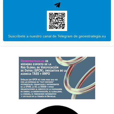
Suscríbete a nuestro canal de Telegram de geoestrategia.eu