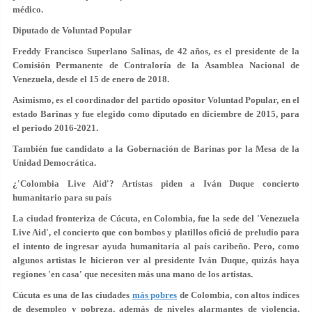
médico.
Diputado de Voluntad Popular
Freddy Francisco Superlano Salinas, de 42 años, es el presidente de la
Comisión Permanente de Contraloría de la Asamblea Nacional de
Venezuela, desde el 15 de enero de 2018.
Asimismo, es el coordinador del partido opositor Voluntad Popular, en el
estado Barinas y fue elegido como diputado en diciembre de 2015, para
el periodo 2016-2021.
También fue candidato a la Gobernación de Barinas por la Mesa de la
Unidad Democrática.
¿'Colombia Live Aid'? Artistas piden a Iván Duque concierto
humanitario para su país
La ciudad fronteriza de Cúcuta, en Colombia, fue la sede del 'Venezuela
Live Aid', el concierto que con bombos y platillos ofició de preludio para
el intento de ingresar ayuda humanitaria al país caribeño. Pero, como
algunos artistas le hicieron ver al presidente Iván Duque, quizás haya
regiones 'en casa' que necesiten más una mano de los artistas.
Cúcuta es una de las ciudades
más pobres
de Colombia, con altos índices
de desempleo y pobreza, además de niveles alarmantes de violencia,