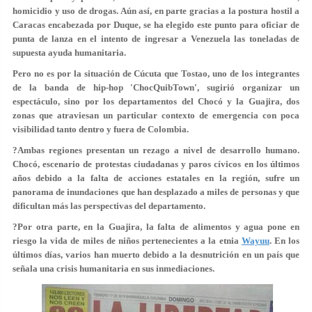
homicidio y uso de drogas. Aún así, en parte gracias a la postura hostil a
Caracas encabezada por Duque, se ha elegido este punto para oficiar de
punta de lanza en el intento de ingresar a Venezuela las toneladas de
supuesta ayuda humanitaria.
Pero no es por la situación de Cúcuta que Tostao, uno de los integrantes
de la banda de hip-hop 'ChocQuibTown', sugirió organizar un
espectáculo, sino por los departamentos del Chocó y la Guajira, dos
zonas que atraviesan un particular contexto de emergencia con poca
visibilidad tanto dentro y fuera de Colombia.
?Ambas regiones presentan un rezago a nivel de desarrollo humano.
Chocó, escenario de protestas ciudadanas y paros cívicos en los últimos
años debido a la falta de acciones estatales en la región, sufre un
panorama de inundaciones que han desplazado a miles de personas y que
dificultan más las perspectivas del departamento.
?Por otra parte, en la Guajira, la falta de alimentos y agua pone en
riesgo la vida de miles de niños pertenecientes a la etnia
Wayuu
. En los
últimos días, varios han muerto debido a la desnutrición en un país que
señala una crisis humanitaria en sus inmediaciones.