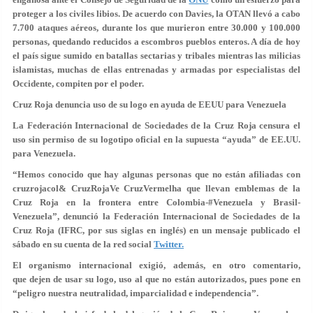
proteger a los civiles libios. De acuerdo con Davies, la OTAN llevó a cabo
7.700 ataques aéreos, durante los que murieron entre 30.000 y 100.000
personas, quedando reducidos a escombros pueblos enteros. A día de hoy
el país sigue sumido en batallas sectarias y tribales mientras las milicias
islamistas, muchas de ellas entrenadas y armadas por especialistas del
Occidente, compiten por el poder.
Cruz Roja denuncia uso de su logo en ayuda de EEUU para Venezuela
La Federación Internacional de Sociedades de la Cruz Roja censura el
uso sin permiso de su logotipo oficial en la supuesta “ayuda” de EE.UU.
para Venezuela.
“Hemos conocido que hay algunas personas que no están afiliadas con
cruzrojacol& CruzRojaVe CruzVermelha que llevan emblemas de la
Cruz Roja en la frontera entre Colombia-#Venezuela y Brasil-
Venezuela”, denunció la Federación Internacional de Sociedades de la
Cruz Roja (IFRC, por sus siglas en inglés) en un mensaje publicado el
sábado en su cuenta de la red social
Twitter.
El organismo internacional exigió, además, en otro comentario,
que dejen de usar su logo, uso al que no están autorizados, pues pone en
“peligro nuestra neutralidad, imparcialidad e independencia”.