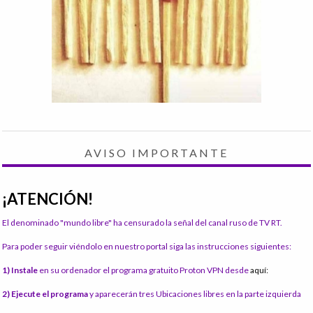
AVISO IMPORTANTE
¡ATENCIÓN!
El denominado "mundo libre" ha censurado la señal del canal ruso de TV RT.
Para poder seguir viéndolo en nuestro portal siga las instrucciones siguientes:
1) Instale
en su ordenador el programa gratuito Proton VPN desde
aquí:
2) Ejecute el programa
y aparecerán tres Ubicaciones libres en la parte izquierda