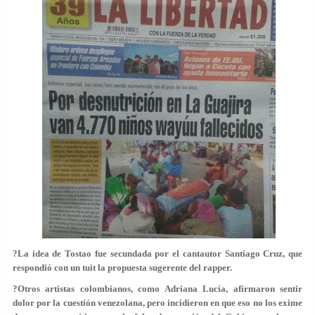
?La idea de Tostao fue secundada por el cantautor Santiago Cruz, que
respondió con un tuit la propuesta sugerente del rapper.
?Otros artistas colombianos, como Adriana Lucía, afirmaron sentir
dolor por la cuestión venezolana, pero incidieron en que eso no los exime