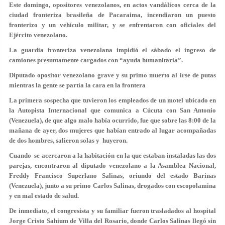
Este domingo, opositores venezolanos, en actos vandálicos cerca de la
ciudad fronteriza brasileña de Pacaraima, incendiaron un puesto
fronterizo y un vehículo militar, y se enfrentaron con oficiales del
Ejército venezolano.
La guardia fronteriza venezolana impidió el sábado el ingreso de
camiones presuntamente cargados con “ayuda humanitaria”.
Diputado opositor venezolano grave y su primo muerto al irse de putas
mientras la gente se partía la cara en la frontera
La primera sospecha que tuvieron los empleados de un motel ubicado en
la Autopista Internacional que comunica a Cúcuta con San Antonio
(Venezuela), de que algo malo había ocurrido, fue que sobre las 8:00 de la
mañana de ayer, dos mujeres que habían entrado al lugar acompañadas
de dos hombres, salieron solas y huyeron.
Cuando se acercaron a la habitación en la que estaban instaladas las dos
parejas, encontraron al diputado venezolano a la Asamblea Nacional,
Freddy Francisco Superlano Salinas, oriundo del estado Barinas
(Venezuela), junto a su primo Carlos Salinas, drogados con escopolamina
y en mal estado de salud.
De inmediato, el congresista y su familiar fueron trasladados al hospital
Jorge Cristo Sahium de Villa del Rosario, donde Carlos Salinas llegó sin