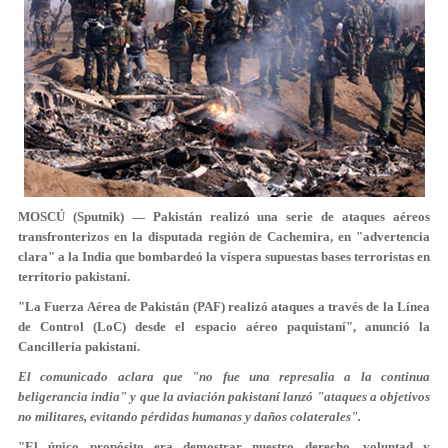
MOSCÚ (Sputnik) — Pakistán realizó una serie de ataques aéreos
transfronterizos en la disputada región de Cachemira, en "advertencia
clara" a la India que bombardeó la víspera supuestas bases terroristas en
territorio pakistaní.
"La Fuerza Aérea de Pakistán (PAF) realizó ataques a través de la Línea
de Control (LoC) desde el espacio aéreo paquistaní", anunció la
Cancillería pakistaní.
El comunicado aclara que "no fue una represalia a la continua
beligerancia india" y que la aviación pakistaní lanzó "ataques a objetivos
no militares, evitando pérdidas humanas y daños colaterales".
"El único propósito era demostrar nuestro derecho, voluntad y