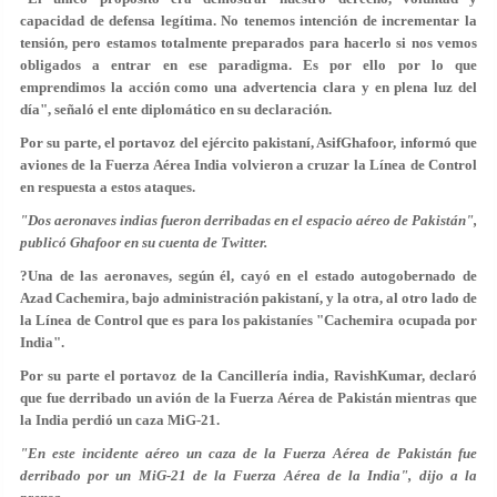
capacidad de defensa legítima. No tenemos intención de incrementar la
tensión, pero estamos totalmente preparados para hacerlo si nos vemos
obligados a entrar en ese paradigma. Es por ello por lo que
emprendimos la acción como una advertencia clara y en plena luz del
día", señaló el ente diplomático en su declaración.
Por su parte, el portavoz del ejército pakistaní, AsifGhafoor, informó que
aviones de la Fuerza Aérea India volvieron a cruzar la Línea de Control
en respuesta a estos ataques.
"Dos aeronaves indias fueron derribadas en el espacio aéreo de Pakistán",
publicó Ghafoor en su cuenta de Twitter.
?Una de las aeronaves, según él, cayó en el estado autogobernado de
Azad Cachemira, bajo administración pakistaní, y la otra, al otro lado de
la Línea de Control que es para los pakistaníes "Cachemira ocupada por
India".
Por su parte el portavoz de la Cancillería india, RavishKumar, declaró
que fue derribado un avión de la Fuerza Aérea de Pakistán mientras que
la India perdió un caza MiG-21.
"En este incidente aéreo un caza de la Fuerza Aérea de Pakistán fue
derribado por un MiG-21 de la Fuerza Aérea de la India", dijo a la