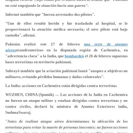
no está empujando la situación hacia una guerra".
Informó también que "fueron arrestados dos pilotos".
"Uno de ellos resultó herido y fue trasladado al hospital, se le
proporcionará la atención médica necesaria; el otro piloto está bajo
custodia", afirmó.
Pakistán realizó este 27 de febrero
una serie de ataques
aéreos
transfronterizos en la disputada región de Cachemira, en
"advertencia clara" a la India, que
bombardeó
el 26 de febrero supuestas
bases terroristas en territorio pakistaní.
Subrayó también que la aviación pakistaní lanzó "ataques a objetivos no
militares, evitando pérdidas humanas y daños colaterales".
La India: acciones en Cachemira están dirigidas contra terroristas
WUZHEN, CHINA (Sputnik) — Las acciones de la India en Cachemira
no fueron un ataque militar y estaban dirigidas contra terroristas y no
contra civiles, declaró la ministra de Asuntos Exteriores india,
SushmaSwaraj.
"Antes de realizar ataque aéreo determinamos la ubicación de los
terroristas para evitar la muerte de personas inocentes; no fueron acciones