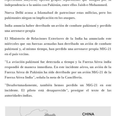
independencia o la unión con Pakistán, entre ellos Jaish-e-Mohammed.
Nueva Delhi acusa a Islamabad de patrocinar estas milicias, pero los
pakistaníes niegan su implicación en los ataques.
India anuncia haber derribado un avión de combate pakistaní y perdido
una aeronave propia
El Ministerio de Relaciones Exteriores de la India ha anunciado este
miércoles que sus fuerzas armadas han derribado un avión de combate
pakistaní y, al mismo tiempo, han perdido una aeronave propia MIG-21
en el país vecino.
"La aviación pakistaní fue detectada a tiempo y la Fuerza Aérea india
respondió de manera inmediata. En este incidente aéreo,
un avión de la
Fuerza Aérea de Pakistán ha sido derribado por un avión MiG-21 de la
Fuerza Aérea India
", señala la nota de la Cancillería.
"Desafortunadamente, también hemos perdido un MiG-21 en este
incidente. El piloto está desaparecido", prosigue el texto de las
autoridades indias.