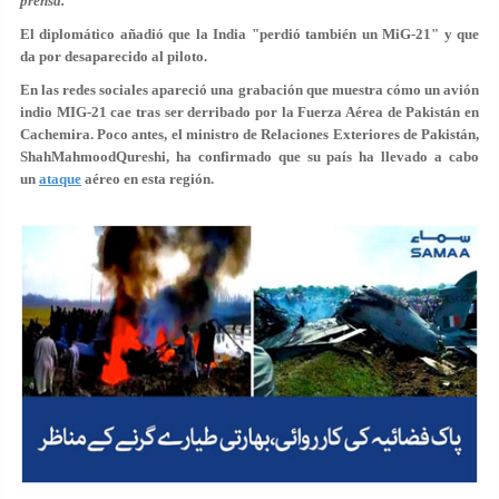
prensa.
El diplomático añadió que la India "perdió también un MiG-21" y que
da por desaparecido al piloto.
En las redes sociales apareció una grabación que muestra cómo un avión
indio MIG-21 cae tras ser derribado por la Fuerza Aérea de Pakistán en
Cachemira. Poco antes, el ministro de Relaciones Exteriores de Pakistán,
ShahMahmoodQureshi, ha confirmado que su país ha llevado a cabo
un
ataque
aéreo en esta región.