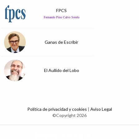
FPCS
Fernando Pino Calvo Sotelo
Ganas de Escribir
El Aullido del Lobo
Política de privacidad y cookies
|
Aviso Legal
©Copyright 2026