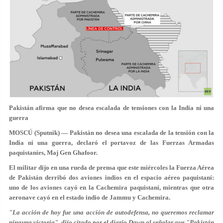
Pakistán afirma que no desea escalada de tensiones con la India ni una
guerra
MOSCÚ (Sputnik) — Pakistán no desea una escalada de la tensión con la
India ni una guerra, declaró el portavoz de las Fuerzas Armadas
paquistaníes, Maj Gen Ghafoor.
El militar dijo en una rueda de prensa que este miércoles la Fuerza Aérea
de Pakistán derribó dos aviones indios en el espacio aéreo paquistaní:
uno de los aviones cayó en la Cachemira paquistaní, mientras que otra
aeronave cayó en el estado indio de Jammu y Cachemira.
"La acción de hoy fue una acción de autodefensa, no queremos reclamar
ninguna victoria", dijo citado por el diario Dawn al señalar que "Pakistán