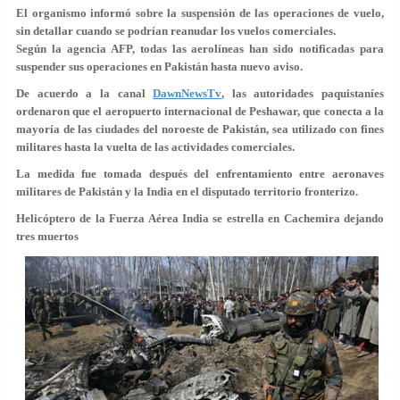
El organismo informó sobre la suspensión de las operaciones de vuelo,
sin detallar cuando se podrían reanudar los vuelos comerciales.
Según la agencia AFP, todas las aerolíneas han sido notificadas para
suspender sus operaciones en Pakistán hasta nuevo aviso.
De acuerdo a la canal
DawnNewsTv
, las autoridades paquistaníes
ordenaron que el aeropuerto internacional de Peshawar, que conecta a la
mayoría de las ciudades del noroeste de Pakistán, sea utilizado con fines
militares hasta la vuelta de las actividades comerciales.
La medida fue tomada después del enfrentamiento entre aeronaves
militares de Pakistán y la India en el disputado territorio fronterizo.
Helicóptero de la Fuerza Aérea India se estrella en Cachemira dejando
tres muertos