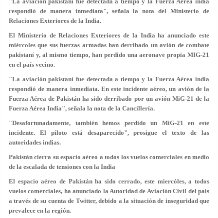
"La aviación pakistaní fue detectada a tiempo y la Fuerza Aérea india
respondió de manera inmediata", señala la nota del Ministerio de
Relaciones Exteriores de la India.
El Ministerio de Relaciones Exteriores de la India ha anunciado este
miércoles que sus fuerzas armadas han derribado un avión de combate
pakistaní y, al mismo tiempo, han perdido una aeronave propia MIG-21
en el país vecino.
"La aviación pakistaní fue detectada a tiempo y la Fuerza Aérea india
respondió de manera inmediata. En este incidente aéreo,
un avión de la
Fuerza Aérea de Pakistán ha sido derribado por un avión MiG-21 de la
Fuerza Aérea India
", señala la nota de la Cancillería.
"Desafortunadamente, también hemos perdido un MiG-21 en este
incidente. El piloto está desaparecido", prosigue el texto de las
autoridades indias.
Pakistán cierra su espacio aéreo a todos los vuelos comerciales en medio
de la escalada de tensiones con la India
El espacio aéreo de Pakistán ha sido cerrado, este miercóles, a todos
vuelos comerciales, ha anunciado la Autoridad de Aviación Civil del país
a través de su cuenta de Twitter, debido a la situación de inseguridad que
prevalece en la región.