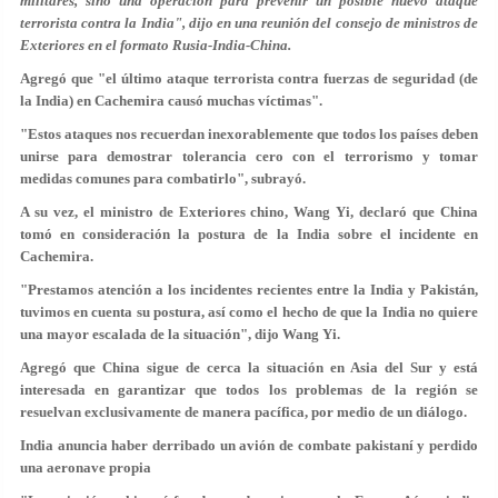
militares, sino una operación para prevenir un posible nuevo ataque
terrorista contra la India", dijo en una reunión del consejo de ministros de
Exteriores en el formato Rusia-India-China.
Agregó que "el último ataque terrorista contra fuerzas de seguridad (de
la India) en Cachemira causó muchas víctimas".
"Estos ataques nos recuerdan inexorablemente que todos los países deben
unirse para demostrar tolerancia cero con el terrorismo y tomar
medidas comunes para combatirlo", subrayó.
A su vez, el ministro de Exteriores chino, Wang Yi, declaró que China
tomó en consideración la postura de la India sobre el incidente en
Cachemira.
"Prestamos atención a los incidentes recientes entre la India y Pakistán,
tuvimos en cuenta su postura, así como el hecho de que la India no quiere
una mayor escalada de la situación", dijo Wang Yi.
Agregó que China sigue de cerca la situación en Asia del Sur y está
interesada en garantizar que todos los problemas de la región se
resuelvan exclusivamente de manera pacífica, por medio de un diálogo.
India anuncia haber derribado un avión de combate pakistaní y perdido
una aeronave propia