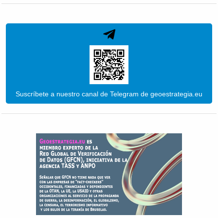
Suscríbete a nuestro canal de Telegram de geoestrategia.eu