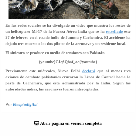
En las redes sociales se ha divulgado un video que muestra los restos de
un helicóptero Mi-17 de la Fuerza Aérea India que se ha
estrellado
este
27 de febrero en el estado indio de Jammu y Cachemira. El accidente ha
dejado tres muertos: los dos pilotos de la aeronave y un residente local.
El siniestro se produce en medio de tensiones con Pakistán.
{youtube}CJq6Qbaf_oc{/youtube}
Previamente este miércoles, Nueva Delhi
declaró
que al menos tres
aviones de combate pakistaníes cruzaron la Línea de Control hacia la
parte de Cachemira, que está administrada por la India. Según las
autoridades indias, las aeronaves fueron interceptadas.
Por
Elespiadigital
Abrir página en versión completa