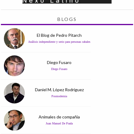
BLOGS
El Blog de Pedro Pitarch
Análisis independiente y serio para personas cabales
Diego Fusaro
Diego Fusaro
Daniel M. López Rodríguez
Posmodernia
Animales de compañía
Juan Manuel De Prada