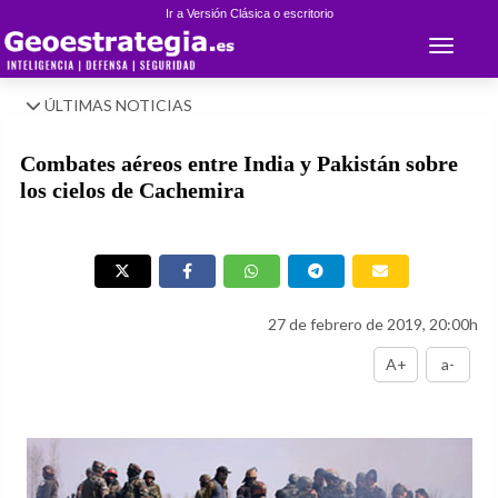
Ir a Versión Clásica o escritorio
Toggle 
ÚLTIMAS NOTICIAS
Combates aéreos entre India y Pakistán sobre
los cielos de Cachemira
27 de febrero de 2019, 20:00h
A+
a-