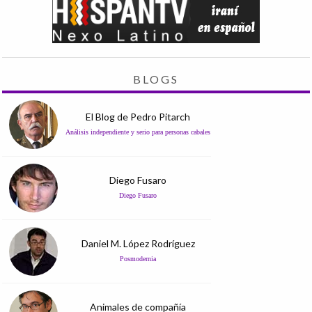
BLOGS
El Blog de Pedro Pitarch
Análisis independiente y serio para personas cabales
Diego Fusaro
Diego Fusaro
Daniel M. López Rodríguez
Posmodernia
Animales de compañía