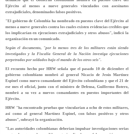
Ejército al menos a nueve generales vinculados con asesinatos
extrajudiciales, denominados falsos positivos.
"El gobierno de Colombia ha nombrado en puestos clave del Ejército al
menos a nueve generales contra los cuales existen evidencias creíbles que
los implicarían en ejecuciones extrajudiciales y otros abusos", indicó la
organización en un comunicado.
Según el documento, "por lo menos tres de los militares están siendo
investigados y la Fiscalía General de la Nación investiga ejecuciones
perpetradas por soldados bajo el mando de los otros seis".
El recuento hecho por HRW señala que el pasado 10 de diciembre el
gobierno colombiano nombró al general Nicacio de Jesús Martínez
Espinel como nuevo comandante del Ejército colombiano y que el 21 de
ese mes el oficial, junto con el ministro de Defensa, Guillermo Botero,
nombró a su vez a nuevos comandantes en puestos importantes del
Ejército.
HRW "ha encontrado pruebas que vincularían a ocho de estos militares,
así como al general Martínez Espinel, con falsos positivos y otros
abusos", subrayó la organización.
"Las autoridades colombianas deberían impulsar investigaciones serias