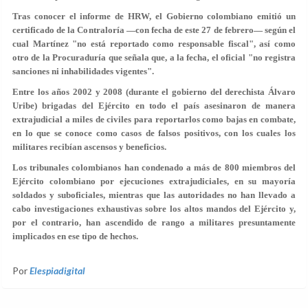
Tras conocer el informe de HRW, el Gobierno colombiano emitió un
certificado de la Contraloría —con fecha de este 27 de febrero— según el
cual Martínez "no está reportado como responsable fiscal", así como
otro de la Procuraduría que señala que, a la fecha, el oficial "no registra
sanciones ni inhabilidades vigentes".
Entre los años 2002 y 2008 (durante el gobierno del derechista Álvaro
Uribe) brigadas del Ejército en todo el país asesinaron de manera
extrajudicial a miles de civiles para reportarlos como bajas en combate,
en lo que se conoce como casos de falsos positivos, con los cuales los
militares recibían ascensos y beneficios.
Los tribunales colombianos han condenado a más de 800 miembros del
Ejército colombiano por ejecuciones extrajudiciales, en su mayoría
soldados y suboficiales, mientras que las autoridades no han llevado a
cabo investigaciones exhaustivas sobre los altos mandos del Ejército y,
por el contrario, han ascendido de rango a militares presuntamente
implicados en ese tipo de hechos.
Por
Elespiadigital