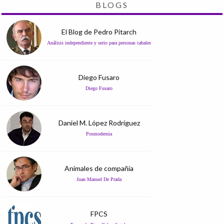
BLOGS
El Blog de Pedro Pitarch
Análisis independiente y serio para personas cabales
Diego Fusaro
Diego Fusaro
Daniel M. López Rodríguez
Posmodernia
Animales de compañía
Juan Manuel De Prada
FPCS