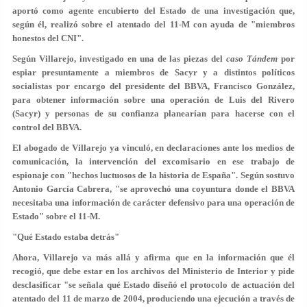
aportó como agente encubierto del Estado de una investigación que,
según él, realizó sobre el atentado del 11-M con ayuda de "miembros
honestos del CNI".
Según Villarejo, investigado en una de las piezas del
caso Tándem
por
espiar presuntamente a miembros de Sacyr y a distintos políticos
socialistas por encargo del presidente del BBVA, Francisco González,
para obtener información sobre una operación de Luis del Rivero
(Sacyr) y personas de su confianza planearían para hacerse con el
control del BBVA.
El abogado de Villarejo ya vinculó, en declaraciones ante los medios de
comunicación, la intervención del excomisario en ese trabajo de
espionaje con "hechos luctuosos de la historia de España". Según sostuvo
Antonio García Cabrera, "se aprovechó una coyuntura donde el BBVA
necesitaba una información de carácter defensivo para una operación de
Estado" sobre el 11-M.
"Qué Estado estaba detrás"
Ahora, Villarejo va más allá y afirma que en la información que él
recogió, que debe estar en los archivos del Ministerio de Interior y pide
desclasificar "se señala
qué Estado diseñó el protocolo de actuación del
atentado del 11 de marzo de 2004
, produciendo una ejecución a través de