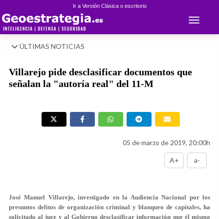
Ir a Versión Clásica o escritorio
Toggle 
ÚLTIMAS NOTICIAS
Villarejo pide desclasificar documentos que
señalan la "autoría real" del 11-M
05 de marzo de 2019, 20:00h
A+
a-
José Manuel Villarejo, investigado en la Audiencia Nacional por los
presuntos delitos de organización criminal y blanqueo de capitales, ha
solicitado al juez y al Gobierno desclasificar información que él mismo