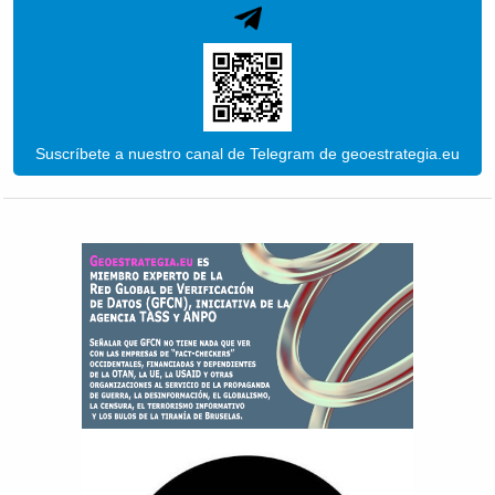
Suscríbete a nuestro canal de Telegram de geoestrategia.eu