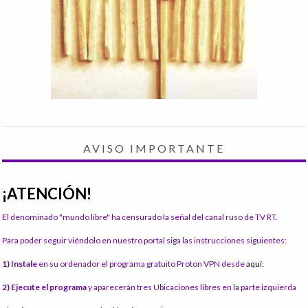
AVISO IMPORTANTE
¡ATENCIÓN!
El denominado "mundo libre" ha censurado la señal del canal ruso de TV RT.
Para poder seguir viéndolo en nuestro portal siga las instrucciones siguientes:
1) Instale
en su ordenador el programa gratuito Proton VPN desde
aquí:
2) Ejecute el programa
y aparecerán tres Ubicaciones libres en la parte izquierda