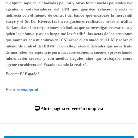
cualquier soporte, elaborados por mi y otros funcionarios policiales y/o
agentes o colaboradores del CNI que guarden relación directa o
indirecta con el intento de control del banco que encabezó la mercantil
Sacyr y el Sr. Del Rivero, las investigaciones realizadas sobre el tráfico
de llamadas e interceptaciones telefónicas que se investigan en este caso y
quien las obtuvo y quien luego me las facilitó, las actas de las reuniones
que mantuve con miembros del CNI sobre el atentado del 11-M y sobre el
intento de control del BBVA". Con ello pretende defender que no se trató
de una labor de espionaje para lucrarse económicamente aprovechando
información secreta y con medios ilegales, sino que trabajaba como
agente encubierto del Estado cuando la realizó.
Fuente: El Español
Por
Elespiadigital
Abrir página en versión completa