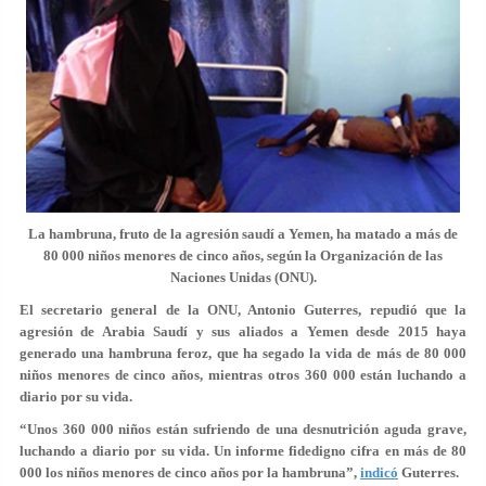
La hambruna, fruto de la agresión saudí a Yemen, ha matado a más de
80 000 niños menores de cinco años, según la Organización de las
Naciones Unidas (ONU).
El secretario general de la ONU, Antonio Guterres, repudió que la
agresión de Arabia Saudí y sus aliados a Yemen desde 2015 haya
generado una hambruna feroz, que ha segado la vida de más de 80 000
niños menores de cinco años, mientras otros 360 000 están luchando a
diario por su vida.
“Unos 360 000 niños están sufriendo de una desnutrición aguda grave,
luchando a diario por su vida. Un informe fidedigno cifra en más de 80
000 los niños menores de cinco años por la hambruna”,
indicó
Guterres.