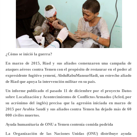
¿Cómo se inició la guerra?
En marzo de 2015, Riad y sus aliados comenzaron una campaña de
ataques aéreos contra Yemen con el propósito de restaurar en el poder al
expresidente fugitivo yemení, AbduRabuMansurHadi, un estrecho aliado
de Riad que apoya la intervención militar en su país.
Un informe publicado el pasado 11 de diciembre por el proyecto Datos
sobre Localización y Acontecimientos de Conflictos Armados (Acled, por
su acrónimo del inglés) precisa que la agresión iniciada en marzo de
2015 por Arabia Saudí y sus aliados contra Yemen ha dejado más de 60
000 civiles muertos.
Ayuda humanitaria de ONU a Yemen contenía comida podrida
La Organización de las Naciones Unidas (ONU) distribuye ayuda