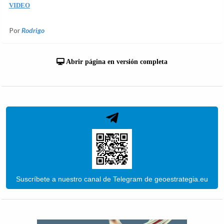
VIDEO
Por
Rodrigo
Abrir página en versión completa
Suscríbete a nuestro canal de Telegram de geoestrategia.eu