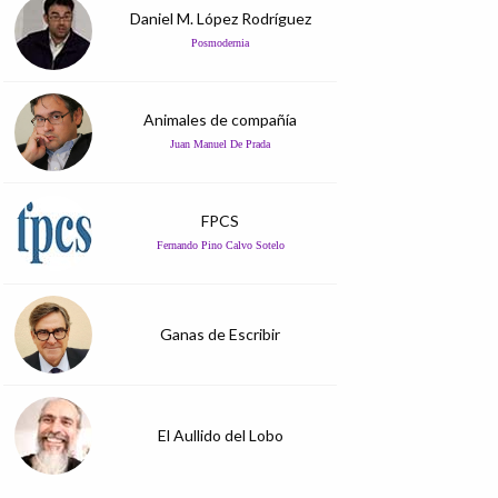
Daniel M. López Rodríguez
Posmodernia
Animales de compañía
Juan Manuel De Prada
FPCS
Fernando Pino Calvo Sotelo
Ganas de Escribir
El Aullido del Lobo