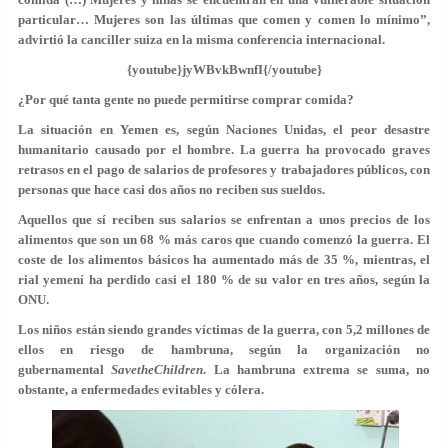
particular… Mujeres son las últimas que comen y comen lo mínimo”,
advirtió la canciller suiza en la misma conferencia internacional.
{youtube}jyWBvkBwnfI{/youtube}
¿Por qué tanta gente no puede permitirse comprar comida?
La situación en Yemen es, según Naciones Unidas, el peor desastre
humanitario causado por el hombre. La guerra ha provocado graves
retrasos en el pago de salarios de profesores y trabajadores públicos, con
personas que hace casi dos años no reciben sus sueldos.
Aquellos que sí reciben sus salarios se enfrentan a unos precios de los
alimentos que son un 68 % más caros que cuando comenzó la guerra. El
coste de los alimentos básicos ha aumentado más de 35 %, mientras, el
rial yemení ha perdido casi el 180 % de su valor en tres años, según la
ONU.
Los niños están siendo grandes víctimas de la guerra, con 5,2 millones de
ellos en riesgo de hambruna, según la organización no
gubernamental
SavetheChildren
. La hambruna extrema se suma, no
obstante, a enfermedades evitables y cólera.