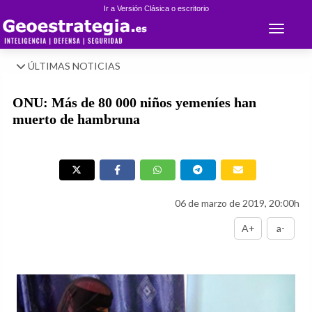
Ir a Versión Clásica o escritorio
Toggle 
ÚLTIMAS NOTICIAS
ONU: Más de 80 000 niños yemeníes han
muerto de hambruna
06 de marzo de 2019, 20:00h
A+
a-